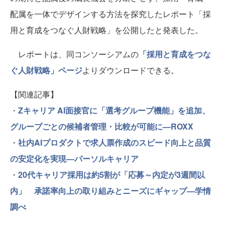
配属を一体でデザインする方法を探究したレポート「採
用と育成をつなぐ人財戦略」を公開したと発表した。
レポートは、同コンソーシアムの
「採用と育成をつな
ぐ人財戦略」ページ
よりダウンロードできる。
【関連記事】
・
Zキャリア AI面接官に「選考グループ機能」を追加、
グループごとの候補者管理・比較が可能に—ROXX
・
社内AIプロダクトで求人票作成のスピード向上と品質
の安定化を実現—パーソルキャリア
・
20代キャリア採用は約5割が「応募～内定が3週間以
内」 承諾率向上の取り組みとニーズにギャップ—学情
調べ