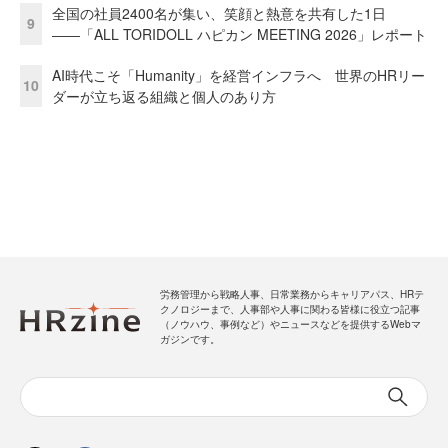
全国の社員2400名が集い、笑顔と熱意を共有した1日
9
――「ALL TORIDOLL ハピカン MEETING 2026」レポート
AI時代こそ「Humanity」を経営インフラへ 世界のHRリー
10
ダーが立ち返る組織と個人のあり方
労務管理から戦略人事、日常業務からキャリアパス、HRテ
クノロジーまで、人事部や人事に関わる皆様に役立つ記事
（ノウハウ、事例など）やニュースなどを提供するWebマ
ガジンです。