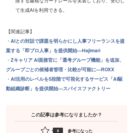
除する厳格なガードレールを実装しており、安心し
て生成AIを利用できる。
【関連記事】
・
AIとの対話で課題を明らかにし人事フリーランスを提
案する「即プロ人事」を提供開始—Hajimari
・
Zキャリア AI面接官に「選考グループ機能」を追加、
グループごとの候補者管理・比較が可能に—ROXX
・
AI活用のレベルを5段階で可視化するサービス「AI駆
動組織診断」を提供開始—スパイスファクトリー
この記事は参考になりましたか？
参考になった
0