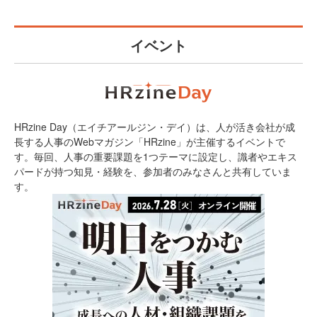
イベント
HRzine Day（エイチアールジン・デイ）は、人が活き会社が成
長する人事のWebマガジン「HRzine」が主催するイベントで
す。毎回、人事の重要課題を1つテーマに設定し、識者やエキス
パードが持つ知見・経験を、参加者のみなさんと共有していま
す。