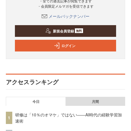
・全ての過去記事が閲覧できます
・会員限定メルマガを受信できます
メールバックナンバー
新規会員登録
無料
ログイン
アクセスランキング
今日
月間
研修は「10％のオマケ」ではない——AI時代の経験学習加
1
速術