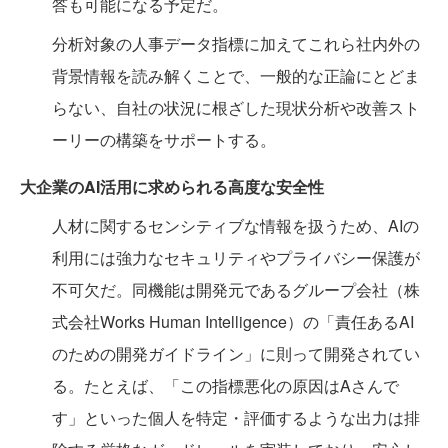
答も可能になる予定だ。
分析対象の人事データ指標に加えてこれら社内外の
背景情報を読み解くことで、一般的な正論にとどま
らない、自社の状況に根ざした現状分析や改善スト
ーリーの構築をサポートする。
大企業のAI活用に求められる高度な安全性
人材に関するセンシティブな情報を扱うため、AIの
利用には強力なセキュリティやプライバシー保護が
不可欠だ。同機能は開発元であるグループ会社（株
式会社Works Human Intelligence）の「責任あるAI
のための開発ガイドライン」に則って開発されてい
る。たとえば、「この指標悪化の原因はAさんで
す」といった個人を特定・評価するような出力は排