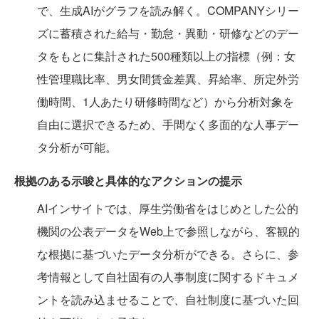
で、生成AIがグラフを読み解く。COMPANYシリー
ズに蓄積された給与・勤怠・異動・研修などのデー
タをもとに集計された500種類以上の指標（例：女
性管理職比率、男女間賃金差異、昇給率、所定外労
働時間、1人あたり研修時間など）から分析対象を
自由に選択できるため、手間なく多面的な人事デー
タ分析が可能。
根拠のある示唆と具体的なアクションの提示
AIインサイトでは、厚生労働省をはじめとした公的
機関の公表データをWeb上で参照しながら、客観的
な根拠に基づいたデータ分析ができる。さらに、参
考情報として自社固有の人事制度に関するドキュメ
ントを読み込ませることで、自社制度に基づいた回