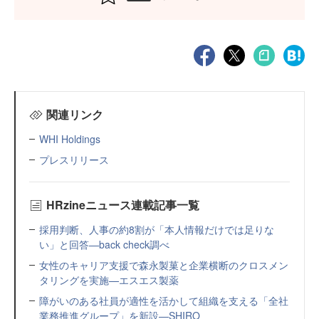
関連リンク
WHI Holdings
プレスリリース
HRzineニュース連載記事一覧
採用判断、人事の約8割が「本人情報だけでは足りな
い」と回答—back check調べ
女性のキャリア支援で森永製菓と企業横断のクロスメン
タリングを実施—エスエス製薬
障がいのある社員が適性を活かして組織を支える「全社
業務推進グループ」を新設—SHIRO