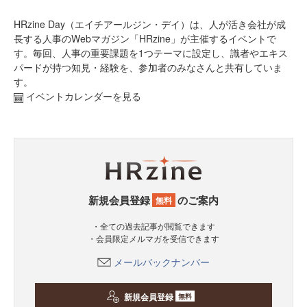
HRzine Day（エイチアールジン・デイ）は、人が活き会社が成
長する人事のWebマガジン「HRzine」が主催するイベントで
す。毎回、人事の重要課題を1つテーマに設定し、識者やエキス
パードが持つ知見・経験を、参加者のみなさんと共有していま
す。
イベントカレンダーを見る
新規会員登録
のご案内
無料
・全ての過去記事が閲覧できます
・会員限定メルマガを受信できます
メールバックナンバー
新規会員登録
無料