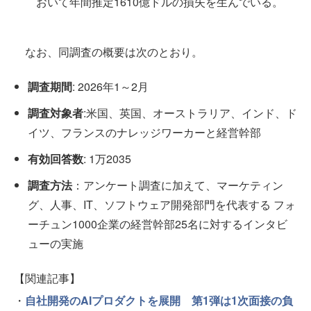
おいて年間推定1610億ドルの損失を生んでいる。
なお、同調査の概要は次のとおり。
調査期間
: 2026年1～2月
調査対象者
:米国、英国、オーストラリア、インド、ド
イツ、フランスのナレッジワーカーと経営幹部
有効回答数
: 1万2035
調査方法
：アンケート調査に加えて、マーケティン
グ、人事、IT、ソフトウェア開発部門を代表する フォ
ーチュン1000企業の経営幹部25名に対するインタビ
ューの実施
【関連記事】
・
自社開発のAIプロダクトを展開 第1弾は1次面接の負