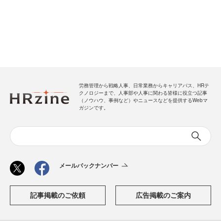
労務管理から戦略人事、日常業務からキャリアパス、HRテ
クノロジーまで、人事部や人事に関わる皆様に役立つ記事
（ノウハウ、事例など）やニュースなどを提供するWebマ
ガジンです。
メールバックナンバー
記事掲載のご依頼
広告掲載のご案内