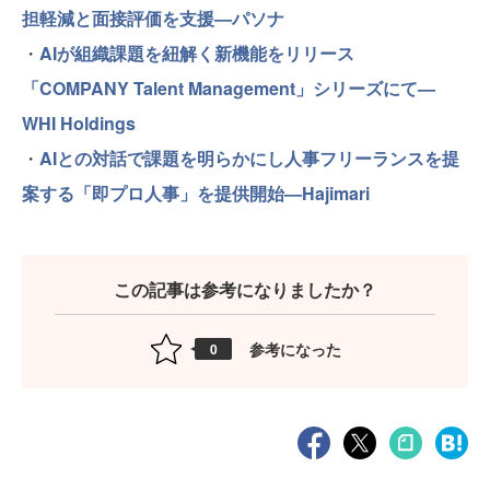
担軽減と面接評価を支援—パソナ
・
AIが組織課題を紐解く新機能をリリース
「COMPANY Talent Management」シリーズにて—
WHI Holdings
・
AIとの対話で課題を明らかにし人事フリーランスを提
案する「即プロ人事」を提供開始—Hajimari
この記事は参考になりましたか？
参考になった
0