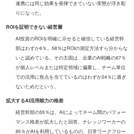
連携には同じ効果を発揮できていない実態が浮き彫
りになった。
ROIを証明できない経営層
AI投資のROIを明確に示せると確信している経営幹
部はわずか6％。58％はROIの測定方法すら分からな
いと認めている。その主因は、企業のAI戦略の67％
が個人レベルまたは特定領域に偏重し、チーム単位
での活用に焦点を当てているのはわずか24％に過ぎ
ないためだという。
拡大するAI活用能力の格差
経営幹部の55％は、AIによってチーム間のパフォー
マンス格差が拡大したと回答。ナレッジワーカーの
85％がAIを利用しているものの、日常ワークフロー