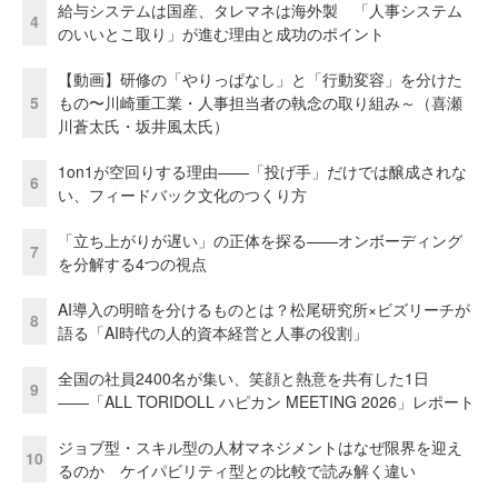
給与システムは国産、タレマネは海外製 「人事システム
4
のいいとこ取り」が進む理由と成功のポイント
【動画】研修の「やりっぱなし」と「行動変容」を分けた
5
もの〜川崎重工業・人事担当者の執念の取り組み～（喜瀬
川蒼太氏・坂井風太氏）
1on1が空回りする理由——「投げ手」だけでは醸成されな
6
い、フィードバック文化のつくり方
「立ち上がりが遅い」の正体を探る——オンボーディング
7
を分解する4つの視点
AI導入の明暗を分けるものとは？松尾研究所×ビズリーチが
8
語る「AI時代の人的資本経営と人事の役割」
全国の社員2400名が集い、笑顔と熱意を共有した1日
9
――「ALL TORIDOLL ハピカン MEETING 2026」レポート
ジョブ型・スキル型の人材マネジメントはなぜ限界を迎え
10
るのか ケイパビリティ型との比較で読み解く違い