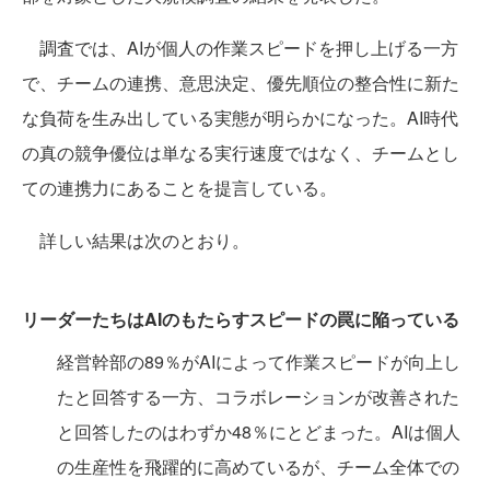
調査では、AIが個人の作業スピードを押し上げる一方
で、チームの連携、意思決定、優先順位の整合性に新た
な負荷を生み出している実態が明らかになった。AI時代
の真の競争優位は単なる実行速度ではなく、チームとし
ての連携力にあることを提言している。
詳しい結果は次のとおり。
リーダーたちはAIのもたらすスピードの罠に陥っている
経営幹部の89％がAIによって作業スピードが向上し
たと回答する一方、コラボレーションが改善された
と回答したのはわずか48％にとどまった。AIは個人
の生産性を飛躍的に高めているが、チーム全体での