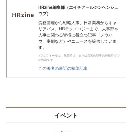
HRzine編集部（エイチアールジンヘンシュ
ウブ）
労務管理から戦略人事、日常業務からキャ
リアパス、HRテクノロジーまで、人事部や
人事に関わる皆様に役立つ記事（ノウハ
ウ、事例など）やニュースを提供していま
す。
※プロフィールは、執筆時点、または直近の記事の寄稿時点で
の内容です
この著者の最近の執筆記事
イベント