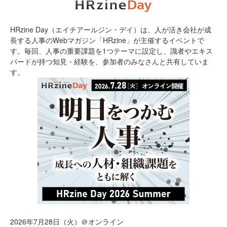
HRzine Day（エイチアールジン・デイ）は、人が活き会社が成
長する人事のWebマガジン「HRzine」が主催するイベントで
す。毎回、人事の重要課題を1つテーマに設定し、識者やエキス
パードが持つ知見・経験を、参加者のみなさんと共有していま
す。
2026年7月28日（火）＠オンライン