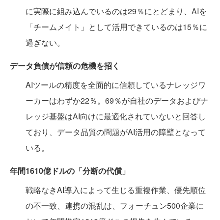
に実際に組み込んでいるのは29％にとどまり、AIを
「チームメイト」として活用できているのは15％に
過ぎない。
データ負債が信頼の危機を招く
AIツールの精度を全面的に信頼しているナレッジワ
ーカーはわずか22％。69％が自社のデータおよびナ
レッジ基盤はAI向けに最適化されていないと回答し
ており、データ品質の問題がAI活用の障壁となって
いる。
年間1610億ドルの「分断の代償」
戦略なきAI導入によって生じる重複作業、優先順位
の不一致、連携の混乱は、フォーチュン500企業に