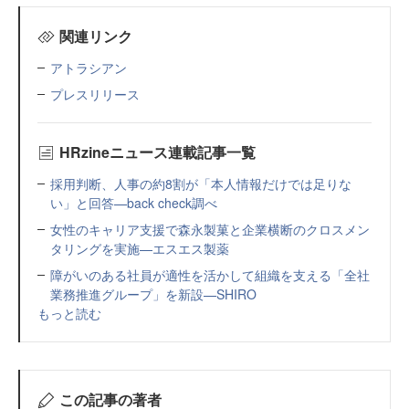
関連リンク
アトラシアン
プレスリリース
HRzineニュース連載記事一覧
採用判断、人事の約8割が「本人情報だけでは足りな
い」と回答—back check調べ
女性のキャリア支援で森永製菓と企業横断のクロスメン
タリングを実施—エスエス製薬
障がいのある社員が適性を活かして組織を支える「全社
業務推進グループ」を新設—SHIRO
もっと読む
この記事の著者