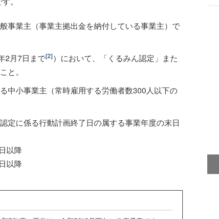
です。
般事業主（事業主拠出金を納付している事業主）で
[2]
年2月7日まで
）において、「くるみん認定」また
こと。
る中小事業主（常時雇用する労働者数300人以下の
認定に係る行動計画終了日の属する事業年度の末日
1日以降
1日以降