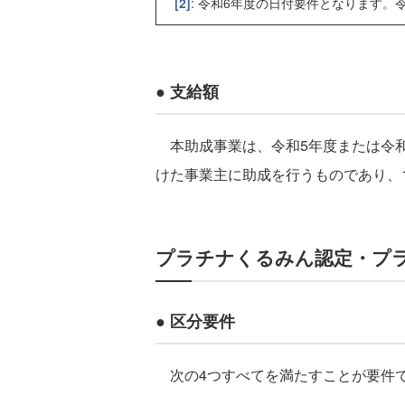
[2]
: 令和6年度の日付要件となります。
● 支給額
本助成事業は、令和5年度または令和
けた事業主に助成を行うものであり、1
プラチナくるみん認定・プ
● 区分要件
次の4つすべてを満たすことが要件