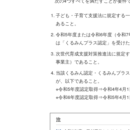
次の4つすべてを満たすことが要件
子ども・子育て支援法に規定する一
あること。
令和5年度または令和6年度（令和7
は「くるみんプラス認定」を受けた
次世代育成支援対策推進法に規定す
事業主）であること。
当該くるみん認定・くるみんプラス
が、以下であること。
※令和5年度認定取得⇒令和4年4月
※令和6年度認定取得⇒令和5年4月
注