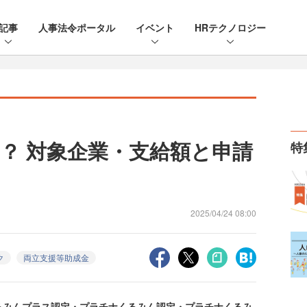
記事
人事法令ポータル
イベント
HRテクノロジー
？ 対象企業・支給額と申請
特
2025/04/24 08:00
ク
両立支援等助成金
みんプラス認定・プラチナくるみん認定・プラチナくるみ