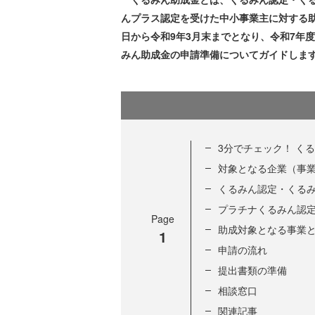
んプラス認定を受けた中小事業主に対する助
日から令和9年3月末までとなり、令和7年度
みん助成金の申請準備についてガイドしま
3分でチェック！ く
対象となる企業（事
くるみん認定・くる
プラチナくるみん認
Page
助成対象となる事業
1
申請の流れ
提出書類の準備
相談窓口
関連記事