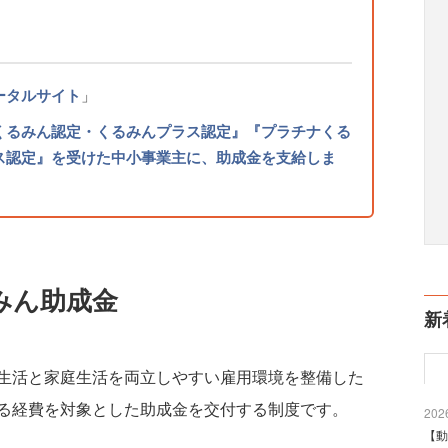
ータルサイト
」
くるみん認定・くるみんプラス認定』『プラチナくる
ス認定』を受けた中小事業主に、助成金を支給しま
みん助成金
新
生活と家庭生活を両立しやすい雇用環境を整備した
る経費を対象とした助成金を交付する制度です。
2026
【動