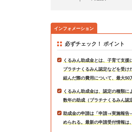
必ずチェック！ ポイント
くるみん助成金とは、子育て支援
プラチナくるみん認定などを受け
組んだ際の費用について、最大50
くるみん助成金は、認定の種類に
数年の助成（プラチナくるみん認
助成金の申請は「申請→実施報告→
められる。最新の申請受付情報は