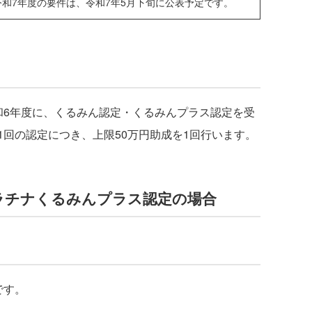
令和7年度の要件は、令和7年5月下旬に公表予定です。
6年度に、くるみん認定・くるみんプラス認定を受
回の認定につき、上限50万円助成を1回行います。
ラチナくるみんプラス認定の場合
です。