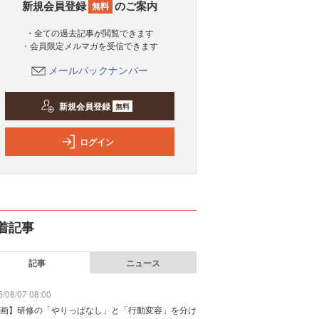
新規会員登録
のご案内
無料
・全ての過去記事が閲覧できます
・会員限定メルマガを受信できます
メールバックナンバー
新規会員登録
無料
ログイン
着記事
記事
ニュース
/08/07 08:00
画】研修の「やりっぱなし」と「行動変容」を分け