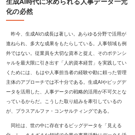
生成AI時代に求められる人事データ一元
化の必然
昨今、生成AIの成長は著しい。あらゆる分野で活用が
進ねられ、多大な成果をもたらしている。人事領域も例
外ではない。従業員を大切な資本と捉え、そのポテンシ
ャルを最大限に引き出す「人的資本経営」を実践してい
くためには、もはや人事担当者の経験や勘に頼った管理
主体のアプローチでは不十分である。生成AIやビッグデ
ータを活用した、人事データの戦略的活用が不可欠とな
っているからだ。こうした取り組みを牽引しているの
が、プラスアルファ・コンサルティングである。
同社は、世の中に存在するビッグデータを「見える
化」し、さまざまな領域で企業の事業活動にデータを活