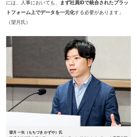
には、人事においても、
まず社員IDで統合されたプラッ
トフォーム上でデータを一元化
する必要があります」
（望月氏）
望月 一矢（もちづき かずや）氏