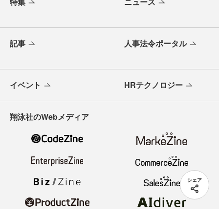
特集
ニュース
記事
人事法令ポータル
イベント
HRテクノロジー
翔泳社のWebメディア
シェア