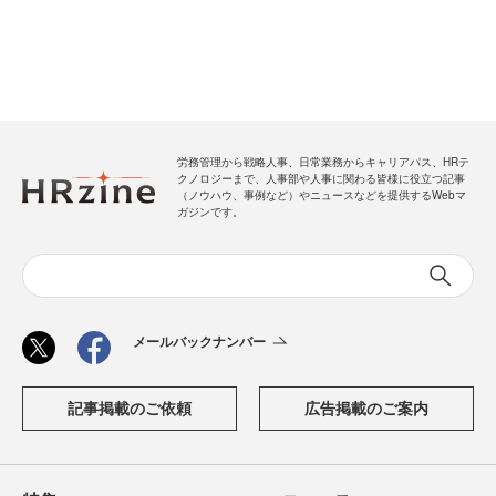
労務管理から戦略人事、日常業務からキャリアパス、HRテ
クノロジーまで、人事部や人事に関わる皆様に役立つ記事
（ノウハウ、事例など）やニュースなどを提供するWebマ
ガジンです。
メールバックナンバー
記事掲載のご依頼
広告掲載のご案内