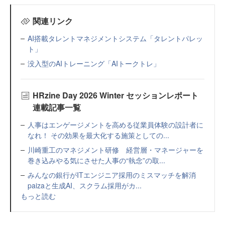
関連リンク
AI搭載タレントマネジメントシステム「タレントパレッ
ト」
没入型のAIトレーニング「AIトークトレ」
HRzine Day 2026 Winter セッションレポート
連載記事一覧
人事はエンゲージメントを高める従業員体験の設計者に
なれ！ その効果を最大化する施策としての...
川崎重工のマネジメント研修 経営層・マネージャーを
巻き込みやる気にさせた人事の“執念”の取...
みんなの銀行がITエンジニア採用のミスマッチを解消
paizaと生成AI、スクラム採用がカ...
もっと読む