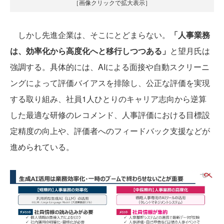
［画像クリックで拡大表示］
しかし先進企業は、そこにとどまらない。
「人事業務
は、効率化から高度化へと移行しつつある」
と望月氏は
強調する。具体的には、AIによる面接や自動スクリーニ
ングによって評価バイアスを排除し、公正な評価を実現
する取り組み、社員1人ひとりのキャリア志向から逆算
した最適な研修のレコメンド、人事評価における目標設
定精度の向上や、評価者へのフィードバック支援などが
進められている。