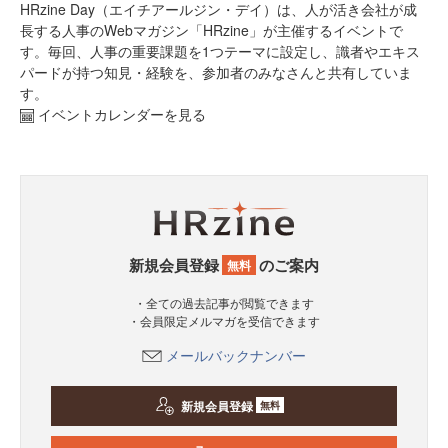
HRzine Day（エイチアールジン・デイ）は、人が活き会社が成
長する人事のWebマガジン「HRzine」が主催するイベントで
す。毎回、人事の重要課題を1つテーマに設定し、識者やエキス
パードが持つ知見・経験を、参加者のみなさんと共有していま
す。
イベントカレンダーを見る
新規会員登録
のご案内
無料
・全ての過去記事が閲覧できます
・会員限定メルマガを受信できます
メールバックナンバー
新規会員登録
無料