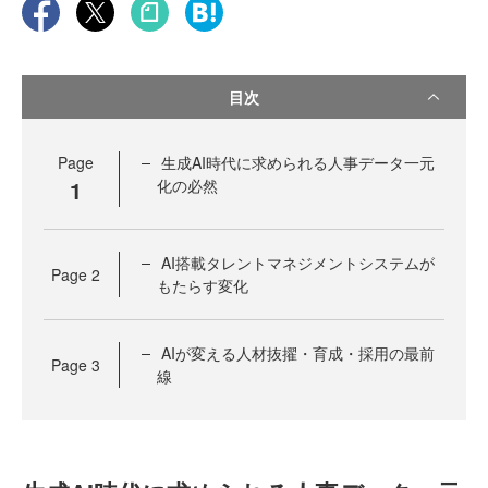
目次
Page
生成AI時代に求められる人事データ一元
1
化の必然
AI搭載タレントマネジメントシステムが
Page
2
もたらす変化
AIが変える人材抜擢・育成・採用の最前
Page
3
線