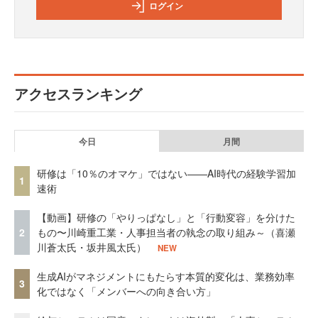
ログイン
アクセスランキング
今日
月間
研修は「10％のオマケ」ではない——AI時代の経験学習加
1
速術
【動画】研修の「やりっぱなし」と「行動変容」を分けた
2
もの〜川崎重工業・人事担当者の執念の取り組み～（喜瀬
川蒼太氏・坂井風太氏）
NEW
生成AIがマネジメントにもたらす本質的変化は、業務効率
3
化ではなく「メンバーへの向き合い方」