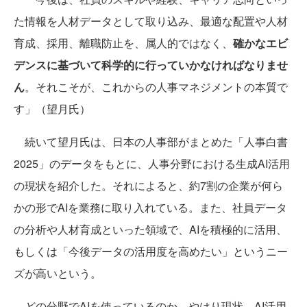
た情報を人材データとして取り込み、最適な配置や人材
育成、採用、離職防止を、属人的ではなく、
確かなエビ
デンスに基づいて科学的に行っていかなければなりませ
ん
。それこそが、これからの人事マネジメントの本質で
す」（望月氏）
続いて望月氏は、日本の人事部がまとめた「人事白書
2025」のデータをもとに、人事分野における生成AI活用
の現状を紹介した。それによると、約7割の企業が何ら
かの形でAIを業務に取り入れている。また、社員データ
の分析や人材育成といった領域で、AIを積極的に活用、
もしくは「今後データの活用度を高めたい」というニー
ズが高いという。
どの分野でAIを使っているのか。やはり現状、AI活用