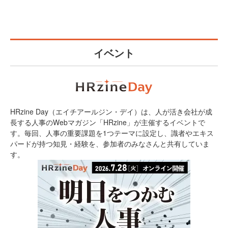
イベント
HRzine Day（エイチアールジン・デイ）は、人が活き会社が成
長する人事のWebマガジン「HRzine」が主催するイベントで
す。毎回、人事の重要課題を1つテーマに設定し、識者やエキス
パードが持つ知見・経験を、参加者のみなさんと共有していま
す。