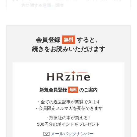
方に関する意識」調査
会員登録
すると、
無料
続きをお読みいただけます
新規会員登録
のご案内
無料
・全ての過去記事が閲覧できます
・会員限定メルマガを受信できます
・翔泳社の本が買える！
500円分のポイントをプレゼント
メールバックナンバー