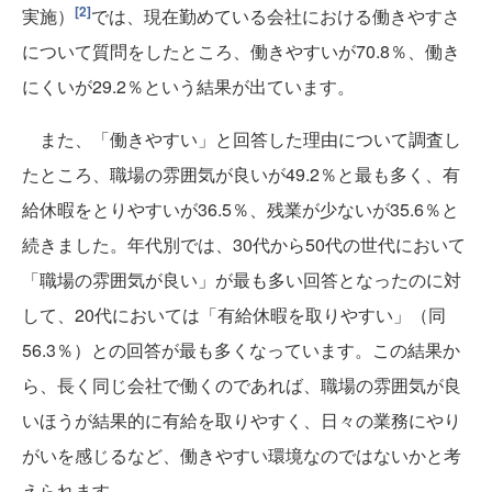
[2]
実施）
では、現在勤めている会社における働きやすさ
について質問をしたところ、働きやすいが70.8％、働き
にくいが29.2％という結果が出ています。
また、「働きやすい」と回答した理由について調査し
たところ、職場の雰囲気が良いが49.2％と最も多く、有
給休暇をとりやすいが36.5％、残業が少ないが35.6％と
続きました。年代別では、30代から50代の世代において
「職場の雰囲気が良い」が最も多い回答となったのに対
して、20代においては「有給休暇を取りやすい」（同
56.3％）との回答が最も多くなっています。この結果か
ら、長く同じ会社で働くのであれば、職場の雰囲気が良
いほうが結果的に有給を取りやすく、日々の業務にやり
がいを感じるなど、働きやすい環境なのではないかと考
えられます。