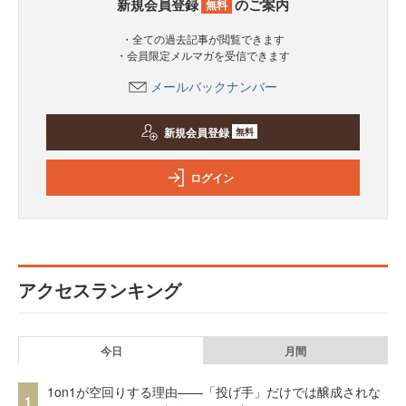
新規会員登録
のご案内
無料
・全ての過去記事が閲覧できます
・会員限定メルマガを受信できます
メールバックナンバー
新規会員登録
無料
ログイン
アクセスランキング
今日
月間
1on1が空回りする理由——「投げ手」だけでは醸成されな
1