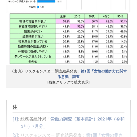
《出典》リスクモンスター 調査結果発表：
第1回「女性の働き方に関す
る意識」調査
［画像クリックで拡大表示］
注
[1]
: 総務省統計局「
労働力調査（基本集計）2021年（令和
3年）7月分
」
[2]
: リスクモンスター 調査結果発表：
第1回「女性の働き