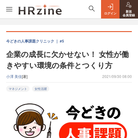
新規
ログイン
会員登録
今どきの人事課題クリニック ｜ #5
企業の成長に欠かせない！ 女性が働
きやすい環境の条件とつくり方
小澤 美佳
[著]
2021/09/30 08:00
マネジメント
女性活躍