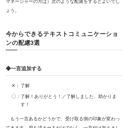
マネージャーの方は）次のような配慮をするとよいでし
ょう。
今からできるテキストコミュニケーショ
ンの配慮3選
◆一言追加する
✕：
了解
〇：
了解！ありがとう！／了解しました、助かりま
す！
もう一言あるかどうかで、受け取る側の印象が変わっ
てきます。用を済ませるだけでなく、一言付け加えまし