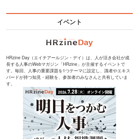
イベント
HRzine Day（エイチアールジン・デイ）は、人が活き会社が成
長する人事のWebマガジン「HRzine」が主催するイベントで
す。毎回、人事の重要課題を1つテーマに設定し、識者やエキス
パードが持つ知見・経験を、参加者のみなさんと共有していま
す。