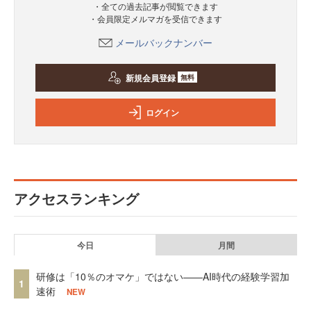
・全ての過去記事が閲覧できます
・会員限定メルマガを受信できます
メールバックナンバー
新規会員登録
無料
ログイン
アクセスランキング
今日
月間
研修は「10％のオマケ」ではない——AI時代の経験学習加
1
速術
NEW