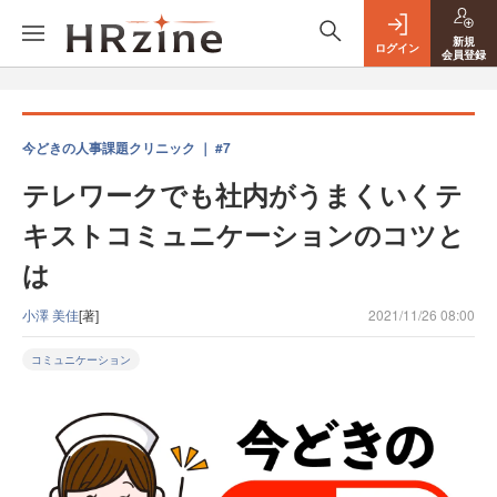
新規
ログイン
会員登録
今どきの人事課題クリニック ｜ #7
テレワークでも社内がうまくいくテ
キストコミュニケーションのコツと
は
小澤 美佳
[著]
2021/11/26 08:00
コミュニケーション