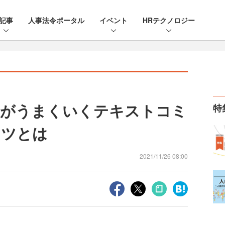
記事
人事法令ポータル
イベント
HRテクノロジー
内がうまくいくテキストコミ
特
コツとは
2021/11/26 08:00