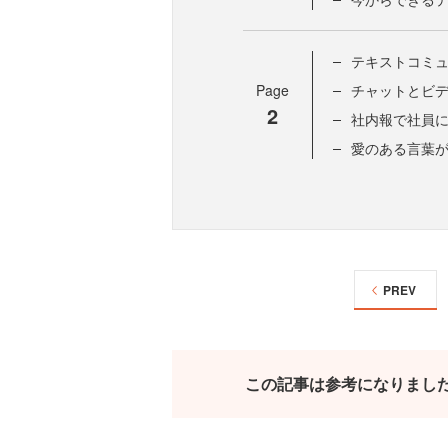
テキストコミ
Page
チャットとビ
2
社内報で社員
愛のある言葉
PREV
この記事は参考になりまし