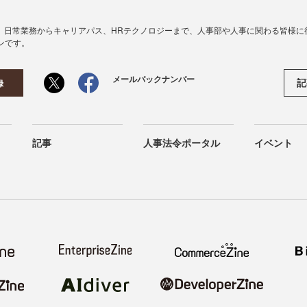
、日常業務からキャリアパス、HRテクノロジーまで、人事部や人事に関わる皆様に
ンです。
メールバックナンバー
記
録
記事
人事法令ポータル
イベント