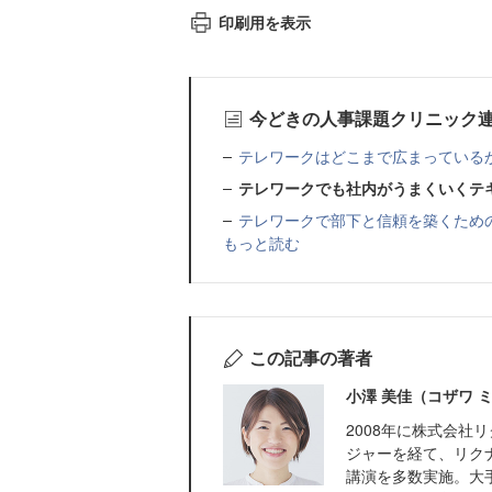
印刷用を表示
今どきの人事課題クリニック
テレワークはどこまで広まっている
テレワークでも社内がうまくいくテ
テレワークで部下と信頼を築くため
もっと読む
この記事の著者
小澤 美佳（コザワ 
2008年に株式会
ジャーを経て、リク
講演を多数実施。大