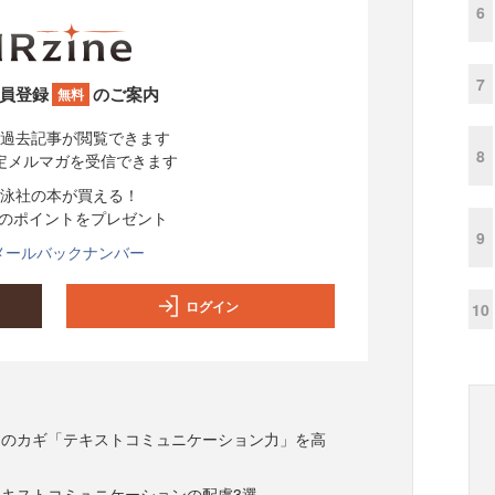
6
7
員登録
のご案内
無料
過去記事が閲覧できます
8
定メルマガを受信できます
泳社の本が買える！
分のポイントをプレゼント
9
メールバックナンバー
ログイン
10
功のカギ「テキストコミュニケーション力」を高
キストコミュニケーションの配慮3選