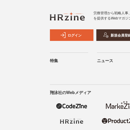
労務管理から戦略人事
を提供するWebマガジ
ログイン
新規会員登
特集
ニュース
翔泳社のWebメディア