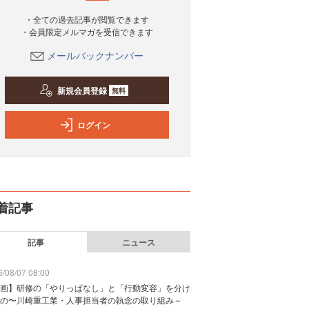
・全ての過去記事が閲覧できます
・会員限定メルマガを受信できます
メールバックナンバー
新規会員登録
無料
ログイン
着記事
記事
ニュース
/08/07 08:00
画】研修の「やりっぱなし」と「行動変容」を分け
の〜川崎重工業・人事担当者の執念の取り組み～