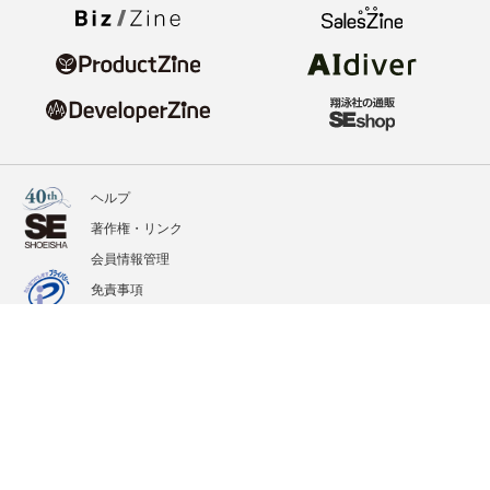
ヘルプ
著作権・リンク
会員情報管理
免責事項
会社概要
サービス利用規約
プライバシーポリシー
外部送信
掲載記事、写真、イラストの無断転載を禁じます。
記載されているロゴ、システム名、製品名は各社及び商標権者の登録商標あるいは商標で