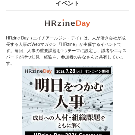
イベント
HRzine Day（エイチアールジン・デイ）は、人が活き会社が成
長する人事のWebマガジン「HRzine」が主催するイベントで
す。毎回、人事の重要課題を1つテーマに設定し、識者やエキス
パードが持つ知見・経験を、参加者のみなさんと共有していま
す。