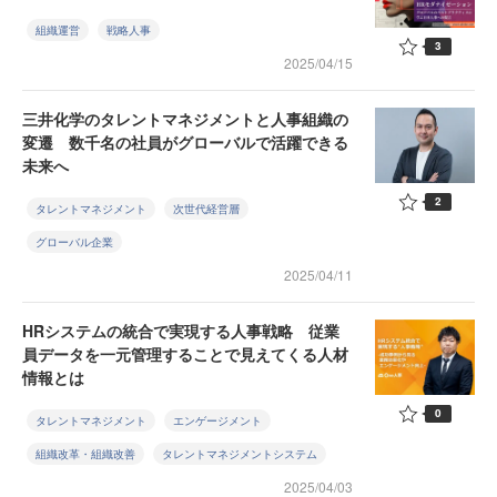
組織運営
戦略人事
3
2025/04/15
三井化学のタレントマネジメントと人事組織の
変遷 数千名の社員がグローバルで活躍できる
未来へ
2
タレントマネジメント
次世代経営層
グローバル企業
2025/04/11
HRシステムの統合で実現する人事戦略 従業
員データを一元管理することで見えてくる人材
情報とは
0
タレントマネジメント
エンゲージメント
組織改革・組織改善
タレントマネジメントシステム
2025/04/03