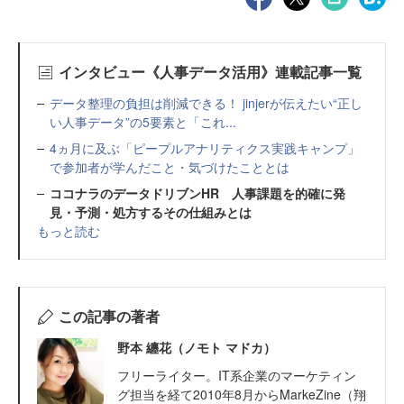
インタビュー《人事データ活用》連載記事一覧
データ整理の負担は削減できる！ jinjerが伝えたい“正し
い人事データ”の5要素と「これ...
4ヵ月に及ぶ「ピープルアナリティクス実践キャンプ」
で参加者が学んだこと・気づけたこととは
ココナラのデータドリブンHR 人事課題を的確に発
見・予測・処方するその仕組みとは
もっと読む
この記事の著者
野本 纏花（ノモト マドカ）
フリーライター。IT系企業のマーケティン
グ担当を経て2010年8月からMarkeZine（翔