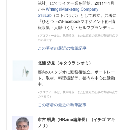
泳社）にてライター業を開始。2011年1月
から
Writing&Marketing Company
518Lab
（コトバラボ）として独立。共著に
『ひとつ上のFacebookマネジメント術~情
報収集・人脈づくり・セルフブランディ...
※プロフィールは、執筆時点、または直近の記事の寄稿時点で
の内容です
この著者の最近の執筆記事
北浦 汐見（キタウラ シオミ）
都内のスタジオに勤務後独立。ポートレー
ト、取材、料理撮影等、都内を中心に活動
中。
※プロフィールは、執筆時点、または直近の記事の寄稿時点で
の内容です
この著者の最近の執筆記事
市古 明典（HRzine編集長）（イチゴ アキ
ノリ）