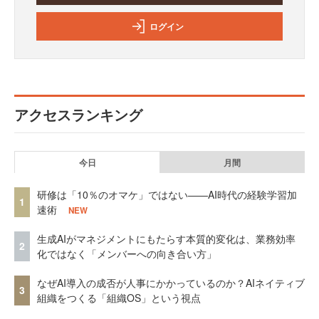
ログイン
アクセスランキング
今日
月間
研修は「10％のオマケ」ではない——AI時代の経験学習加
1
速術
NEW
生成AIがマネジメントにもたらす本質的変化は、業務効率
2
化ではなく「メンバーへの向き合い方」
なぜAI導入の成否が人事にかかっているのか？AIネイティブ
3
組織をつくる「組織OS」という視点