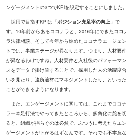
ンゲージメントの2つでKPIを設定することにしました。
採用で目指すKPIは「
ポジション充足率の向上
」で
す。10年前からあるココナラと、2016年にできたココナ
ラ法律相談、そして今年から始めたココナラエージェン
トでは、事業ステージが異なります。つまり、人材要件
が異なるわけですね。人材要件と入社後のパフォーマン
スをデータで掛け算することで、採用した人の活躍度合
いを見たり、適所適材にマネジメントしたり、といった
ことができるようになります。
また、エンゲージメントに関しては、これまでココナ
ラ一本足打法でやってきたところから、多角化に舵を切
ると、組織が揺らぐのは必然で、ふつうに考えたらエン
ゲージメントが下がるはずなんです。それでも不本意な