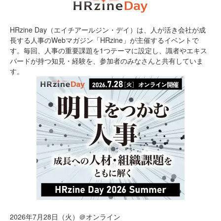
HRzine Day（エイチアールジン・デイ）は、人が活き会社が成
長する人事のWebマガジン「HRzine」が主催するイベントで
す。毎回、人事の重要課題を1つテーマに設定し、識者やエキス
パードが持つ知見・経験を、参加者のみなさんと共有していま
す。
2026年7月28日（火）＠オンライン