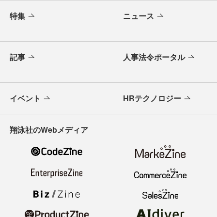
特集
ニュース
記事
人事法令ポータル
イベント
HRテクノロジー
翔泳社のWebメディア