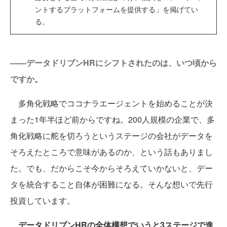
ントするプラットフォームを提供する」を掲げてい
る。
——データドリブンHRにシフトされたのは、いつ頃から
ですか。
多角化戦略でココナラエージェントを始めることが決
まった1年半ほど前からですね。200人規模の企業で、多
角化戦略に舵を切ろうというステージの会社がデータを
そろえたところで意味があるのか、という話もありまし
た。でも、だからこそ今からそろえていかないと、デー
タを統合すること自体が困難になる。そんな想いで先行
投資しています。
データドリブンHRの全体構想でいうと3ステージで進