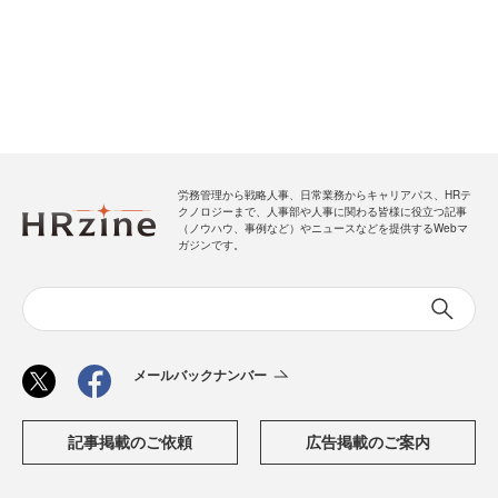
労務管理から戦略人事、日常業務からキャリアパス、HRテ
クノロジーまで、人事部や人事に関わる皆様に役立つ記事
（ノウハウ、事例など）やニュースなどを提供するWebマ
ガジンです。
メールバックナンバー
記事掲載のご依頼
広告掲載のご案内