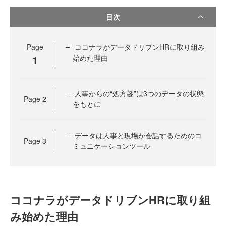
目次
Page
ココナラがデータドリブンHRに取り組み
1
始めた理由
人事からの“処方箋”は3つのデータの状態
Page
2
をもとに
データは人事と現場が会話するためのコ
Page
3
ミュニケーションツール
ココナラがデータドリブンHRに取り組
み始めた理由