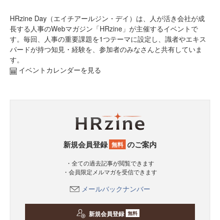
HRzine Day（エイチアールジン・デイ）は、人が活き会社が成
長する人事のWebマガジン「HRzine」が主催するイベントで
す。毎回、人事の重要課題を1つテーマに設定し、識者やエキス
パードが持つ知見・経験を、参加者のみなさんと共有していま
す。
イベントカレンダーを見る
新規会員登録
のご案内
無料
・全ての過去記事が閲覧できます
・会員限定メルマガを受信できます
メールバックナンバー
新規会員登録
無料