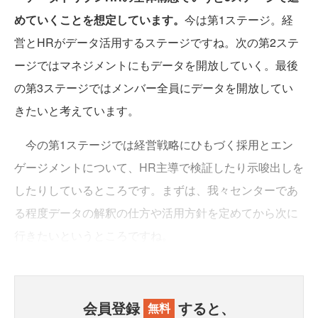
めていくことを想定しています。
今は第1ステージ。経
営とHRがデータ活用するステージですね。次の第2ステ
ージではマネジメントにもデータを開放していく。最後
の第3ステージではメンバー全員にデータを開放してい
きたいと考えています。
今の第1ステージでは経営戦略にひもづく採用とエン
ゲージメントについて、HR主導で検証したり示唆出しを
したりしているところです。まずは、我々センターであ
る程度データの解釈の仕方や活用方針を定めてから次に
行きたいというところですね。
会員登録
すると、
無料