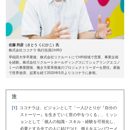
佐藤 邦彦（さとう くにひこ）氏
株式会社ココナラ 執行役員CHRO
早稲田大学卒業後、株式会社リクルートにてHR領域で営業、事業企画
を経験。株式会社リクルートホールディングスにてシェアリングエコノ
ミーの事業開発、働き方変革推進のプロジェクトリーダーを歴任。家族
で世界放浪、起業を経て2020年5月よりココナラに参画。
注
[1]
: ココナラは、ビジョンとして「一人ひとりが『自分の
ストーリー』を生きていく世の中をつくる」、ミッシ
ョンとして「個人の知識・スキル・経験を可視化し、
必要とする全ての人に結びつけ、個人をエンパワーメ