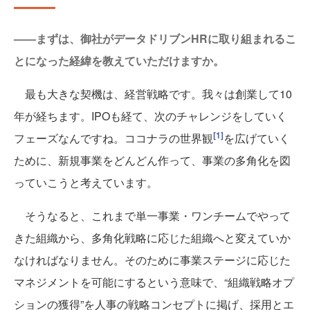
——まずは、御社がデータドリブンHRに取り組まれるこ
とになった経緯を教えていただけますか。
最も大きな契機は、経営戦略です。我々は創業して10
年が経ちます。IPOも経て、次のチャレンジをしていく
[1]
フェーズなんですね。ココナラの世界観
を広げていく
ために、新規事業をどんどん作って、事業の多角化を図
っていこうと考えています。
そうなると、これまで単一事業・ワンチームでやって
きた組織から、多角化戦略に応じた組織へと変えていか
なければなりません。そのために事業ステージに応じた
マネジメントを可能にするという意味で、“組織戦略オプ
ションの獲得”を人事の戦略コンセプトに掲げ、採用とエ