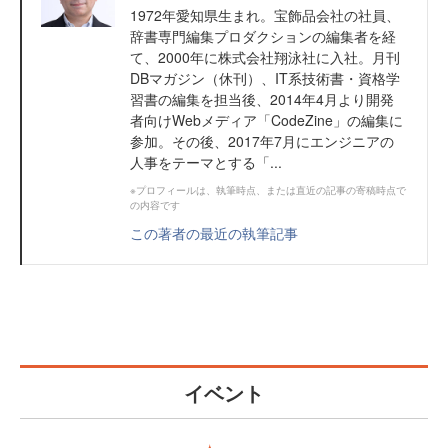
1972年愛知県生まれ。宝飾品会社の社員、
辞書専門編集プロダクションの編集者を経
て、2000年に株式会社翔泳社に入社。月刊
DBマガジン（休刊）、IT系技術書・資格学
習書の編集を担当後、2014年4月より開発
者向けWebメディア「CodeZine」の編集に
参加。その後、2017年7月にエンジニアの
人事をテーマとする「...
※プロフィールは、執筆時点、または直近の記事の寄稿時点で
の内容です
この著者の最近の執筆記事
イベント