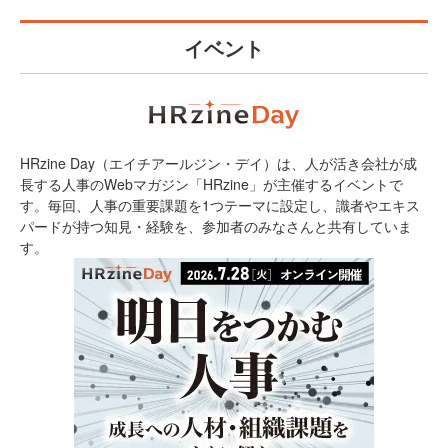
イベント
HRzine Day（エイチアールジン・デイ）は、人が活き会社が成
長する人事のWebマガジン「HRzine」が主催するイベントで
す。毎回、人事の重要課題を1つテーマに設定し、識者やエキス
パードが持つ知見・経験を、参加者のみなさんと共有していま
す。