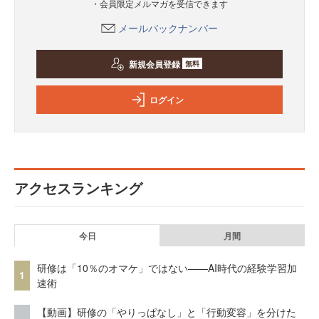
・会員限定メルマガを受信できます
メールバックナンバー
新規会員登録
無料
ログイン
アクセスランキング
今日
月間
研修は「10％のオマケ」ではない——AI時代の経験学習加
1
速術
【動画】研修の「やりっぱなし」と「行動変容」を分けた