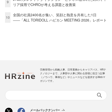
9
リア採用でCHROが考える課題と改善策
全国の社員2400名が集い、笑顔と熱意を共有した1日
10
――「ALL TORIDOLL ハピカン MEETING 2026」レポート
労務管理から戦略人事、日常業務からキャリアパス、HRテ
クノロジーまで、人事部や人事に関わる皆様に役立つ記事
（ノウハウ、事例など）やニュースなどを提供するWebマ
ガジンです。
メールバックナンバー