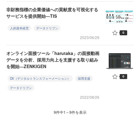
非財務指標の企業価値への貢献度を可視化する
サービスを提供開始—TIS
人的資本経営
データドリブン
0
2023/06/29
オンライン面接ツール「harutaka」の面接動画
データを分析、採用力向上を支援する取り組み
を開始―ZENKIGEN
0
DX（デジタルトランスフォーメーション）
採用支援
データドリブン
2022/08/26
9件中1～9件を表示