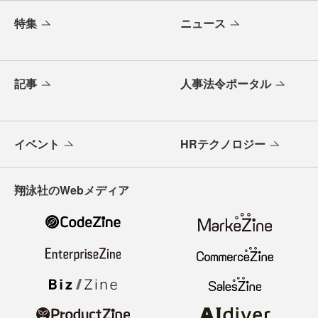
特集
ニュース
記事
人事法令ポータル
イベント
HRテクノロジー
翔泳社のWebメディア