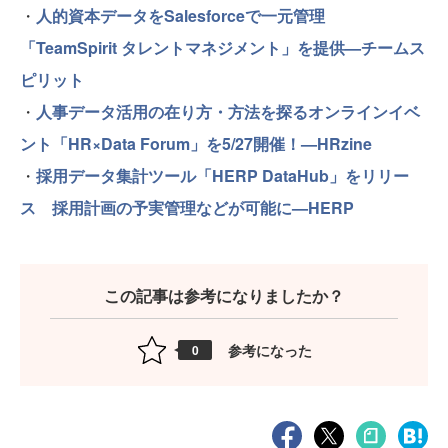
・
人的資本データをSalesforceで一元管理
「TeamSpirit タレントマネジメント」を提供—チームス
ピリット
・
人事データ活用の在り方・方法を探るオンラインイベ
ント「HR×Data Forum」を5/27開催！—HRzine
・
採用データ集計ツール「HERP DataHub」をリリー
ス 採用計画の予実管理などが可能に—HERP
この記事は参考になりましたか？
参考になった
0