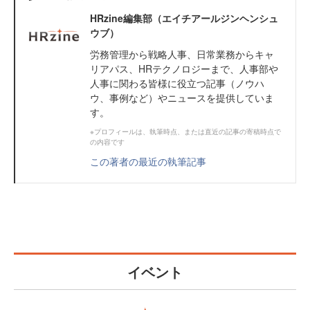
HRzine編集部（エイチアールジンヘンシュ
ウブ）
労務管理から戦略人事、日常業務からキャ
リアパス、HRテクノロジーまで、人事部や
人事に関わる皆様に役立つ記事（ノウハ
ウ、事例など）やニュースを提供していま
す。
※プロフィールは、執筆時点、または直近の記事の寄稿時点で
の内容です
この著者の最近の執筆記事
イベント