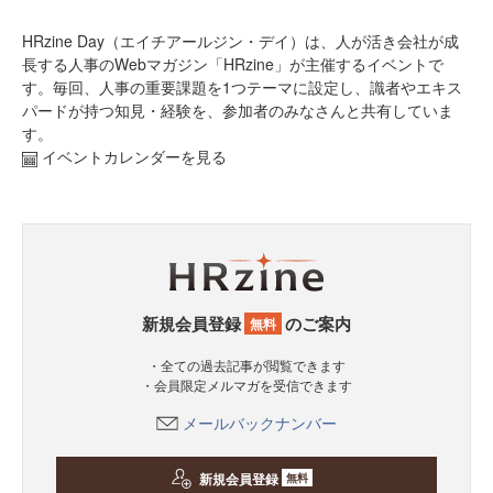
HRzine Day（エイチアールジン・デイ）は、人が活き会社が成
長する人事のWebマガジン「HRzine」が主催するイベントで
す。毎回、人事の重要課題を1つテーマに設定し、識者やエキス
パードが持つ知見・経験を、参加者のみなさんと共有していま
す。
イベントカレンダーを見る
新規会員登録
のご案内
無料
・全ての過去記事が閲覧できます
・会員限定メルマガを受信できます
メールバックナンバー
新規会員登録
無料