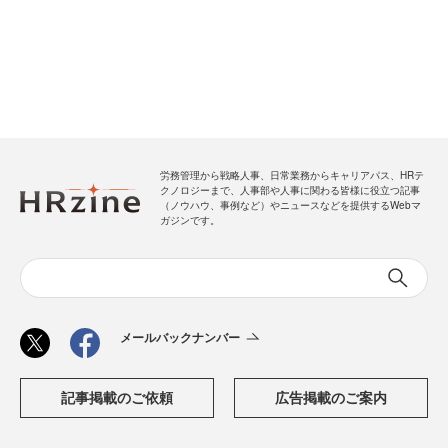
労務管理から戦略人事、日常業務からキャリアパス、HRテ
クノロジーまで、人事部や人事に関わる皆様に役立つ記事
（ノウハウ、事例など）やニュースなどを提供するWebマ
ガジンです。
メールバックナンバー
記事掲載のご依頼
広告掲載のご案内