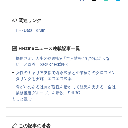
関連リンク
HR×Data Forum
HRzineニュース連載記事一覧
採用判断、人事の約8割が「本人情報だけでは足りな
い」と回答—back check調べ
女性のキャリア支援で森永製菓と企業横断のクロスメン
タリングを実施—エスエス製薬
障がいのある社員が適性を活かして組織を支える「全社
業務推進グループ」を新設—SHIRO
もっと読む
この記事の著者