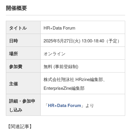
開催概要
タイトル
HR×Data Forum
日時
2025年5月27日(火) 13:00-18:40（予定）
場所
オンライン
参加費
無料 (事前登録制)
株式会社翔泳社 HRzine編集部、
主催
EnterpriseZine編集部
詳細・参加申
「
HR×Data Forum
」より
し込み
【関連記事】