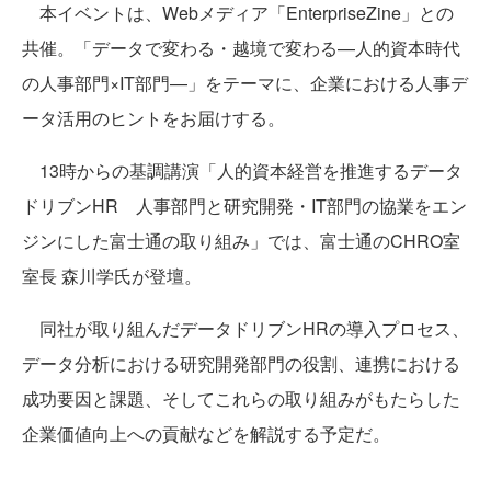
本イベントは、Webメディア「EnterpriseZine」との
共催。「データで変わる・越境で変わる—人的資本時代
の人事部門×IT部門—」をテーマに、企業における人事デ
ータ活用のヒントをお届けする。
13時からの基調講演「人的資本経営を推進するデータ
ドリブンHR 人事部門と研究開発・IT部門の協業をエン
ジンにした富士通の取り組み」では、富士通のCHRO室
室長 森川学氏が登壇。
同社が取り組んだデータドリブンHRの導入プロセス、
データ分析における研究開発部門の役割、連携における
成功要因と課題、そしてこれらの取り組みがもたらした
企業価値向上への貢献などを解説する予定だ。