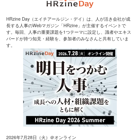
HRzine Day（エイチアールジン・デイ）は、人が活き会社が成
長する人事のWebマガジン「HRzine」が主催するイベントで
す。毎回、人事の重要課題を1つテーマに設定し、識者やエキス
パードが持つ知見・経験を、参加者のみなさんと共有していま
す。
2026年7月28日（火）＠オンライン