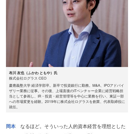
布川 友也（ふかわ ともや）氏
株式会社ログラス CEO
慶應義塾大学 経済学部卒。新卒で投資銀行に勤務。M&A、IPOアドバイ
ザリー業務に従事。その後、上場直後のITベンチャー企業に経営戦略担
当として参画し、IR・投資・経営管理等を中心に業務を行い、東証一部
への市場変更を経験。2019年に株式会社ログラスを創業、代表取締役に
就任。
岡本
なるほど。そういった人的資本経営を理想とした