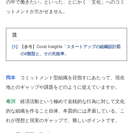
の中で働きたい」といった、とにかく「文化」へのコミ
ットメントが欠かせません。
注
[1]
: 【参考】Coral Insights「
スタートアップの組織設計図
の5類型と、その失敗率
」
岡本
コミットメント型組織を目指すにあたって、現在
地とのギャップや課題をどのように捉えていますか。
布川
経済活動という極めて金銭的な行為に対して文化
的な組織を作ること自体、本質的には矛盾している。こ
れが理想と現実のギャップで、難しいポイントです。