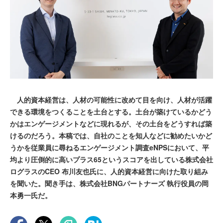
人的資本経営は、人材の可能性に改めて目を向け、人材が活躍
できる環境をつくることを土台とする。土台が築けているかどう
かはエンゲージメントなどに現れるが、その土台をどうすれば築
けるのだろう。本稿では、自社のことを知人などに勧めたいかど
うかを従業員に尋ねるエンゲージメント調査eNPSにおいて、平
均より圧倒的に高いプラス65というスコアを出している株式会社
ログラスのCEO 布川友也氏に、人的資本経営に向けた取り組み
を聞いた。聞き手は、株式会社BNGパートナーズ 執行役員の岡
本勇一氏だ。