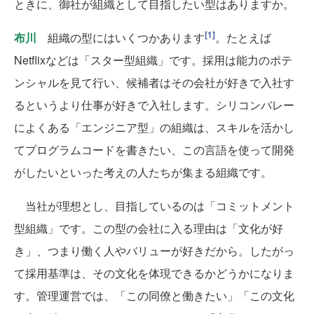
ときに、御社が組織として目指したい型はありますか。
[1]
布川
組織の型にはいくつかあります
。たとえば
Netflixなどは「スター型組織」です。採用は能力のポテ
ンシャルを見て行い、候補者はその会社が好きで入社す
るというより仕事が好きで入社します。シリコンバレー
によくある「エンジニア型」の組織は、スキルを活かし
てプログラムコードを書きたい、この言語を使って開発
がしたいといった考えの人たちが集まる組織です。
当社が理想とし、目指しているのは「コミットメント
型組織」です。この型の会社に入る理由は「文化が好
き」、つまり働く人やバリューが好きだから。したがっ
て採用基準は、その文化を体現できるかどうかになりま
す。管理運営では、「この同僚と働きたい」「この文化