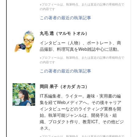
※プロフィールは、執筆時点、または直近の記事の寄稿時点で
の内容です
この著者の最近の執筆記事
丸毛 透（マルモ トオル）
インタビュー（人物）、ポートレート、商
品撮影、料理写真をWeb雑誌中心に活動。
※プロフィールは、執筆時点、または直近の記事の寄稿時点で
の内容です
この著者の最近の執筆記事
岡田 果子（オカダ カコ）
IT系編集者、ライター。趣味・実用書の編
集を経てWebメディアへ。その後キャリア
インタビューなどのライティング業務を開
始。執筆可能ジャンルは、開発手法・組
織、プロダクト作り、教育ICT、その他ビジ
ネス。
※プロフィールは、執筆時点、または直近の記事の寄稿時点で