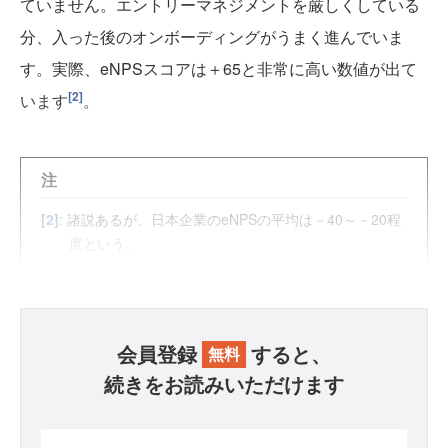
ていません。エントリーマネジメントを厳しくしている
分、入った後のオンボーディングがうまく進んでいま
す。実際、eNPSスコアは＋65と非常に高い数値が出て
[2]
います
。
注
[2]
: 諸説あるが、日本企業のeNPSの平均は－40～－20程
度という。
会員登録
すると、
無料
続きをお読みいただけます