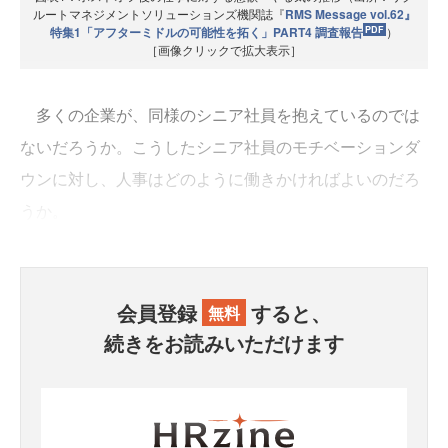
ルートマネジメントソリューションズ機関誌『
RMS Message vol.62』
特集1「アフターミドルの可能性を拓く」PART4 調査報告
）
［画像クリックで拡大表示］
多くの企業が、同様のシニア社員を抱えているのでは
ないだろうか。こうしたシニア社員のモチベーションダ
ウンに対し、人事はどのように働きかければよいのだろ
うか。
会員登録
すると、
無料
続きをお読みいただけます