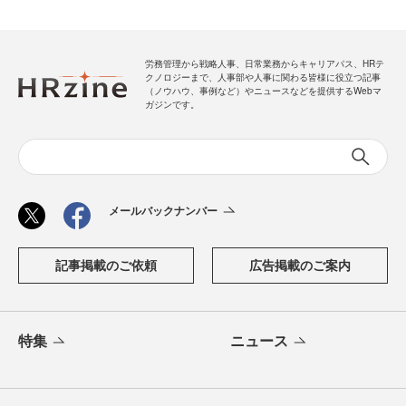
労務管理から戦略人事、日常業務からキャリアパス、HRテ
クノロジーまで、人事部や人事に関わる皆様に役立つ記事
（ノウハウ、事例など）やニュースなどを提供するWebマ
ガジンです。
メールバックナンバー
記事掲載のご依頼
広告掲載のご案内
特集
ニュース