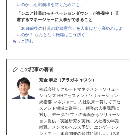
いのか 組織崩壊を防ぐためにも
「シニア社員のモチベーションダウン」が多発中！ 苦
慮するマネージャーに人事ができること
「30歳前後の社員の勤続意向」を人事はどう高めればよ
いのか？ なんとなく転職はこう防ぐ
もっと読む
この記事の著者
荒金 泰史（アラガネ ヤスシ）
株式会社リクルートマネジメントソリュー
ションズ HRアセスメントソリューション
統括部 マネジャー。入社以来一貫してアセ
スメント領域に従事し、顧客の人事課題に
対し、データ/ソフトの両面からソリューシ
ョン提供・実証研究を実施。入社者の早期
離職、メンタルヘルス予防、エンゲージメ
ント向上、組織開発の領域に詳しい。現場