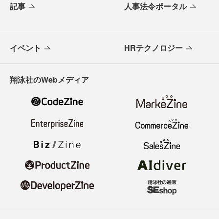
記事
人事法令ポータル
イベント
HRテクノロジー
翔泳社のWebメディア