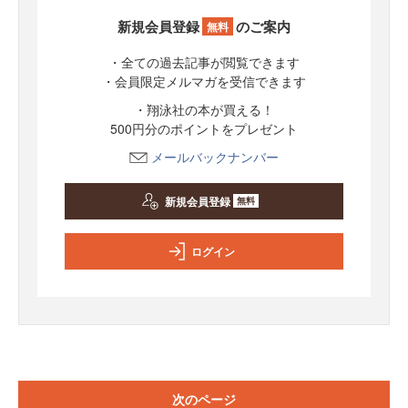
新規会員登録
のご案内
無料
・全ての過去記事が閲覧できます
・会員限定メルマガを受信できます
・翔泳社の本が買える！
500円分のポイントをプレゼント
メールバックナンバー
新規会員登録
無料
ログイン
次のページ