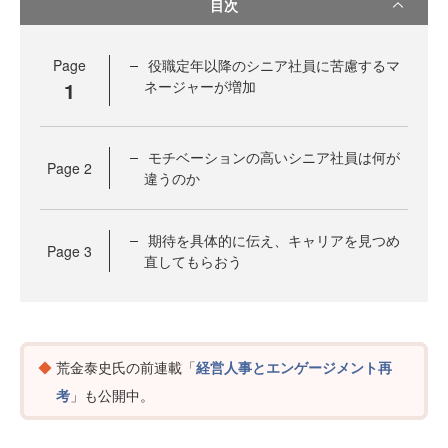
目次
Page
役職定年以降のシニア社員に苦慮するマ
1
ネージャーが増加
モチベーションの高いシニア社員は何が
Page
2
違うのか
期待を具体的に伝え、キャリアを見つめ
Page
3
直してもらおう
荒金泰史氏の前連載「
経営人事とエンゲージメント再
考
」も公開中。