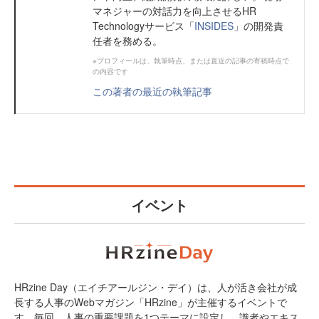
マネジャーの対話力を向上させるHR
Technologyサービス「
INSIDES
」の開発責
任者を務める。
※プロフィールは、執筆時点、または直近の記事の寄稿時点で
の内容です
この著者の最近の執筆記事
イベント
HRzine Day（エイチアールジン・デイ）は、人が活き会社が成
長する人事のWebマガジン「HRzine」が主催するイベントで
す。毎回、人事の重要課題を1つテーマに設定し、識者やエキス