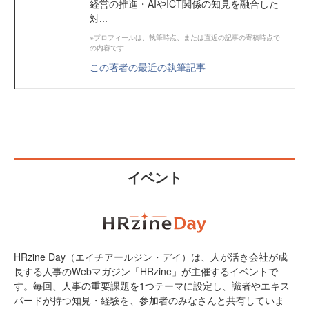
経営の推進・AIやICT関係の知見を融合した
対...
※プロフィールは、執筆時点、または直近の記事の寄稿時点で
の内容です
この著者の最近の執筆記事
イベント
HRzine Day（エイチアールジン・デイ）は、人が活き会社が成
長する人事のWebマガジン「HRzine」が主催するイベントで
す。毎回、人事の重要課題を1つテーマに設定し、識者やエキス
パードが持つ知見・経験を、参加者のみなさんと共有していま