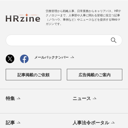
労務管理から戦略人事、日常業務からキャリアパス、HRテ
クノロジーまで、人事部や人事に関わる皆様に役立つ記事
（ノウハウ、事例など）やニュースなどを提供するWebマ
ガジンです。
メールバックナンバー
記事掲載のご依頼
広告掲載のご案内
特集
ニュース
記事
人事法令ポータル