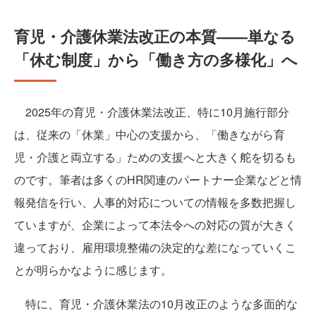
育児・介護休業法改正の本質——単なる
「休む制度」から「働き方の多様化」へ
2025年の育児・介護休業法改正、特に10月施行部分
は、従来の「休業」中心の支援から、「働きながら育
児・介護と両立する」ための支援へと大きく舵を切るも
のです。筆者は多くのHR関連のパートナー企業などと情
報発信を行い、人事的対応についての情報を多数把握し
ていますが、企業によって本法令への対応の質が大きく
違っており、雇用環境整備の決定的な差になっていくこ
とが明らかなように感じます。
特に、育児・介護休業法の10月改正のような多面的な