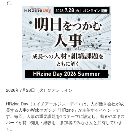
す。
2026年7月28日（火）＠オンライン
HRzine Day（エイチアールジン・デイ）は、人が活き会社が成
長する人事のWebマガジン「HRzine」が主催するイベントで
す。毎回、人事の重要課題を1つテーマに設定し、識者やエキス
パードが持つ知見・経験を、参加者のみなさんと共有していま
す。