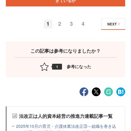
きているか
1
2
3
4
NEXT
この記事は参考になりましたか？
参考になった
1
法改正は人的資本経営の推進力連載記事一覧
2025年10月の育児・介護休業法改正③～組織を巻き込