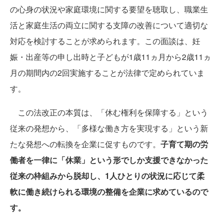
の心身の状況や家庭環境に関する要望を聴取し、職業生
活と家庭生活の両立に関する支障の改善について適切な
対応を検討することが求められます。この面談は、妊
娠・出産等の申し出時と子どもが1歳11ヵ月から2歳11ヵ
月の期間内の2回実施することが法律で定められていま
す。
この法改正の本質は、「休む権利を保障する」という
従来の発想から、「多様な働き方を実現する」という新
たな発想への転換を企業に促すものです。
子育て期の労
働者を一律に「休業」という形でしか支援できなかった
従来の枠組みから脱却し、1人ひとりの状況に応じて柔
軟に働き続けられる環境の整備を企業に求めているので
す。