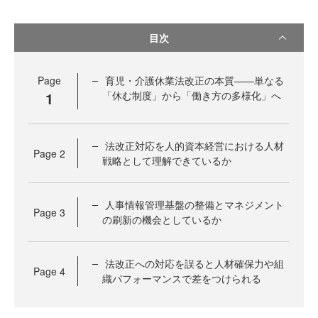
目次
Page
育児・介護休業法改正の本質——単なる
1
「休む制度」から「働き方の多様化」へ
法改正対応を人的資本経営における人材
Page
2
戦略として理解できているか
人事情報管理基盤の整備とマネジメント
Page
3
の刷新の機会としているか
法改正への対応を誤ると人材確保力や組
Page
4
織パフォーマンスで差をつけられる