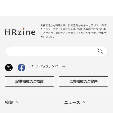
労務管理から戦略人事、日常業務からキャリアパス、HRテ
クノロジーまで、人事部や人事に関わる皆様に役立つ記事
（ノウハウ、事例など）やニュースなどを提供するWebマ
ガジンです。
メールバックナンバー
記事掲載のご依頼
広告掲載のご案内
特集
ニュース