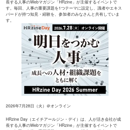
長する人事のWebマガジン「HRzine」が主催するイベントで
す。毎回、人事の重要課題を1つテーマに設定し、識者やエキス
パードが持つ知見・経験を、参加者のみなさんと共有していま
す。
2026年7月28日（火）＠オンライン
HRzine Day（エイチアールジン・デイ）は、人が活き会社が成
長する人事のWebマガジン「HRzine」が主催するイベントで