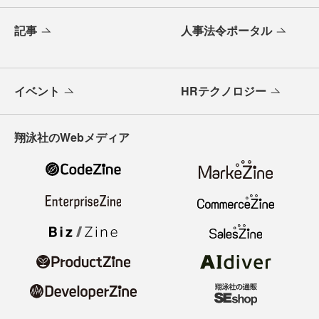
記事
人事法令ポータル
イベント
HRテクノロジー
翔泳社のWebメディア