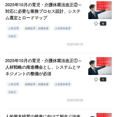
2025年10月の育児・介護休業法改正②～
対応に必要な業務プロセス設計、システ
ム選定とロードマップ
0
人材活用
組織改革・組織改善
人的資本経営
法改正
2025/06/16
2025年10月の育児・介護休業法改正①～
人材戦略の推進機会とし、システムとマ
ネジメントの整備が必須
1
人材活用
組織改革・組織改善
人的資本経営
法改正
2025/05/28
人的資本経営の推進に向けて相次ぐ法改