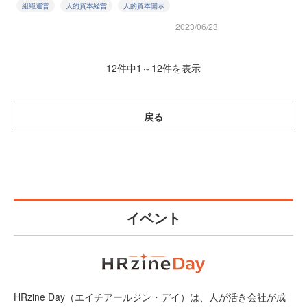
組織運営
人的資本経営
人的資本開示
2023/06/23
12件中1～12件を表示
戻る
イベント
HRzine Day（エイチアールジン・デイ）は、人が活き会社が成