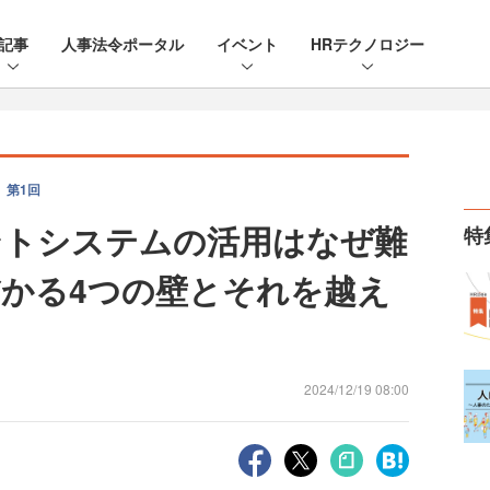
記事
人事法令ポータル
イベント
HRテクノロジー
 第1回
ントシステムの活用はなぜ難
特
かる4つの壁とそれを越え
2024/12/19 08:00