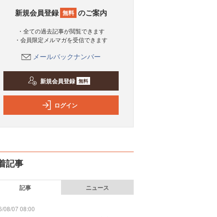
新規会員登録
のご案内
無料
・全ての過去記事が閲覧できます
・会員限定メルマガを受信できます
メールバックナンバー
新規会員登録
無料
ログイン
着記事
記事
ニュース
/08/07 08:00