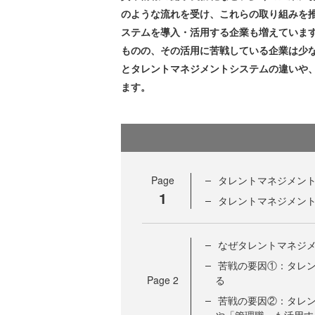
のような流れを受け、これらの取り組みを
ステムを導入・活用する企業も増えていま
ものの、その活用に苦戦している企業は少
とタレントマネジメントシステムの違いや
ます。
Page
タレントマネジメン
1
タレントマネジメン
なぜタレントマネジ
苦戦の要因①：タレ
Page
2
る
苦戦の要因②：タレ