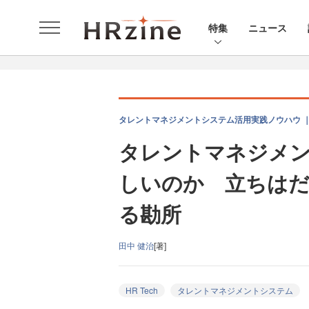
特集
ニュース
タレントマネジメントシステム活用実践ノウハウ ｜
タレントマネジメ
しいのか 立ちはだ
る勘所
田中 健治
[著]
HR Tech
タレントマネジメントシステム