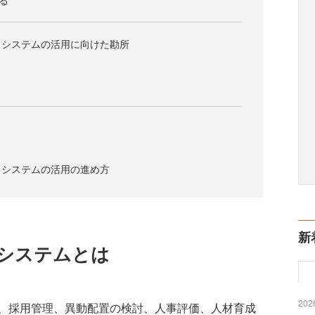
る
トシステムの活用に向けた勘所
トシステムの活用の進め方
新
システムとは
2026
、採用管理、異動配置の検討、人事評価、人材育成