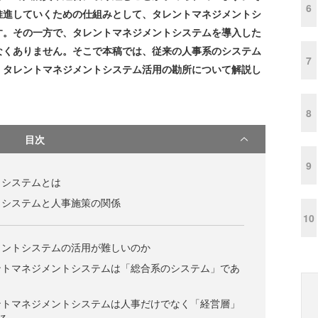
6
推進していくための仕組みとして、タレントマネジメントシ
す。その一方で、タレントマネジメントシステムを導入した
なくありません。そこで本稿では、従来の人事系のシステム
7
、タレントマネジメントシステム活用の勘所について解説し
8
目次
9
トシステムとは
トシステムと人事施策の関係
10
メントシステムの活用が難しいのか
ントマネジメントシステムは「総合系のシステム」であ
ントマネジメントシステムは人事だけでなく「経営層」