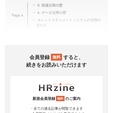
3. 現場活用の壁
4. データ活用の壁
Page
4
タレントマネジメントシステムの活用の
進め方
会員登録
すると、
無料
続きをお読みいただけます
新規会員登録
のご案内
無料
・全ての過去記事が閲覧できます