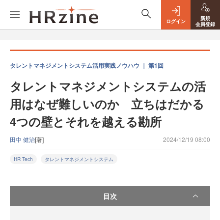
新規
ログイン
会員登録
タレントマネジメントシステム活用実践ノウハウ ｜ 第1回
タレントマネジメントシステムの活
用はなぜ難しいのか 立ちはだかる
4つの壁とそれを越える勘所
田中 健治
[著]
2024/12/19 08:00
HR Tech
タレントマネジメントシステム
目次