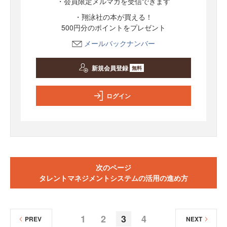
・会員限定メルマガを受信できます
・翔泳社の本が買える！
500円分のポイントをプレゼント
メールバックナンバー
新規会員登録
無料
ログイン
次のページ
タレントマネジメントシステムの活用の進め方
1
2
3
4
PREV
NEXT