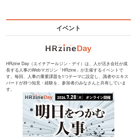
イベント
HRzine Day（エイチアールジン・デイ）は、人が活き会社が成
長する人事のWebマガジン「HRzine」が主催するイベントで
す。毎回、人事の重要課題を1つテーマに設定し、識者やエキス
パードが持つ知見・経験を、参加者のみなさんと共有していま
す。