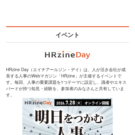
イベント
HRzine Day（エイチアールジン・デイ）は、人が活き会社が成
長する人事のWebマガジン「HRzine」が主催するイベントで
す。毎回、人事の重要課題を1つテーマに設定し、識者やエキス
パードが持つ知見・経験を、参加者のみなさんと共有していま
す。