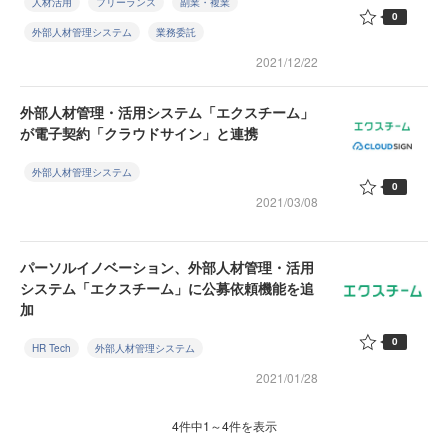
人材活用
フリーランス
副業・複業
0
外部人材管理システム
業務委託
2021/12/22
外部人材管理・活用システム「エクスチーム」
が電子契約「クラウドサイン」と連携
外部人材管理システム
0
2021/03/08
パーソルイノベーション、外部人材管理・活用
システム「エクスチーム」に公募依頼機能を追
加
0
HR Tech
外部人材管理システム
2021/01/28
4件中1～4件を表示