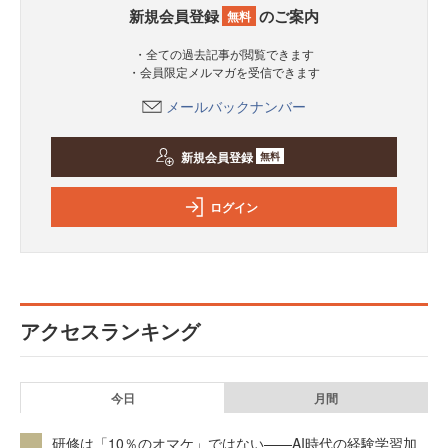
新規会員登録
のご案内
無料
・全ての過去記事が閲覧できます
・会員限定メルマガを受信できます
メールバックナンバー
新規会員登録
無料
ログイン
アクセスランキング
今日
月間
研修は「10％のオマケ」ではない——AI時代の経験学習加