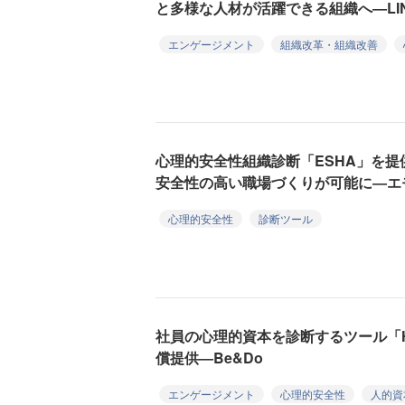
と多様な人材が活躍できる組織へ―LI
エンゲージメント
組織改革・組織改善
心理的安全性組織診断「ESHA」を
安全性の高い職場づくりが可能に―エ
心理的安全性
診断ツール
社員の心理的資本を診断するツール「H
償提供―Be&Do
エンゲージメント
心理的安全性
人的資