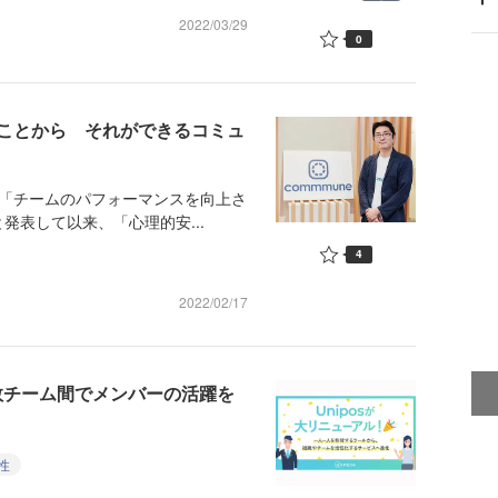
2022/03/29
0
ことから それができるコミュ
が、「チームのパフォーマンスを向上さ
表して以来、「心理的安...
4
2022/02/17
複数チーム間でメンバーの活躍を
性