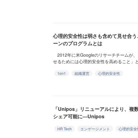
心理的安全性は弱さも含めて見せ合う
ーンのプログラムとは
2012年に米Googleのリサーチチーム
せるためには心理的安全性を高めること」と発
1on1
組織運営
心理的安全性
「Unipos」リニューアルにより、
シェア可能に―Unipos
HR Tech
エンゲージメント
心理的安全