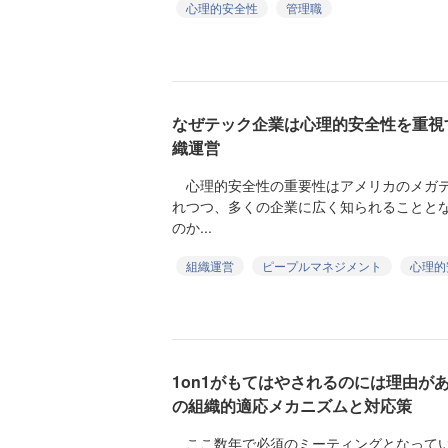
心理的安全性
管理職
なぜテック企業は心理的安全性を重視
織運営
心理的安全性の重要性はアメリカのメガテ
れつつ、多くの企業に広く知られることと
のか...
組織運営
ピープルマネジメント
心理的
1on1がもてはやされるのには理由が
の組織的適応メカニズムと対応策
ここ数年で必須のミーティングとなっている