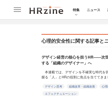
特集
ニュース
心理的安全性に関する記事と
デザイン経営の核心を担うHR——次
する「組織のデザイナー」へ
本連載では、デザインを不確実な時代を切
握る「人」とHRの役割に焦点を当ててきまし
デザイン思考
組織改革・組織改善
心理
エフェクチュエーション