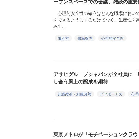
ープンスペースでの会議、雑談の重要
心理的安全性の確立はどんな職場において
をできるようにするだけでなく、生産性を
み出...
働き方
書籍案内
心理的安全性
アサヒグループジャパンが全社員に「U
し合う風土の醸成を期待
組織改革・組織改善
ピアボーナス
心理
東京メトロが「モチベーションクラウ