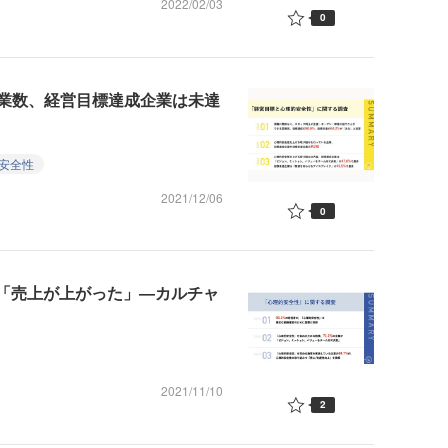
2022/02/03
0
業数、経営目標達成企業は未達
安全性
2021/12/06
0
が「売上が上がった」―カルチャ
2021/11/10
2