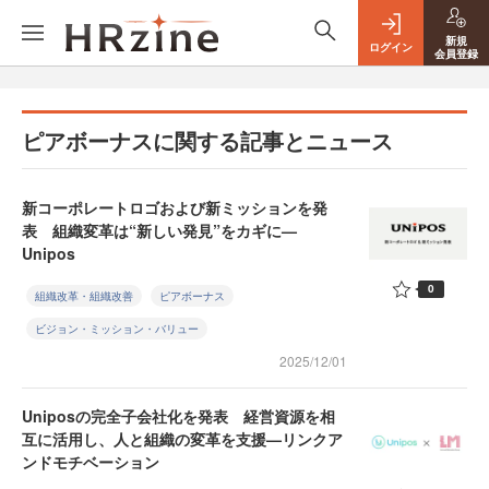
新規
ログイン
会員登録
ピアボーナスに関する記事とニュース
新コーポレートロゴおよび新ミッションを発
表 組織変革は“新しい発見”をカギに—
Unipos
0
組織改革・組織改善
ピアボーナス
ビジョン・ミッション・バリュー
2025/12/01
Uniposの完全子会社化を発表 経営資源を相
互に活用し、人と組織の変革を支援—リンクア
ンドモチベーション