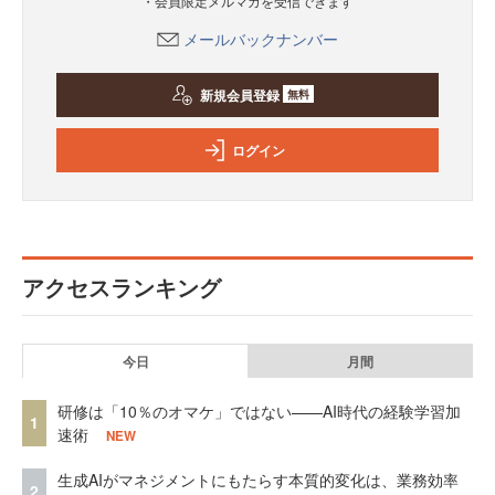
・会員限定メルマガを受信できます
メールバックナンバー
新規会員登録
無料
ログイン
アクセスランキング
今日
月間
研修は「10％のオマケ」ではない——AI時代の経験学習加
1
速術
NEW
生成AIがマネジメントにもたらす本質的変化は、業務効率
2