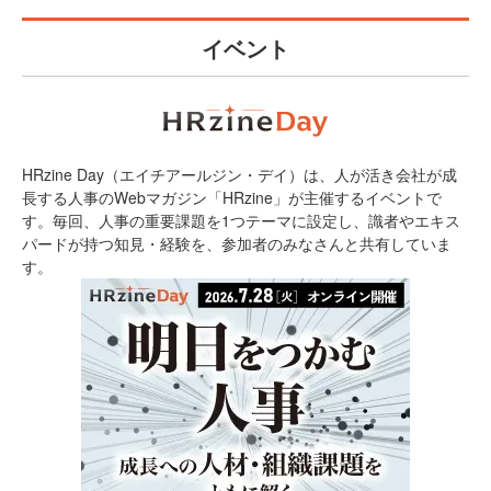
イベント
HRzine Day（エイチアールジン・デイ）は、人が活き会社が成
長する人事のWebマガジン「HRzine」が主催するイベントで
す。毎回、人事の重要課題を1つテーマに設定し、識者やエキス
パードが持つ知見・経験を、参加者のみなさんと共有していま
す。