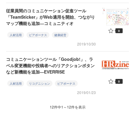
従業員間のコミュニケーション促進ツール
「TeamSticker」がWeb適用を開始、つながり
マップ機能も追加―コミュニティオ
0
人材活用
ピアボーナス
健康経営
2019/10/30
コミュニケーションツール「Goodjob!」、ラ
ベル変更機能や投稿者へのリアクションボタン
など新機能を追加―EVERRISE
0
人材活用
リコグニション
ピアボーナス
2019/01/23
12件中1～12件を表示