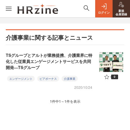
新規
ログイン
会員登録
介護事業に関する記事とニュース
TSグループとアルトが業務提携、介護業界に特
化した従業員エンゲージメントサービスを共同
開発―TSグループ
0
エンゲージメント
ピアボーナス
介護事業
2020/10/24
1件中1～1件を表示