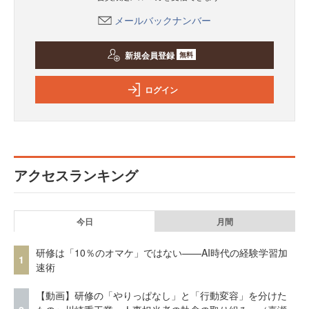
メールバックナンバー
新規会員登録
無料
ログイン
アクセスランキング
今日
月間
研修は「10％のオマケ」ではない——AI時代の経験学習加
1
速術
【動画】研修の「やりっぱなし」と「行動変容」を分けた