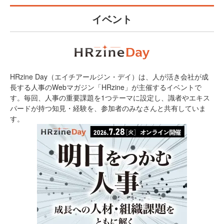
イベント
HRzine Day（エイチアールジン・デイ）は、人が活き会社が成
長する人事のWebマガジン「HRzine」が主催するイベントで
す。毎回、人事の重要課題を1つテーマに設定し、識者やエキス
パードが持つ知見・経験を、参加者のみなさんと共有していま
す。