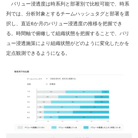
バリュー浸透度は時系列と部署別で比較可能で、時系
列では、分析対象とするチームハッシュタグと部署を選
択し、直近6か月のバリュー浸透度の推移を把握でき
る。時間軸で俯瞰して組織状態を把握することで、バリ
ュー浸透施策により組織状態がどのように変化したかを
定点観測できるようになる。