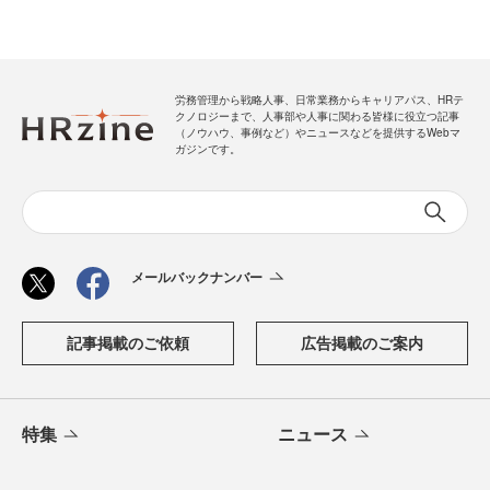
労務管理から戦略人事、日常業務からキャリアパス、HRテ
クノロジーまで、人事部や人事に関わる皆様に役立つ記事
（ノウハウ、事例など）やニュースなどを提供するWebマ
ガジンです。
メールバックナンバー
記事掲載のご依頼
広告掲載のご案内
特集
ニュース