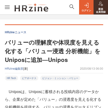
新規
ログイン
会員登録
HRzineニュース
バリューの理解度や体現度を見える
化する「バリュー浸透 分析機能」を
Uniposに追加―Unipos
HRzine編集部
[著]
2020/08/13 06:00
HR Tech
ピアボーナス
ビジョン・ミッション・バリュー
Uniposは、Uniposに蓄積される投稿内容のデータか
ら、企業が定めた「バリュー」の浸透度を見える化する
分析機能を提供する。バリューの浸透をデータドリブン