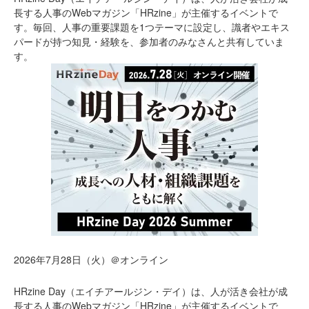
長する人事のWebマガジン「HRzine」が主催するイベントで
す。毎回、人事の重要課題を1つテーマに設定し、識者やエキス
パードが持つ知見・経験を、参加者のみなさんと共有していま
す。
2026年7月28日（火）＠オンライン
HRzine Day（エイチアールジン・デイ）は、人が活き会社が成
長する人事のWebマガジン「HRzine」が主催するイベントで