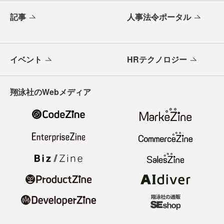
記事
人事法令ポータル
イベント
HRテクノロジー
翔泳社のWebメディア