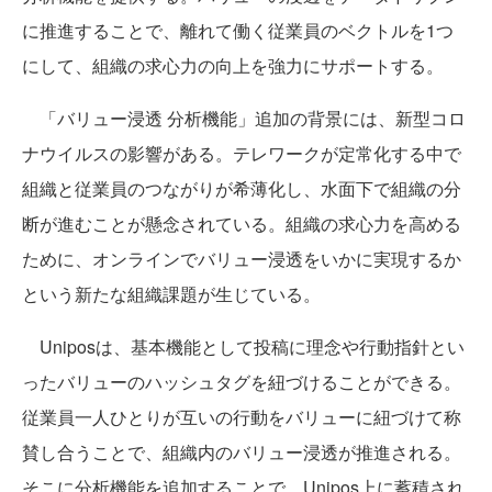
に推進することで、離れて働く従業員のベクトルを1つ
にして、組織の求心力の向上を強力にサポートする。
「バリュー浸透 分析機能」追加の背景には、新型コロ
ナウイルスの影響がある。テレワークが定常化する中で
組織と従業員のつながりが希薄化し、水面下で組織の分
断が進むことが懸念されている。組織の求心力を高める
ために、オンラインでバリュー浸透をいかに実現するか
という新たな組織課題が生じている。
Uniposは、基本機能として投稿に理念や行動指針とい
ったバリューのハッシュタグを紐づけることができる。
従業員一人ひとりが互いの行動をバリューに紐づけて称
賛し合うことで、組織内のバリュー浸透が推進される。
そこに分析機能を追加することで、Unipos上に蓄積され