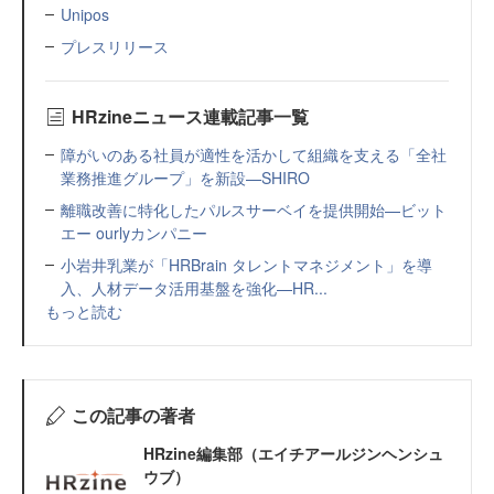
Unipos
プレスリリース
HRzineニュース連載記事一覧
障がいのある社員が適性を活かして組織を支える「全社
業務推進グループ」を新設—SHIRO
離職改善に特化したパルスサーベイを提供開始—ビット
エー ourlyカンパニー
小岩井乳業が「HRBrain タレントマネジメント」を導
入、人材データ活用基盤を強化—HR...
もっと読む
この記事の著者
HRzine編集部（エイチアールジンヘンシュ
ウブ）