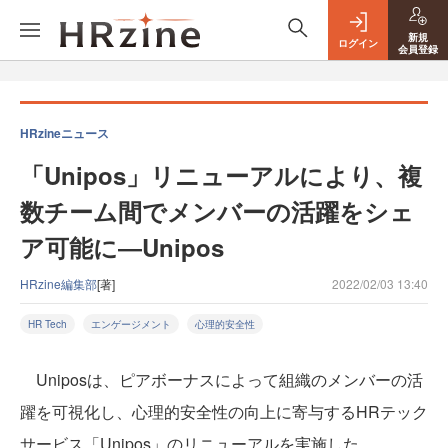
新規
ログイン
会員登録
HRzineニュース
「Unipos」リニューアルにより、複
数チーム間でメンバーの活躍をシェ
ア可能に―Unipos
HRzine編集部
[著]
2022/02/03 13:40
HR Tech
エンゲージメント
心理的安全性
Uniposは、ピアボーナスによって組織のメンバーの活
躍を可視化し、心理的安全性の向上に寄与するHRテック
サービス「Unipos」のリニューアルを実施した。