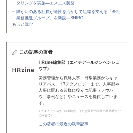
タリングを実施—エスエス製薬
障がいのある社員が適性を活かして組織を支える「全社
業務推進グループ」を新設—SHIRO
もっと読む
この記事の著者
HRzine編集部（エイチアールジンヘンシュ
ウブ）
労務管理から戦略人事、日常業務からキャ
リアパス、HRテクノロジーまで、人事部や
人事に関わる皆様に役立つ記事（ノウハ
ウ、事例など）やニュースを提供していま
す。
※プロフィールは、執筆時点、または直近の記事の寄稿時点で
の内容です
この著者の最近の執筆記事