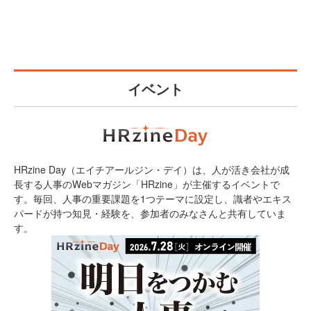
イベント
HRzine Day（エイチアールジン・デイ）は、人が活き会社が成
長する人事のWebマガジン「HRzine」が主催するイベントで
す。毎回、人事の重要課題を1つテーマに設定し、識者やエキス
パードが持つ知見・経験を、参加者のみなさんと共有していま
す。