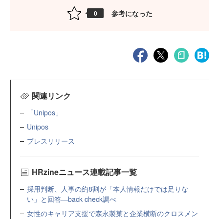
参考になった
0
関連リンク
「Unipos」
Unipos
プレスリリース
HRzineニュース連載記事一覧
採用判断、人事の約8割が「本人情報だけでは足りな
い」と回答—back check調べ
女性のキャリア支援で森永製菓と企業横断のクロスメン