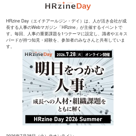
HRzine Day（エイチアールジン・デイ）は、人が活き会社が成
長する人事のWebマガジン「HRzine」が主催するイベントで
す。毎回、人事の重要課題を1つテーマに設定し、識者やエキス
パードが持つ知見・経験を、参加者のみなさんと共有していま
す。
2026年7月28日（火）＠オンライン