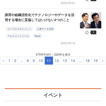
2022/05/31
採用や組織活性化でテクノロジーやデータを活
用する場合に妥協してはいけない2つのこと
ピープルマネジメント
人事データ活用
1
アセスメントツール
Slack
2022/05/16
375件中201～220件を表示
«
1
2
...
8
9
10
11
12
13
14
...
18
19
»
イベント