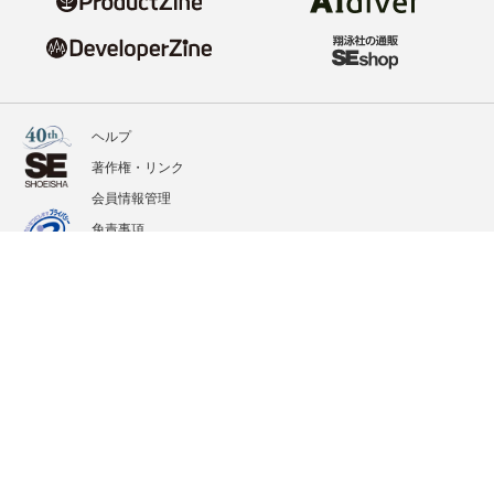
ヘルプ
著作権・リンク
会員情報管理
免責事項
会社概要
サービス利用規約
プライバシーポリシー
外部送信
掲載記事、写真、イラストの無断転載を禁じます。
記載されているロゴ、システム名、製品名は各社及び商標権者の登録商標あるいは商標で
す。
All contents copyright © 2020-2026 Shoeisha Co., Ltd. All rights reserved. ver.1.5