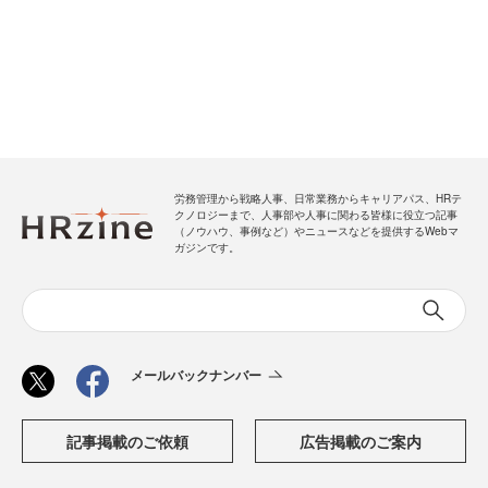
労務管理から戦略人事、日常業務からキャリアパス、HRテ
クノロジーまで、人事部や人事に関わる皆様に役立つ記事
（ノウハウ、事例など）やニュースなどを提供するWebマ
ガジンです。
メールバックナンバー
記事掲載のご依頼
広告掲載のご案内