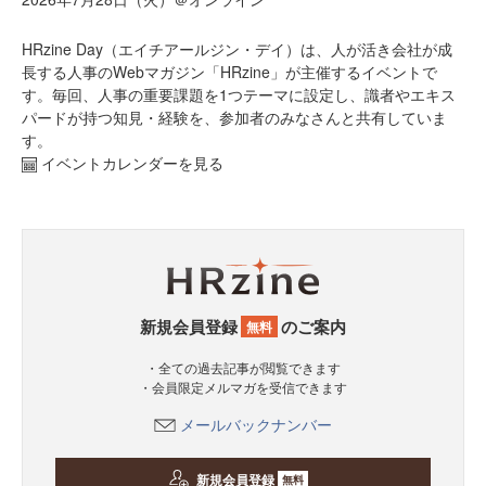
HRzine Day（エイチアールジン・デイ）は、人が活き会社が成
長する人事のWebマガジン「HRzine」が主催するイベントで
す。毎回、人事の重要課題を1つテーマに設定し、識者やエキス
パードが持つ知見・経験を、参加者のみなさんと共有していま
す。
イベントカレンダーを見る
新規会員登録
のご案内
無料
・全ての過去記事が閲覧できます
・会員限定メルマガを受信できます
メールバックナンバー
新規会員登録
無料