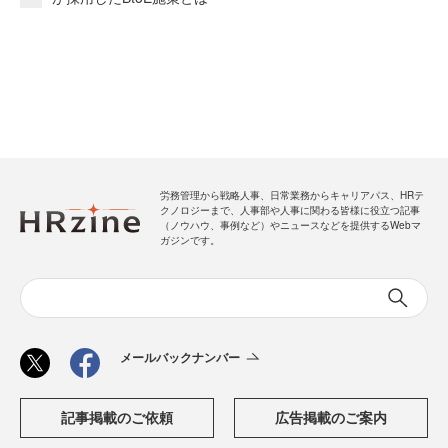
労務管理から戦略人事、日常業務からキャリアパス、HRテ
クノロジーまで、人事部や人事に関わる皆様に役立つ記事
（ノウハウ、事例など）やニュースなどを提供するWebマ
ガジンです。
メールバックナンバー
記事掲載のご依頼
広告掲載のご案内