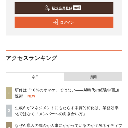
新規会員登録
無料
ログイン
アクセスランキング
今日
月間
研修は「10％のオマケ」ではない——AI時代の経験学習加
1
速術
NEW
生成AIがマネジメントにもたらす本質的変化は、業務効率
2
化ではなく「メンバーへの向き合い方」
なぜAI導入の成否が人事にかかっているのか？AIネイティブ