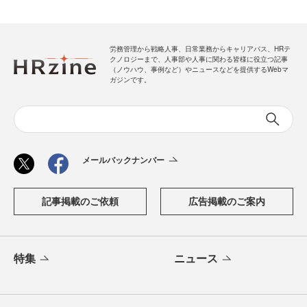
労務管理から戦略人事、日常業務からキャリアパス、HRテ
クノロジーまで、人事部や人事に関わる皆様に役立つ記事
（ノウハウ、事例など）やニュースなどを提供するWebマ
ガジンです。
メールバックナンバー
記事掲載のご依頼
広告掲載のご案内
特集
ニュース