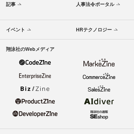
記事
人事法令ポータル
イベント
HRテクノロジー
翔泳社のWebメディア