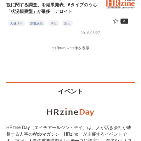
観に関する調査」を結果発表、6タイプのうち
「状況観察型」が最多―デロイト
0
人材活用
調査結果
学生
新人
2018/06/27
11件中1～11件を表示
イベント
HRzine Day（エイチアールジン・デイ）は、人が活き会社が成
長する人事のWebマガジン「HRzine」が主催するイベントで
す。毎回、人事の重要課題を1つテーマに設定し、識者やエキス