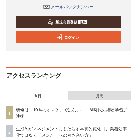
メールバックナンバー
新規会員登録
無料
ログイン
アクセスランキング
今日
月間
研修は「10％のオマケ」ではない——AI時代の経験学習加
1
速術
生成AIがマネジメントにもたらす本質的変化は、業務効率
2
化ではなく「メンバーへの向き合い方」