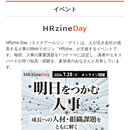
イベント
HRzine Day（エイチアールジン・デイ）は、人が活き会社が成
長する人事のWebマガジン「HRzine」が主催するイベントで
す。毎回、人事の重要課題を1つテーマに設定し、識者やエキス
パードが持つ知見・経験を、参加者のみなさんと共有していま
す。