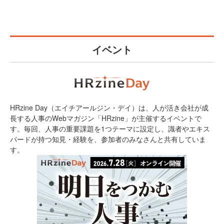
イベント
HRzine Day（エイチアールジン・デイ）は、人が活き会社が成
長する人事のWebマガジン「HRzine」が主催するイベントで
す。毎回、人事の重要課題を1つテーマに設定し、識者やエキス
パードが持つ知見・経験を、参加者のみなさんと共有していま
す。