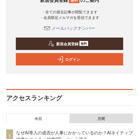
無料
・全ての過去記事が閲覧できます
・会員限定メルマガを受信できます
メールバックナンバー
新規会員登録
無料
ログイン
アクセスランキング
今日
月間
なぜAI導入の成否が人事にかかっているのか？AIネイティブ
1
組織をつくる「組織OS」という視点