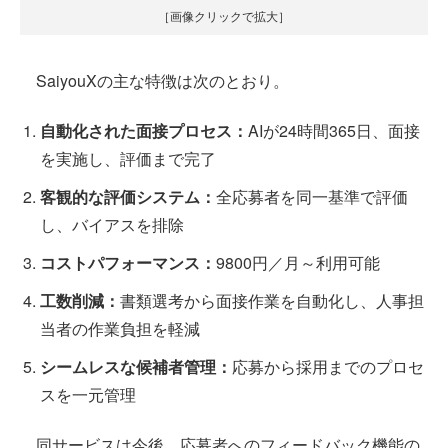
［画像クリックで拡大］
SaiyouXの主な特徴は次のとおり。
自動化された面接プロセス：
AIが24時間365日、面接
を実施し、評価まで完了
客観的な評価システム：
全応募者を同一基準で評価
し、バイアスを排除
コストパフォーマンス：
9800円／月～利用可能
工数削減：
書類選考から面接作業を自動化し、人事担
当者の作業負担を軽減
シームレスな候補者管理：
応募から採用までのプロセ
スを一元管理
同サービスは今後、応募者へのフィードバック機能の