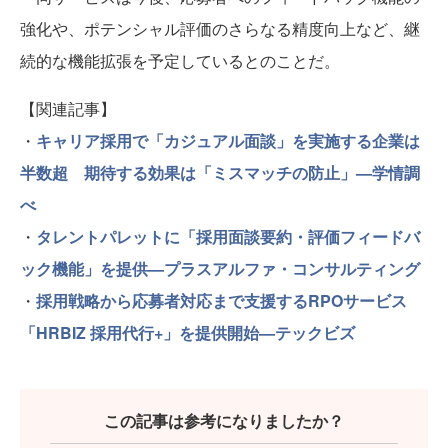
強化や、ポテンシャル評価のさらなる精度向上など、継
続的な機能拡張を予定しているとのことだ。
【関連記事】
・
キャリア採用で「カジュアル面談」を実施する企業は
半数超 期待する効果は「ミスマッチの防止」—学情調
べ
・
タレントパレットに「採用面談要約・評価フィードバ
ック機能」を提供—プラスアルファ・コンサルティング
・
採用戦略から応募者対応まで支援するRPOサービス
「HRBIZ 採用代行+」を提供開始—テックビズ
この記事は参考になりましたか？