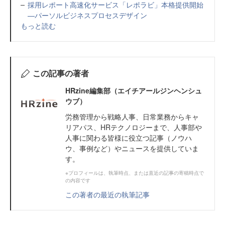
採用レポート高速化サービス「レポラビ」本格提供開始
—パーソルビジネスプロセスデザイン
もっと読む
この記事の著者
HRzine編集部（エイチアールジンヘンシュ
ウブ）
労務管理から戦略人事、日常業務からキャ
リアパス、HRテクノロジーまで、人事部や
人事に関わる皆様に役立つ記事（ノウハ
ウ、事例など）やニュースを提供していま
す。
※プロフィールは、執筆時点、または直近の記事の寄稿時点で
の内容です
この著者の最近の執筆記事