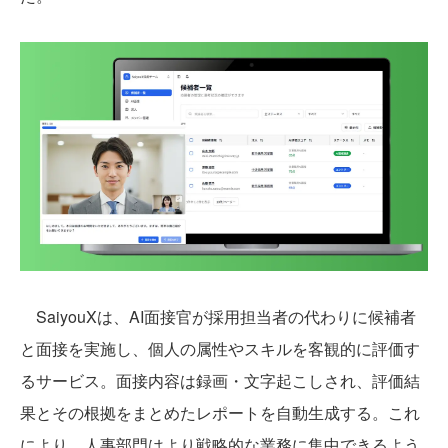
SaiyouXは、AI面接官が採用担当者の代わりに候補者
と面接を実施し、個人の属性やスキルを客観的に評価す
るサービス。面接内容は録画・文字起こしされ、評価結
果とその根拠をまとめたレポートを自動生成する。これ
により、人事部門はより戦略的な業務に集中できるよう