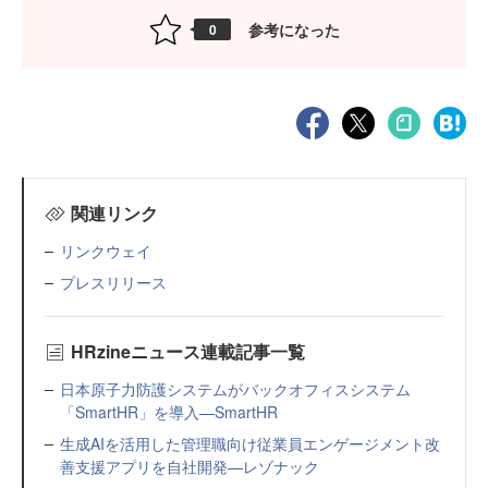
参考になった
0
関連リンク
リンクウェイ
プレスリリース
HRzineニュース連載記事一覧
日本原子力防護システムがバックオフィスシステム
「SmartHR」を導入—SmartHR
生成AIを活用した管理職向け従業員エンゲージメント改
善支援アプリを自社開発—レゾナック