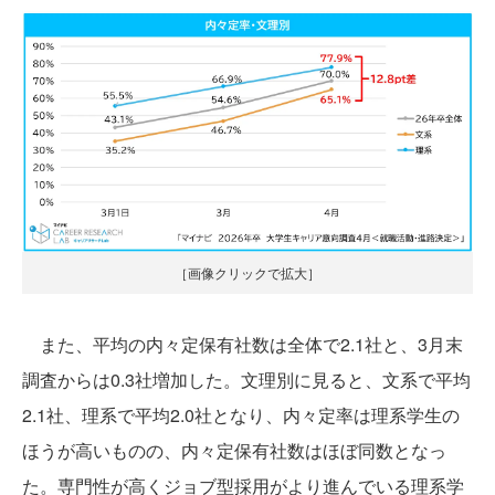
［画像クリックで拡大］
また、平均の内々定保有社数は全体で2.1社と、3月末
調査からは0.3社増加した。文理別に見ると、文系で平均
2.1社、理系で平均2.0社となり、内々定率は理系学生の
ほうが高いものの、内々定保有社数はほぼ同数となっ
た。専門性が高くジョブ型採用がより進んでいる理系学