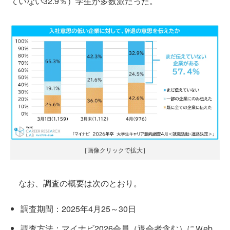
ていない32.9％）学生が多数派だった。
［画像クリックで拡大］
なお、調査の概要は次のとおり。
調査期間：2025年4月25～30日
調査方法：マイナビ2026会員（退会者含む）にＷeb