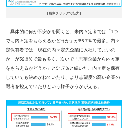
［画像クリックで拡大］
具体的に何が不安かを聞くと、未内々定者では「1つ
でも内々定をもらえるかどうか」が66.7％で最多。内々
定保有者では「現在の内々定先企業に入社してよいの
か」が52.8％で最も多く、次いで「志望企業から内々定
をもらえるかどうか」と51.7％と続いた。内々定を保有
していても決めかねていたり、より志望度の高い企業の
選考を控えていたりという様子がうかがえる。