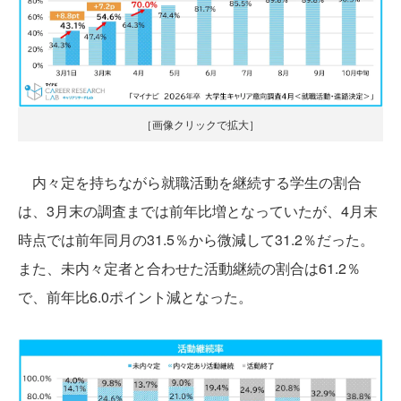
［画像クリックで拡大］
内々定を持ちながら就職活動を継続する学生の割合
は、3月末の調査までは前年比増となっていたが、4月末
時点では前年同月の31.5％から微減して31.2％だった。
また、未内々定者と合わせた活動継続の割合は61.2％
で、前年比6.0ポイント減となった。