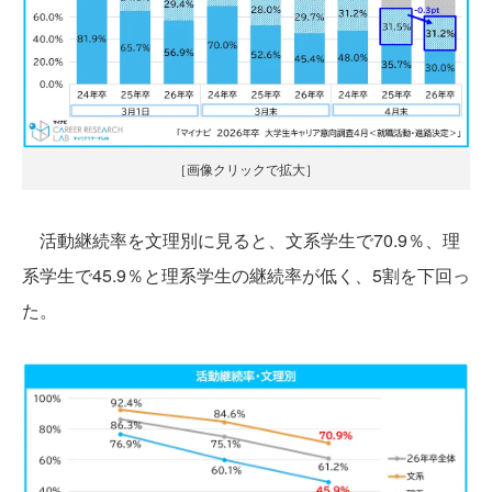
［画像クリックで拡大］
活動継続率を文理別に見ると、文系学生で70.9％、理
系学生で45.9％と理系学生の継続率が低く、5割を下回っ
た。