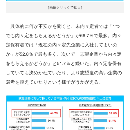
［画像クリックで拡大］
具体的に何が不安かを聞くと、未内々定者では「1つ
でも内々定をもらえるかどうか」が66.7％で最多。内々
定保有者では「現在の内々定先企業に入社してよいの
か」が52.8％で最も多く、次いで「志望企業から内々定
をもらえるかどうか」と51.7％と続いた。内々定を保有
していても決めかねていたり、より志望度の高い企業の
選考を控えていたりという様子がうかがえる。