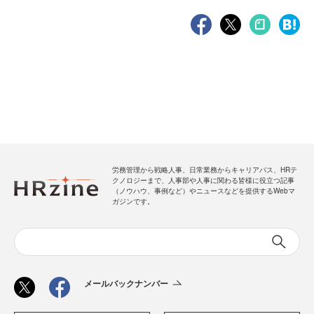
労務管理から戦略人事、日常業務からキャリアパス、HRテ
クノロジーまで、人事部や人事に関わる皆様に役立つ記事
（ノウハウ、事例など）やニュースなどを提供するWebマ
ガジンです。
メールバックナンバー