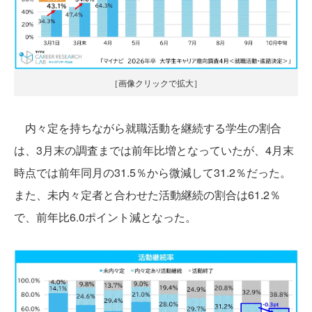
［画像クリックで拡大］
内々定を持ちながら就職活動を継続する学生の割合
は、3月末の調査までは前年比増となっていたが、4月末
時点では前年同月の31.5％から微減して31.2％だった。
また、未内々定者と合わせた活動継続の割合は61.2％
で、前年比6.0ポイント減となった。