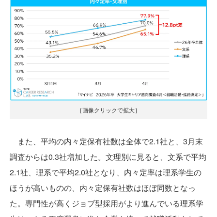
［画像クリックで拡大］
また、平均の内々定保有社数は全体で2.1社と、3月末
調査からは0.3社増加した。文理別に見ると、文系で平均
2.1社、理系で平均2.0社となり、内々定率は理系学生の
ほうが高いものの、内々定保有社数はほぼ同数となっ
た。専門性が高くジョブ型採用がより進んでいる理系学