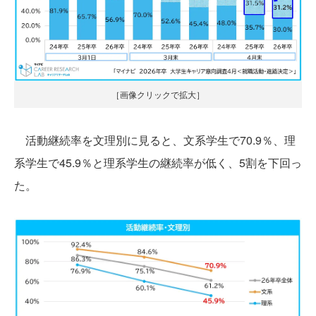
［画像クリックで拡大］
活動継続率を文理別に見ると、文系学生で70.9％、理
系学生で45.9％と理系学生の継続率が低く、5割を下回っ
た。