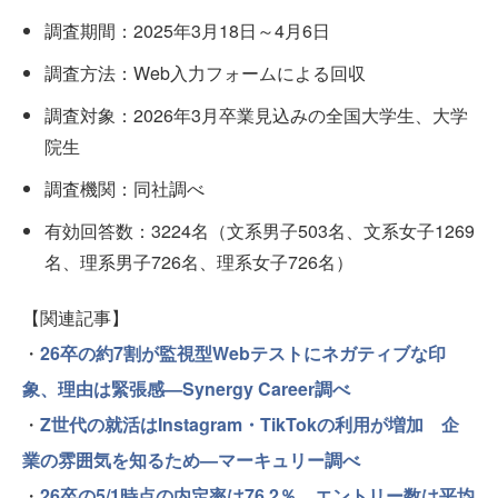
調査期間：2025年3月18日～4月6日
調査方法：Web入力フォームによる回収
調査対象：2026年3月卒業見込みの全国大学生、大学
院生
調査機関：同社調べ
有効回答数：3224名（文系男子503名、文系女子1269
名、理系男子726名、理系女子726名）
【関連記事】
・
26卒の約7割が監視型Webテストにネガティブな印
象、理由は緊張感—Synergy Career調べ
・
Z世代の就活はInstagram・TikTokの利用が増加 企
業の雰囲気を知るため—マーキュリー調べ
・
26卒の5/1時点の内定率は76.2％ エントリー数は平均