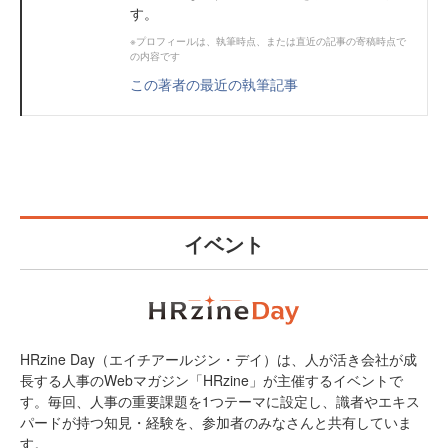
す。
※プロフィールは、執筆時点、または直近の記事の寄稿時点で
の内容です
この著者の最近の執筆記事
イベント
HRzine Day（エイチアールジン・デイ）は、人が活き会社が成
長する人事のWebマガジン「HRzine」が主催するイベントで
す。毎回、人事の重要課題を1つテーマに設定し、識者やエキス
パードが持つ知見・経験を、参加者のみなさんと共有していま
す。