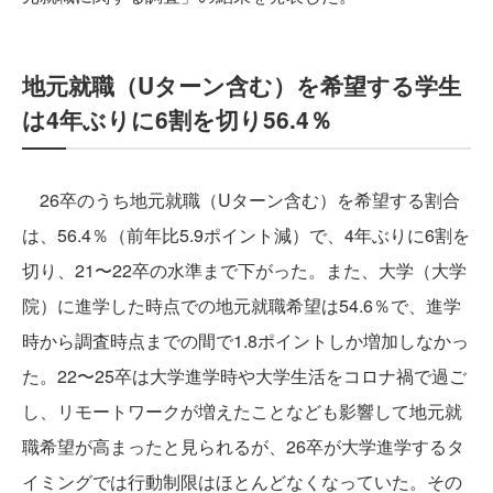
地元就職（Uターン含む）を希望する学生
は4年ぶりに6割を切り56.4％
26卒のうち地元就職（Uターン含む）を希望する割合
は、56.4％（前年比5.9ポイント減）で、4年ぶりに6割を
切り、21〜22卒の水準まで下がった。また、大学（大学
院）に進学した時点での地元就職希望は54.6％で、進学
時から調査時点までの間で1.8ポイントしか増加しなかっ
た。22〜25卒は大学進学時や大学生活をコロナ禍で過ご
し、リモートワークが増えたことなども影響して地元就
職希望が高まったと見られるが、26卒が大学進学するタ
イミングでは行動制限はほとんどなくなっていた。その