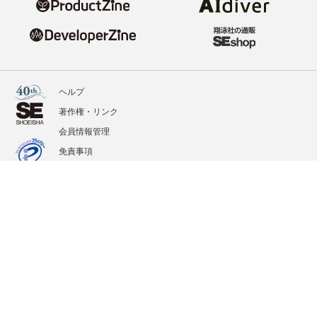
ヘルプ
著作権・リンク
会員情報管理
免責事項
会社概要
サービス利用規約
プライバシーポリシー
外部送信
掲載記事、写真、イラストの無断転載を禁じます。
記載されているロゴ、システム名、製品名は各社及び商標権者の登録商標あるいは商標で
す。
All contents copyright © 2020-2026 Shoeisha Co., Ltd. All rights reserved. ver.1.5