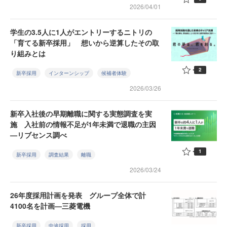
2026/04/01
学生の3.5人に1人がエントリーするニトリの
「育てる新卒採用」 想いから逆算したその取
り組みとは
2
新卒採用
インターンシップ
候補者体験
2026/03/26
新卒入社後の早期離職に関する実態調査を実
施 入社前の情報不足が1年未満で退職の主因
—リブセンス調べ
1
新卒採用
調査結果
離職
2026/03/24
26年度採用計画を発表 グループ全体で計
4100名を計画—三菱電機
新卒採用
中途採用
採用