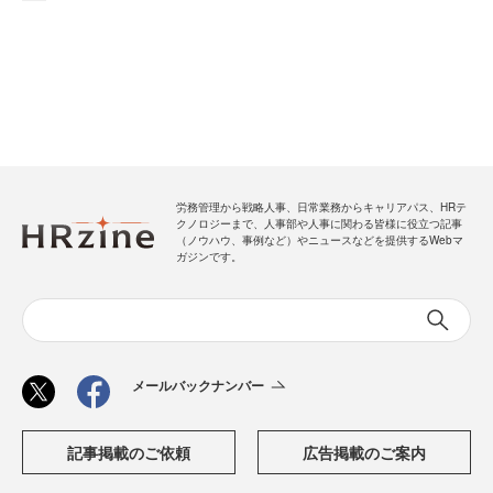
労務管理から戦略人事、日常業務からキャリアパス、HRテ
クノロジーまで、人事部や人事に関わる皆様に役立つ記事
（ノウハウ、事例など）やニュースなどを提供するWebマ
ガジンです。
メールバックナンバー
記事掲載のご依頼
広告掲載のご案内