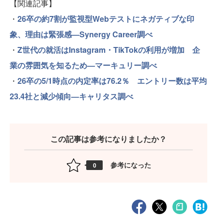
【関連記事】
・
26卒の約7割が監視型Webテストにネガティブな印
象、理由は緊張感—Synergy Career調べ
・
Z世代の就活はInstagram・TikTokの利用が増加 企
業の雰囲気を知るため—マーキュリー調べ
・
26卒の5/1時点の内定率は76.2％ エントリー数は平均
23.4社と減少傾向—キャリタス調べ
この記事は参考になりましたか？
参考になった
0