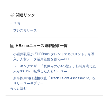
関連リンク
学情
プレスリリース
HRzineニュース連載記事一覧
小岩井乳業が「HRBrain タレントマネジメント」を導
入、人材データ活用基盤を強化—HR...
ワーキングマザー「夏休みの小1の壁」、転職を考えた
人が33.9％、転職した人も18.5％—...
新卒採用向け適性検査「Track Talent Assessment」を
リリース—ギブリー
もっと読む