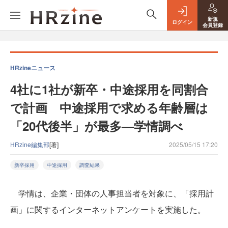
新規
ログイン
会員登録
HRzineニュース
4社に1社が新卒・中途採用を同割合
で計画 中途採用で求める年齢層は
「20代後半」が最多—学情調べ
HRzine編集部
[著]
2025/05/15 17:20
新卒採用
中途採用
調査結果
学情は、企業・団体の人事担当者を対象に、「採用計
画」に関するインターネットアンケートを実施した。