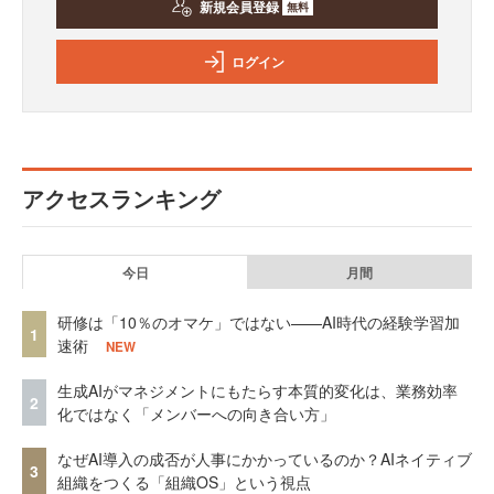
新規会員登録
無料
ログイン
アクセスランキング
今日
月間
研修は「10％のオマケ」ではない——AI時代の経験学習加
1
速術
NEW
生成AIがマネジメントにもたらす本質的変化は、業務効率
2
化ではなく「メンバーへの向き合い方」
なぜAI導入の成否が人事にかかっているのか？AIネイティブ
3
組織をつくる「組織OS」という視点