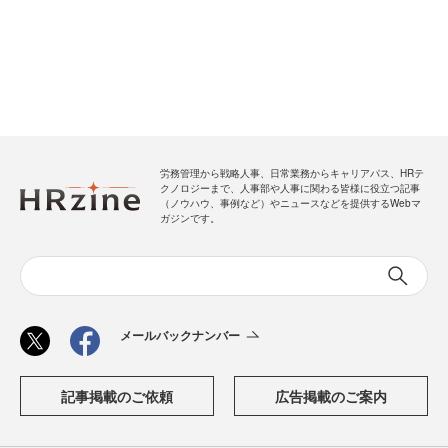
労務管理から戦略人事、日常業務からキャリアパス、HRテ
クノロジーまで、人事部や人事に関わる皆様に役立つ記事
（ノウハウ、事例など）やニュースなどを提供するWebマ
ガジンです。
メールバックナンバー
記事掲載のご依頼
広告掲載のご案内