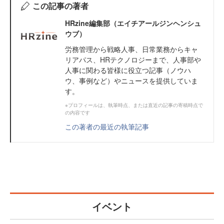
この記事の著者
HRzine編集部（エイチアールジンヘンシュ
ウブ）
労務管理から戦略人事、日常業務からキャ
リアパス、HRテクノロジーまで、人事部や
人事に関わる皆様に役立つ記事（ノウハ
ウ、事例など）やニュースを提供していま
す。
※プロフィールは、執筆時点、または直近の記事の寄稿時点で
の内容です
この著者の最近の執筆記事
イベント