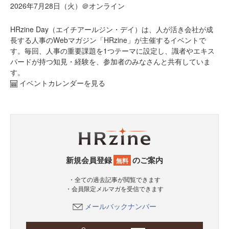
2026年7月28日（火）＠オンライン
HRzine Day（エイチアールジン・デイ）は、人が活き会社が成
長する人事のWebマガジン「HRzine」が主催するイベントで
す。毎回、人事の重要課題を1つテーマに設定し、識者やエキス
パードが持つ知見・経験を、参加者のみなさんと共有していま
す。
イベントカレンダーを見る
新規会員登録
のご案内
無料
・全ての過去記事が閲覧できます
・会員限定メルマガを受信できます
メールバックナンバー