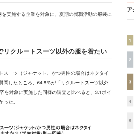
ア
卒採用を実施する企業を対象に、夏期の就職活動の服装に
1
でリクルートスーツ以外の服を着たい
2
トスーツ（ジャケット、かつ男性の場合はネクタイ
3
問したところ、64.8％が「リクルートスーツ以外
卒を対象に実施した同様の調査と比べると、3.1ポイ
4
かった。
5