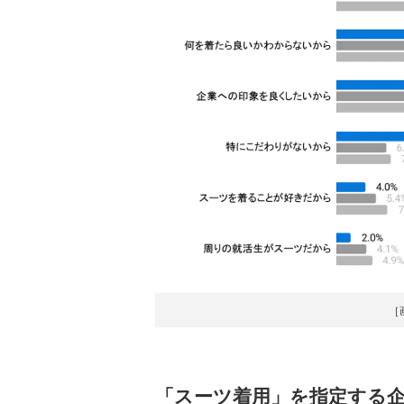
［
「スーツ着用」を指定する企