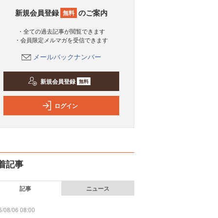
新規会員登録
のご案内
無料
・全ての過去記事が閲覧できます
・会員限定メルマガを受信できます
メールバックナンバー
新規会員登録
無料
ログイン
着記事
記事
ニュース
/08/06 08:00