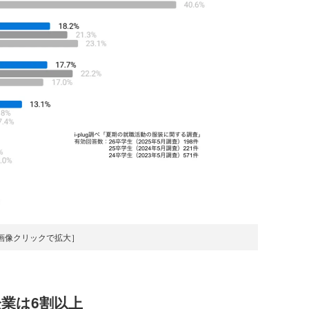
画像クリックで拡大］
業は6割以上