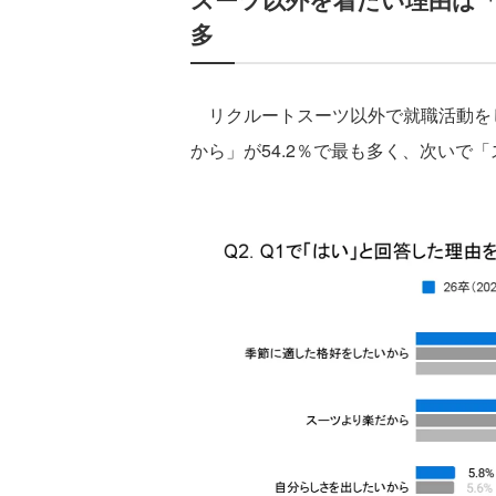
多
リクルートスーツ以外で就職活動を
から」が54.2％で最も多く、次いで「