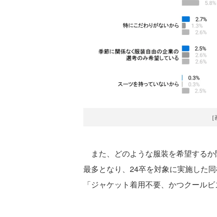
［
また、どのような服装を希望するか聞
最多となり、24卒を対象に実施した同
「ジャケット着用不要、かつクールビズ