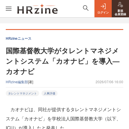
新規
ログイン
会員登録
HRzineニュース
国際基督教大学がタレントマネジメ
ントシステム「カオナビ」を導入—
カオナビ
HRzine編集部
[著]
2026/07/06 16:00
タレントマネジメント
人事評価
カオナビは、同社が提供するタレントマネジメントシ
ステム「カオナビ」を学校法人国際基督教大学（以下、
ICU）が導入したと発表した。