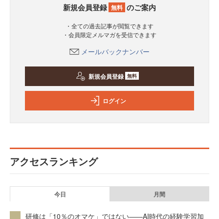
新規会員登録
のご案内
無料
・全ての過去記事が閲覧できます
・会員限定メルマガを受信できます
メールバックナンバー
新規会員登録
無料
ログイン
アクセスランキング
今日
月間
研修は「10％のオマケ」ではない——AI時代の経験学習加