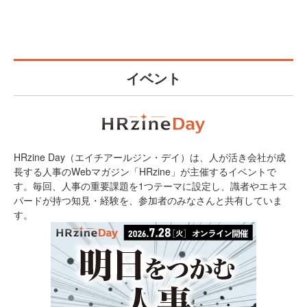
イベント
HRzine Day（エイチアールジン・デイ）は、人が活き会社が成
長する人事のWebマガジン「HRzine」が主催するイベントで
す。毎回、人事の重要課題を1つテーマに設定し、識者やエキス
パードが持つ知見・経験を、参加者のみなさんと共有していま
す。