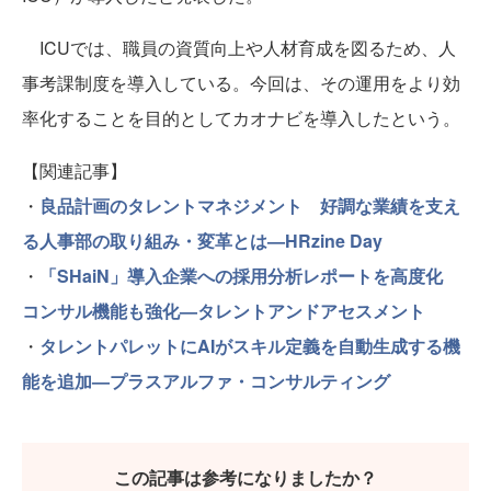
ICUでは、職員の資質向上や人材育成を図るため、人
事考課制度を導入している。今回は、その運用をより効
率化することを目的としてカオナビを導入したという。
【関連記事】
・
良品計画のタレントマネジメント 好調な業績を支え
る人事部の取り組み・変革とは—HRzine Day
・
「SHaiN」導入企業への採用分析レポートを高度化
コンサル機能も強化—タレントアンドアセスメント
・
タレントパレットにAIがスキル定義を自動生成する機
能を追加—プラスアルファ・コンサルティング
この記事は参考になりましたか？