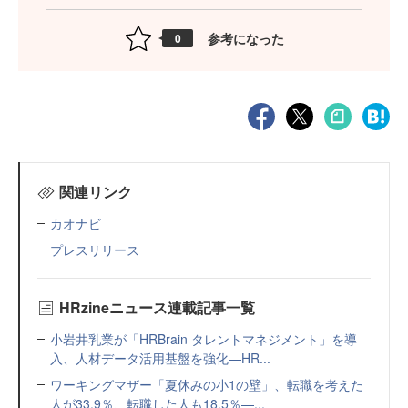
参考になった
0
関連リンク
カオナビ
プレスリリース
HRzineニュース連載記事一覧
小岩井乳業が「HRBrain タレントマネジメント」を導
入、人材データ活用基盤を強化—HR...
ワーキングマザー「夏休みの小1の壁」、転職を考えた
人が33.9％、転職した人も18.5％—...