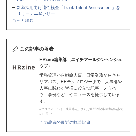
新卒採用向け適性検査「Track Talent Assessment」を
リリース—ギブリー
もっと読む
この記事の著者
HRzine編集部（エイチアールジンヘンシュ
ウブ）
労務管理から戦略人事、日常業務からキャ
リアパス、HRテクノロジーまで、人事部や
人事に関わる皆様に役立つ記事（ノウハ
ウ、事例など）やニュースを提供していま
す。
※プロフィールは、執筆時点、または直近の記事の寄稿時点で
の内容です
この著者の最近の執筆記事