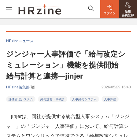
新規
ログイン
会員登録
HRzineニュース
ジンジャー人事評価で「給与改定シ
ミュレーション」機能を提供開始
給与計算と連携—jinjer
HRzine編集部
[著]
2026/05/29 16:40
評価管理システム
給与計算・手続き
人事給与システム
人事評価
jinjerは、同社が提供する統合型人事システム「ジンジ
ャー」の「ジンジャー人事評価」において、給与計算シ
ステムとワンクリックで連携できる「給与改定シミュレ