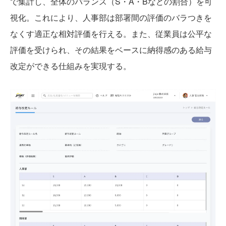
で集計し、全体のバランス（S・A・Bなどの割合）を可
視化。これにより、人事部は部署間の評価のバラつきを
なくす適正な相対評価を行える。また、従業員は公平な
評価を受けられ、その結果をベースに納得感のある給与
改定ができる仕組みを実現する。