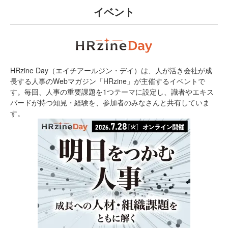
イベント
HRzine Day（エイチアールジン・デイ）は、人が活き会社が成
長する人事のWebマガジン「HRzine」が主催するイベントで
す。毎回、人事の重要課題を1つテーマに設定し、識者やエキス
パードが持つ知見・経験を、参加者のみなさんと共有していま
す。