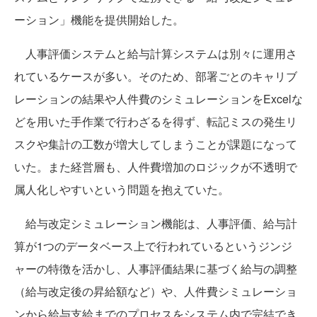
ーション」機能を提供開始した。
人事評価システムと給与計算システムは別々に運用さ
れているケースが多い。そのため、部署ごとのキャリブ
レーションの結果や人件費のシミュレーションをExcelな
どを用いた手作業で行わざるを得ず、転記ミスの発生リ
スクや集計の工数が増大してしまうことが課題になって
いた。また経営層も、人件費増加のロジックが不透明で
属人化しやすいという問題を抱えていた。
給与改定シミュレーション機能は、人事評価、給与計
算が1つのデータベース上で行われているというジンジ
ャーの特徴を活かし、人事評価結果に基づく給与の調整
（給与改定後の昇給額など）や、人件費シミュレーショ
ンから給与支給までのプロセスをシステム内で完結でき