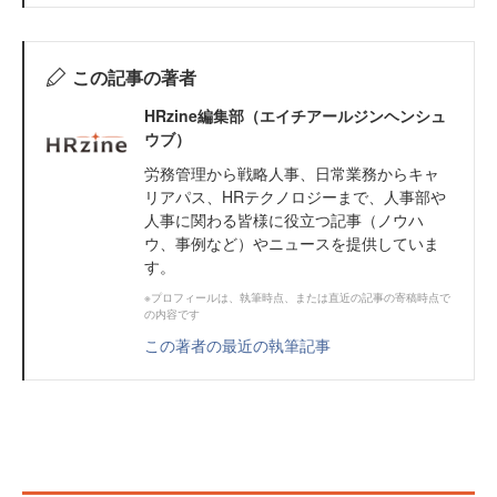
この記事の著者
HRzine編集部（エイチアールジンヘンシュ
ウブ）
労務管理から戦略人事、日常業務からキャ
リアパス、HRテクノロジーまで、人事部や
人事に関わる皆様に役立つ記事（ノウハ
ウ、事例など）やニュースを提供していま
す。
※プロフィールは、執筆時点、または直近の記事の寄稿時点で
の内容です
この著者の最近の執筆記事