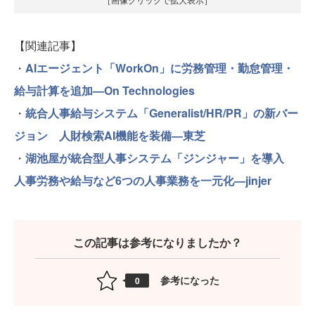
【関連記事】
・
AIエージェント「WorkOn」に労務管理・勤怠管理・
給与計算を追加—On Technologies
・
統合人事給与システム「Generalist/HR/PR」の新バー
ジョン 人財検索AI機能を装備—東芝
・
湖池屋が統合型人事システム「ジンジャー」を導入
人事労務や給与など6つの人事業務を一元化—jinjer
この記事は参考になりましたか？
参考になった
0