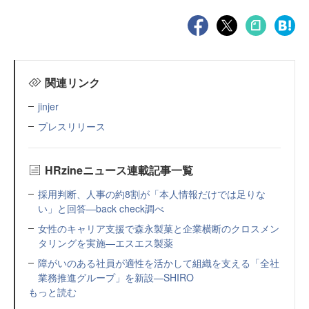
関連リンク
jinjer
プレスリリース
HRzineニュース連載記事一覧
採用判断、人事の約8割が「本人情報だけでは足りな
い」と回答—back check調べ
女性のキャリア支援で森永製菓と企業横断のクロスメン
タリングを実施—エスエス製薬
障がいのある社員が適性を活かして組織を支える「全社
業務推進グループ」を新設—SHIRO
もっと読む