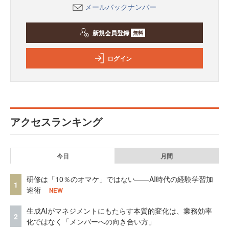
メールバックナンバー
新規会員登録
無料
ログイン
アクセスランキング
今日
月間
研修は「10％のオマケ」ではない——AI時代の経験学習加
1
速術
NEW
生成AIがマネジメントにもたらす本質的変化は、業務効率
2
化ではなく「メンバーへの向き合い方」