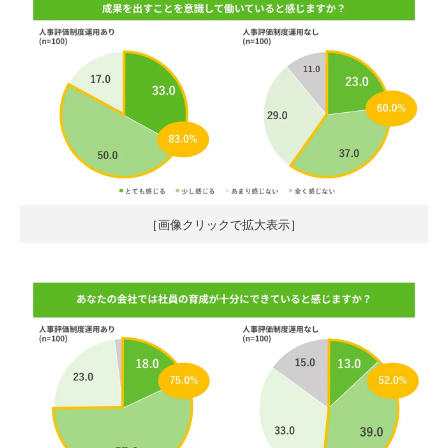
［画像クリックで拡大表示］