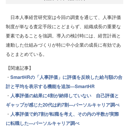
日本人事経営研究室は今回の調査を通じて、人事評価
制度が単なる査定手段にとどまらず、組織成長の重要な
要素であることを強調。導入の検討時には、経営計画と
連動した仕組みづくりが特に中小企業の成長に有効であ
るとまとめている。
【関連記事】
・
SmartHRの「人事評価」に評価を反映した給与額の合
計と平均を表示する機能を追加—SmartHR
・
人事評価の結果に4割が納得していない 自己評価と
ギャップが感じた20代は約7割—パーソルキャリア調べ
・
人事評価で約7割が転職を考え、その内の半数が実際
に転職した—パーソルキャリア調べ