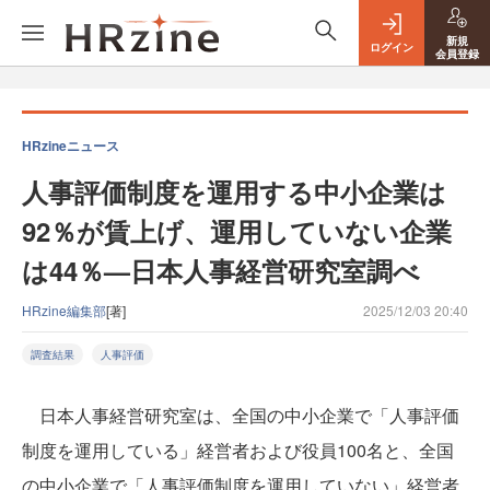
新規
ログイン
会員登録
HRzineニュース
人事評価制度を運用する中小企業は
92％が賃上げ、運用していない企業
は44％—日本人事経営研究室調べ
HRzine編集部
[著]
2025/12/03 20:40
調査結果
人事評価
日本人事経営研究室は、全国の中小企業で「人事評価
制度を運用している」経営者および役員100名と、全国
の中小企業で「人事評価制度を運用していない」経営者