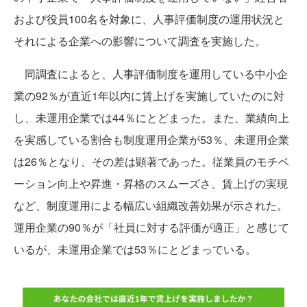
および役員100名を対象に、人事評価制度の運用状況と
それによる企業への影響について調査を実施した。
同調査によると、人事評価制度を運用している中小企
業の92％が直近1年以内に賃上げを実施していたのに対
し、未運用企業では44％にとどまった。また、業績向上
を実感している割合も制度運用企業が53％、未運用企業
は26％となり、その差は顕著であった。従業員のモチベ
ーション向上や昇進・昇格のスムーズさ、賃上げの実現
など、制度運用による幅広い組織改善効果が示された。
運用企業の90％が「社員に対する評価が適正」と感じて
いるが、未運用企業では53％にとどまっている。