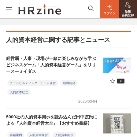
新規
ログイン
会員登録
人的資本経営に関する記事とニュース
経営層・人事・現場が一緒に楽しみながら学ぶ
ビジネスゲーム「人的資本経営ゲーム」をリリ
ース—ミイダス
0
チームビルディング・チーム運営
組織開発
人的資本経営
2025/03/04
5000社の人的資本開示を読み込んだ田中弦氏に
よる『人的資本経営大全』【おすすめ書籍】
書籍案内
人的資本経営
人的資本開示