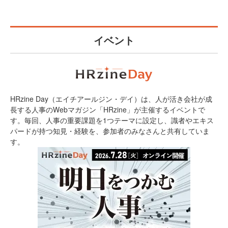
イベント
HRzine Day（エイチアールジン・デイ）は、人が活き会社が成
長する人事のWebマガジン「HRzine」が主催するイベントで
す。毎回、人事の重要課題を1つテーマに設定し、識者やエキス
パードが持つ知見・経験を、参加者のみなさんと共有していま
す。