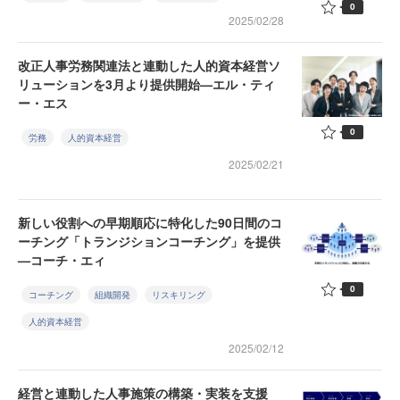
0
2025/02/28
改正人事労務関連法と連動した人的資本経営ソ
リューションを3月より提供開始—エル・ティ
ー・エス
0
労務
人的資本経営
2025/02/21
新しい役割への早期順応に特化した90日間のコ
ーチング「トランジションコーチング」を提供
—コーチ・エィ
0
コーチング
組織開発
リスキリング
人的資本経営
2025/02/12
経営と連動した人事施策の構築・実装を支援