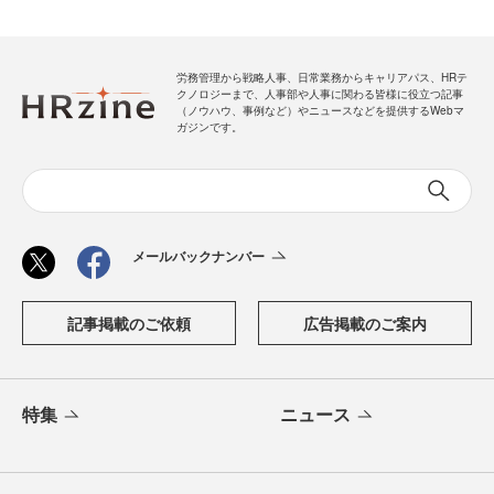
労務管理から戦略人事、日常業務からキャリアパス、HRテ
クノロジーまで、人事部や人事に関わる皆様に役立つ記事
（ノウハウ、事例など）やニュースなどを提供するWebマ
ガジンです。
メールバックナンバー
記事掲載のご依頼
広告掲載のご案内
特集
ニュース