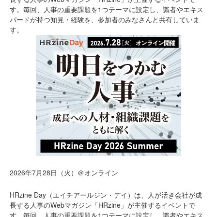
す。毎回、人事の重要課題を1つテーマに設定し、識者やエキス
パードが持つ知見・経験を、参加者のみなさんと共有していま
す。
2026年7月28日（火）＠オンライン
HRzine Day（エイチアールジン・デイ）は、人が活き会社が成
長する人事のWebマガジン「HRzine」が主催するイベントで
す。毎回、人事の重要課題を1つテーマに設定し、識者やエキス