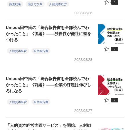
0
調査結果
働き方改革
人的資本経営
2023/03/28
Unipos田中氏の「統合報告書を全部読んでわ
かったこと」《後編》――独自性が他社に差を
つける
3
人的資本経営
統合報告書
2023/03/28
Unipos田中氏の「統合報告書を全部読んでわ
かったこと」《前編》――企業の課題は伸びし
ろになる
2
人的資本経営
統合報告書
2023/03/27
「人的資本経営実践サービス」を開始、人材戦