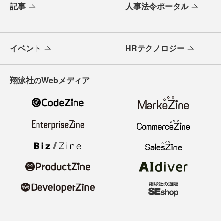
記事
人事法令ポータル
イベント
HRテクノロジー
翔泳社のWebメディア