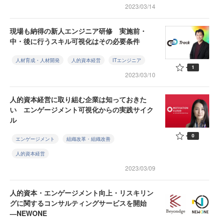
2023/03/14
現場も納得の新人エンジニア研修 実施前・
中・後に行うスキル可視化はその必要条件
人材育成・人材開発
人的資本経営
ITエンジニア
1
2023/03/10
人的資本経営に取り組む企業は知っておきた
い エンゲージメント可視化からの実践サイク
ル
0
エンゲージメント
組織改革・組織改善
人的資本経営
2023/03/09
人的資本・エンゲージメント向上・リスキリン
グに関するコンサルティングサービスを開始
―NEWONE