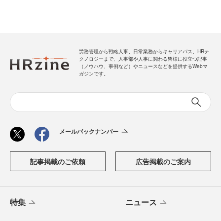
労務管理から戦略人事、日常業務からキャリアパス、HRテ
クノロジーまで、人事部や人事に関わる皆様に役立つ記事
（ノウハウ、事例など）やニュースなどを提供するWebマ
ガジンです。
メールバックナンバー
記事掲載のご依頼
広告掲載のご案内
特集
ニュース