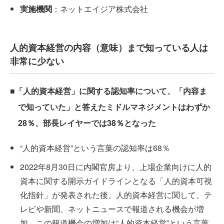
実施機関
：ネットエイジア株式会社
人的資本経営の内容（意味）まで知っている人は
非常に少ない
■「人的資本経営」に関する認知率について、「内容ま
で知っていた」と答えたミドルマネジメントはわずか
28％、部長レイヤーでは38％となった
“人的資本経営”という言葉の認知率は68％
2022年8月30日に内閣官房より、上場企業向けに人的
資本に関する開示ガイドラインとなる「人的資本可視
化指針」が発表された後、人的資本経営に関して、テ
レビや新聞、ネットニュースで報道される機会が増
加。この報道機会の増加は“人的資本経営”という言葉