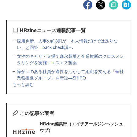
HRzineニュース連載記事一覧
採用判断、人事の約8割が「本人情報だけでは足りな
い」と回答—back check調べ
女性のキャリア支援で森永製菓と企業横断のクロスメン
タリングを実施—エスエス製薬
障がいのある社員が適性を活かして組織を支える「全社
業務推進グループ」を新設—SHIRO
もっと読む
この記事の著者
HRzine編集部（エイチアールジンヘンシュ
ウブ）