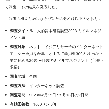
て調査。その結果を発表した。
調査の概要と結果ならびにその分析は以下のとおり。
調査タイトル
：人的資本経営調査2023 ミドルマネジ
メント編
調査対象
：ネットエイジアリサーチのインターネット
モニター会員を母集団とする従業員数300人以上の企
業に勤める20歳〜69歳のミドルマネジメント（部長・
課長）
調査地域
：全国
調査方法
：インターネット調査
調査期間
：2023年2月15日〜2月16日の2日間
有効回答数
：1000サンプル