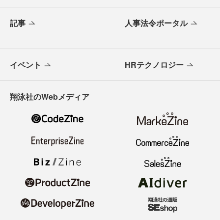
記事
人事法令ポータル
イベント
HRテクノロジー
翔泳社のWebメディア