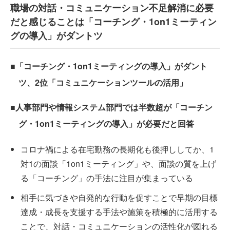
職場の対話・コミュニケーション不足解消に必要
だと感じることは「コーチング・1on1ミーティン
グの導入」がダントツ
■「コーチング・1on1ミーティングの導入」がダント
ツ、2位「コミュニケーションツールの活用」
■人事部門や情報システム部門では半数超が「コーチン
グ・1on1ミーティングの導入」が必要だと回答
コロナ禍による在宅勤務の長期化も後押ししてか、1
対1の面談「1on1ミーティング」や、面談の質を上げ
る「コーチング」の手法に注目が集まっている
相手に気づきや自発的な行動を促すことで早期の目標
達成・成長を支援する手法や施策を積極的に活用する
ことで、対話・コミュニケーションの活性化が図れる