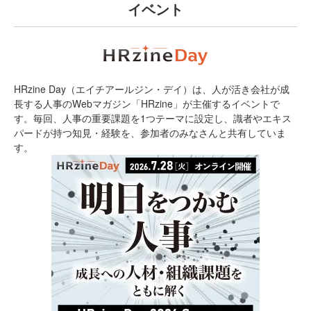
イベント
HRzine Day（エイチアールジン・デイ）は、人が活き会社が成
長する人事のWebマガジン「HRzine」が主催するイベントで
す。毎回、人事の重要課題を1つテーマに設定し、識者やエキス
パードが持つ知見・経験を、参加者のみなさんと共有していま
す。