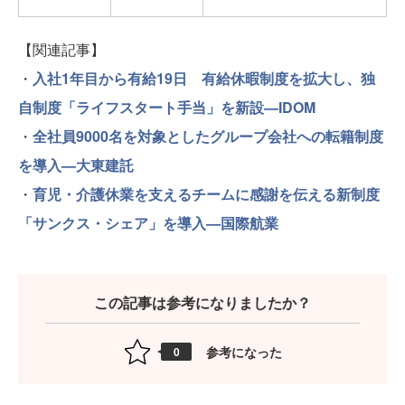
【関連記事】
・
入社1年目から有給19日 有給休暇制度を拡大し、独
自制度「ライフスタート手当」を新設—IDOM
・
全社員9000名を対象としたグループ会社への転籍制度
を導入—大東建託
・
育児・介護休業を支えるチームに感謝を伝える新制度
「サンクス・シェア」を導入—国際航業
この記事は参考になりましたか？
参考になった
0