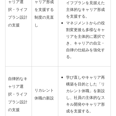
ャリア選
ャリア形成
イフプランを見据えた
択・ライフ
を支援する
主体的なキャリア形成
を支援する。
プラン設計
制度の見直
マネジメントからの役
の支援
し
割変更後も多様なキャ
リアを主体的に選択で
き、キャリアの自立・
自律の仕組みを強化す
る。
学び直しやキャリア再
自律的なキ
構築を目的とした「リ
ャリア選
リカレント
カレント休職」を新設
択・ライフ
し、社員の主体的なス
休職の新設
プラン設計
キル開発やキャリア形
の支援
成を支援する。