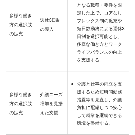
となる職種・要件を限
定した上で、コアなし
多様な働き
週休3日制
フレックス制の拡充や
方の選択肢
短日数勤務による週休3
の導入
の拡充
日制を選択可能とし、
多様な働き方とワーク
ライフバランスの向上
を支援する。
介護と仕事の両立を支
援するため短時間勤務
多様な働き
介護ニーズ
措置等を見直し、介護
方の選択肢
増加を見据
負担に配慮しつつ安心
の拡充
えた支援
して就業を継続できる
環境を整備する。