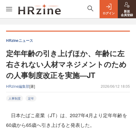
新規
ログイン
会員登録
HRzineニュース
定年年齢の引き上げほか、年齢に左
右されない人材マネジメントのため
の人事制度改正を実施—JT
HRzine編集部
[著]
2026/06/12 18:05
人事制度
定年
日本たばこ産業（JT）は、2027年4月より定年年齢を
60歳から65歳へ引き上げると発表した。