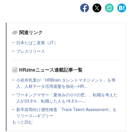
関連リンク
日本たばこ産業（JT）
プレスリリース
HRzineニュース連載記事一覧
小岩井乳業が「HRBrain タレントマネジメント」を導
入、人材データ活用基盤を強化—HR...
ワーキングマザー「夏休みの小1の壁」、転職を考えた
人が33.9％、転職した人も18.5％—...
新卒採用向け適性検査「Track Talent Assessment」を
リリース—ギブリー
もっと読む