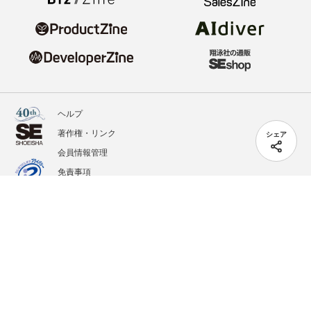
ヘルプ
著作権・リンク
シェア
会員情報管理
免責事項
会社概要
サービス利用規約
プライバシーポリシー
外部送信
掲載記事、写真、イラストの無断転載を禁じます。
記載されているロゴ、システム名、製品名は各社及び商標権者の登録商標あるいは商標で
す。