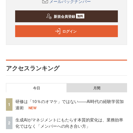
メールバックナンバー
新規会員登録
無料
ログイン
アクセスランキング
今日
月間
研修は「10％のオマケ」ではない——AI時代の経験学習加
1
速術
NEW
生成AIがマネジメントにもたらす本質的変化は、業務効率
2
化ではなく「メンバーへの向き合い方」