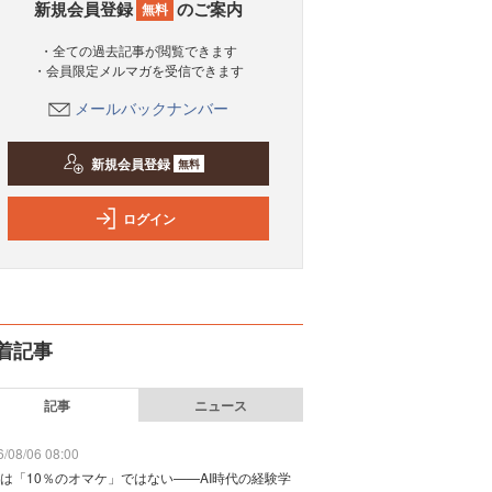
新規会員登録
のご案内
無料
・全ての過去記事が閲覧できます
・会員限定メルマガを受信できます
メールバックナンバー
新規会員登録
無料
ログイン
着記事
記事
ニュース
/08/06 08:00
は「10％のオマケ」ではない——AI時代の経験学