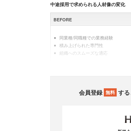
中途採用で求められる人材像の変化
BEFORE
同業種/同職種での業務経験
積み上げられた専門性
組織へのスムーズな適応
会員登録
する
無料