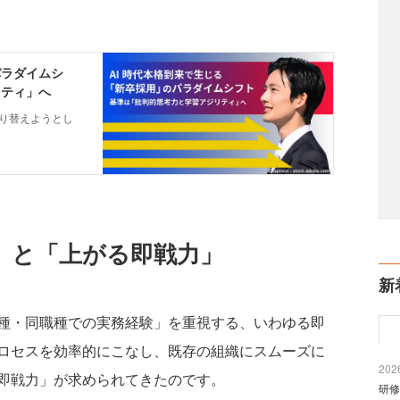
」と「上がる即戦力」
新
種・同職種での実務経験」を重視する、いわゆる即
ロセスを効率的にこなし、既存の組織にスムーズに
2026
即戦力」が求められてきたのです。
研修