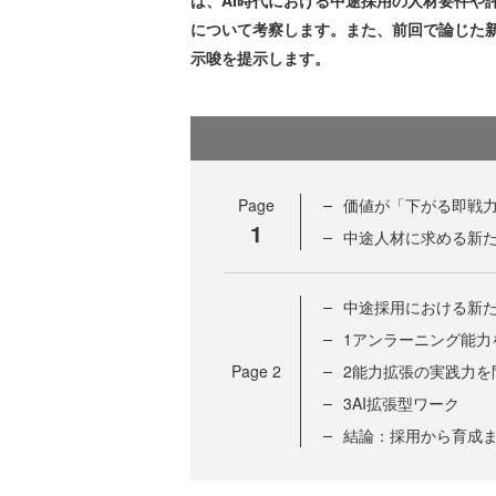
は、AI時代における中途採用の人材要件や
について考察します。また、前回で論じた
示唆を提示します。
Page
価値が「下がる即戦
1
中途人材に求める新
中途採用における新
1アンラーニング能力
Page
2
2能力拡張の実践力を
3AI拡張型ワーク
結論：採用から育成