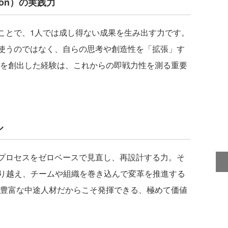
ion）の実践力
ことで、1人では成し得ない成果を生み出す力です。
て使うのではなく、自らの思考や創造性を「拡張」す
値を創出した経験は、これからの即戦力性を測る重要
ル
プロセスをゼロベースで見直し、再設計する力。そ
り越え、チームや組織を巻き込んで変革を推進する
験豊富な中途人材だからこそ発揮できる、極めて価値