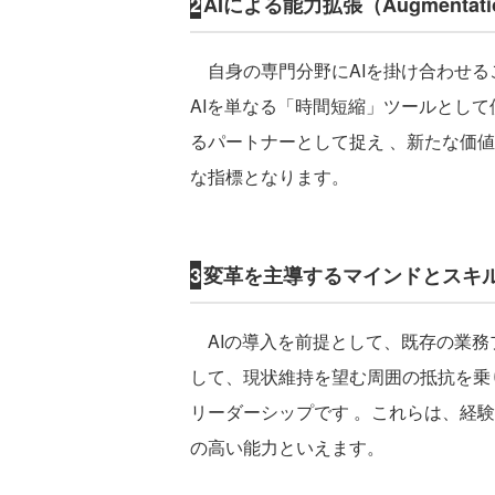
2
AIによる能力拡張（Augmentat
自身の専門分野にAIを掛け合わせる
AIを単なる「時間短縮」ツールとし
るパートナーとして捉え 、新たな価
な指標となります。
3
変革を主導するマインドとスキ
AIの導入を前提として、既存の業務
して、現状維持を望む周囲の抵抗を乗
リーダーシップです 。これらは、経
の高い能力といえます。