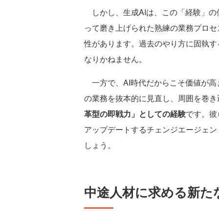
しかし、生成AIは、この「経験」の
って磨き上げられた熟練の業務プロセ
性があります。過去のやり方に固執す
なりかねません。
一方で、AI時代だからこそ価値が高
の業務を抜本的に見直し、周囲を巻き
革型の即戦力」としての経験
です。彼
アップデートするチェンジエージェン
しょう。
中途人材に求める新た