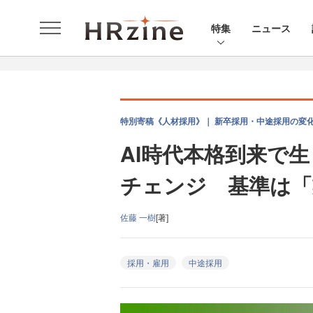
特集
ニュース
特別寄稿《人材採用》｜ 新卒採用・中途採用の変
AI時代本格到来で
チェンジ 基準は「
佐藤 一樹
[著]
採用・雇用
中途採用