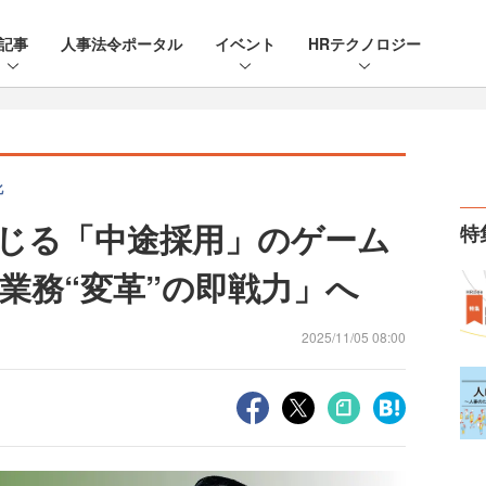
記事
人事法令ポータル
イベント
HRテクノロジー
化
生じる「中途採用」のゲーム
特
業務“変革”の即戦力」へ
2025/11/05 08:00