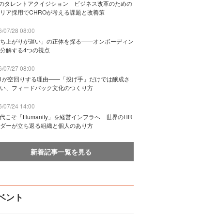
Bのタレントアクイジション ビジネス改革のための
リア採用でCHROが考える課題と改善策
/07/28 08:00
ち上がりが遅い」の正体を探る——オンボーディン
分解する4つの視点
/07/27 08:00
n1が空回りする理由——「投げ手」だけでは醸成さ
い、フィードバック文化のつくり方
/07/24 14:00
時代こそ「Humanity」を経営インフラへ 世界のHR
ダーが立ち返る組織と個人のあり方
新着記事一覧を見る
ベント