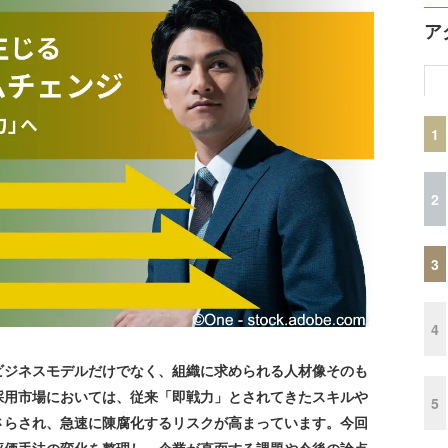
ア
1
2
3
4
ビジネスモデルだけでなく、組織に求められる人材像そのも
採用市場においては、従来「即戦力」とされてきたスキルや
5
さらされ、急速に陳腐化するリスクが高まっています。今回