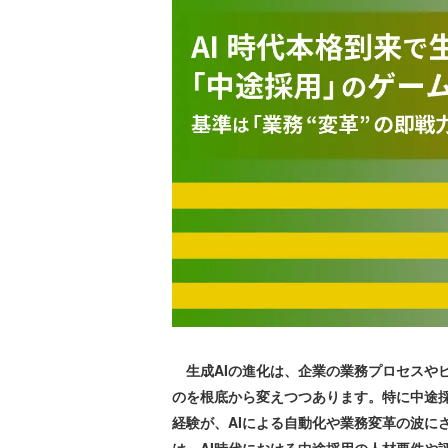
生成AIの進化は、企業の業務プロセスや
のを根底から変えつつあります。特に中途
経験が、AIによる自動化や業務変革の波に