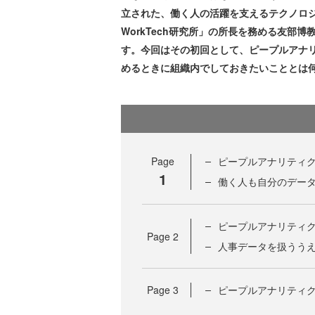
立された、働く人の活躍を支えるテクノロジー
WorkTech研究所」の所長を務める友部
す。今回はその初回として、ピープルアナ
めるときに組織内でしておきたいこととは
Page
ピープルアナリティ
1
働く人も自分のデー
ピープルアナリティ
Page
2
人事データを扱うう
Page
3
ピープルアナリティ