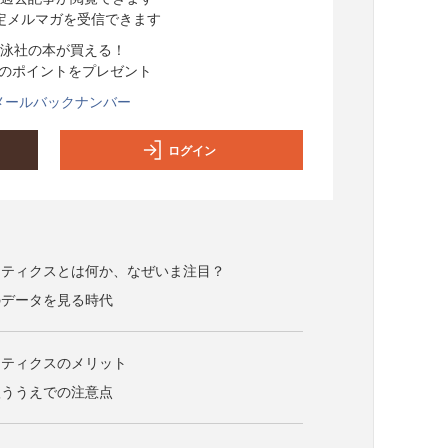
定メルマガを受信できます
泳社の本が買える！
分のポイントをプレゼント
メールバックナンバー
ログイン
リティクスとは何か、なぜいま注目？
のデータを見る時代
リティクスのメリット
扱ううえでの注意点