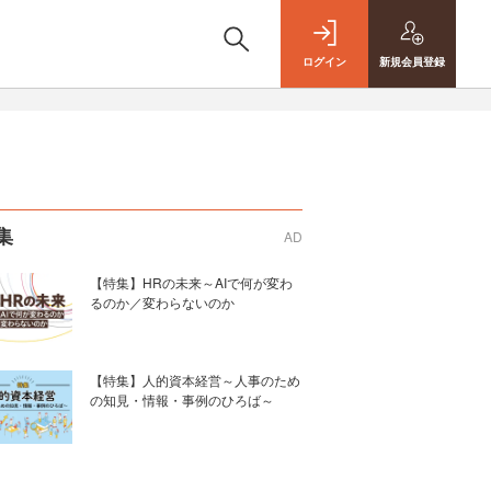
ログイン
新規
会員登録
集
AD
【特集】HRの未来～AIで何が変わ
るのか／変わらないのか
【特集】人的資本経営～人事のため
の知見・情報・事例のひろば～