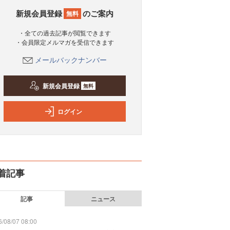
新規会員登録
のご案内
無料
・全ての過去記事が閲覧できます
・会員限定メルマガを受信できます
メールバックナンバー
新規会員登録
無料
ログイン
着記事
記事
ニュース
/08/07 08:00