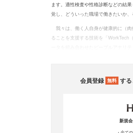
ます。適性検査や性格診断などの結果
覚し、どういった職場で働きたいか、
我々は、働く人自身が健康的に（肉
ることを支援する技術を「WorkTe
ータを組み合わせたピープルアナリテ
会員登録
する
無料
新規会
・全ての