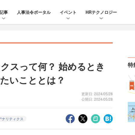
記事
人事法令ポータル
イベント
HRテクノロジー
クスって何？ 始めるとき
特
きたいこととは？
更新日: 2024/05/28
公開日: 2024/05/28
アナリティクス