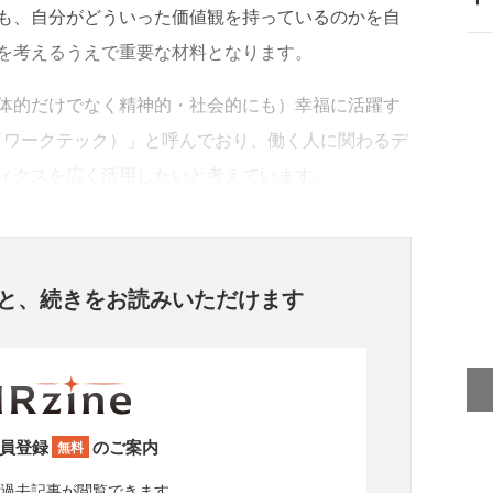
も、自分がどういった価値観を持っているのかを自
を考えるうえで重要な材料となります。
体的だけでなく精神的・社会的にも）幸福に活躍す
ch（ワークテック）」と呼んでおり、働く人に関わるデ
ィクスを広く活用したいと考えています。
と、
続きをお読みいただけます
員登録
のご案内
無料
過去記事が閲覧できます