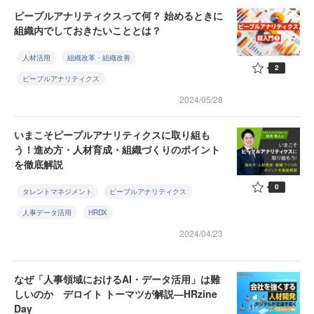
ピープルアナリティクスって何？ 始めるときに
組織内でしておきたいこととは？
人材活用
組織改革・組織改善
2
ピープルアナリティクス
2024/05/28
いまこそピープルアナリティクスに取り組も
う！進め方・人材育成・組織づくりのポイント
を徹底解説
0
タレントマネジメント
ピープルアナリティクス
人事データ活用
HRDX
2024/04/23
なぜ「人事領域におけるAI・データ活用」は難
しいのか デロイト トーマツが解説—HRzine
Day