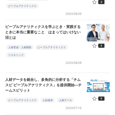
2
ピープルアナリティクス
2024/08/29
ピープルアナリティクスを学ぶとき・実践する
ときに本当に重要なこと はまってはいけない
沼とは
2
人材育成・人材開発
ピープルアナリティクス
リスキリング
2024/08/28
人材データを統合し、多角的に分析する「チム
スピ ピープルアナリティクス」を提供開始—チ
ームスピリット
0
ピープルアナリティクス
人的資本
人材データ
2024/07/16