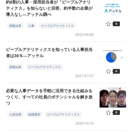
約6割の人事・採用担当者が「ピープルアナリ
ティクス」を知らないと回答、約半数の企業が
導入なし―アッテル調べ
0
調査結果
人事
ピープルアナリティクス
2022/06/28
ピープルアナリティクスを知っている人事担当
者は38％―アッテル
調査結果
ピープルアナリティクス
0
2021/07/07
必要な人事データを手軽に活用できる仕組みを
つくり、すべての社員のポテンシャルを解き放
つ
0
人材活用
組織運営
ピープルアナリティクス
2020/10/16