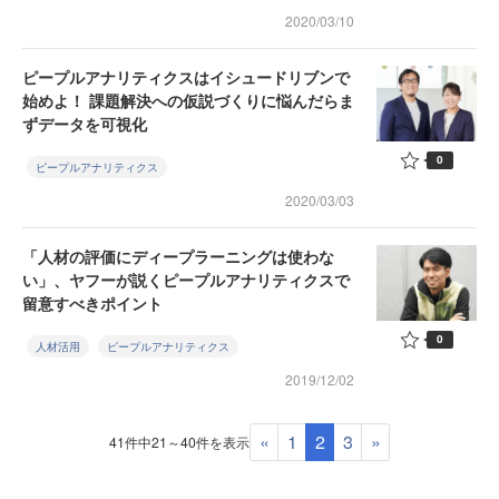
2020/03/10
ピープルアナリティクスはイシュードリブンで
始めよ！ 課題解決への仮説づくりに悩んだらま
ずデータを可視化
0
ピープルアナリティクス
2020/03/03
「人材の評価にディープラーニングは使わな
い」、ヤフーが説くピープルアナリティクスで
留意すべきポイント
0
人材活用
ピープルアナリティクス
2019/12/02
«
1
2
3
»
41件中21～40件を表示