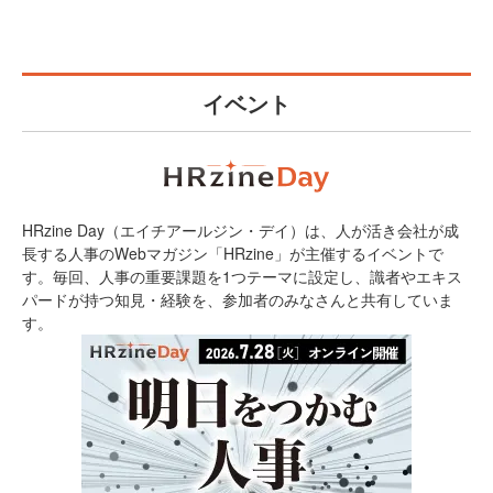
イベント
HRzine Day（エイチアールジン・デイ）は、人が活き会社が成
長する人事のWebマガジン「HRzine」が主催するイベントで
す。毎回、人事の重要課題を1つテーマに設定し、識者やエキス
パードが持つ知見・経験を、参加者のみなさんと共有していま
す。