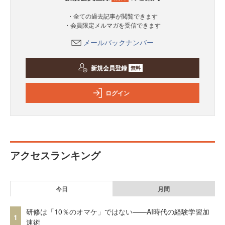
・全ての過去記事が閲覧できます
・会員限定メルマガを受信できます
メールバックナンバー
新規会員登録
無料
ログイン
アクセスランキング
今日
月間
研修は「10％のオマケ」ではない——AI時代の経験学習加
1
速術