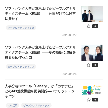
ソフトバンク人事が立ち上げたピープルアナリ
ティクスチーム《後編》――分析だけでは経営
に資せず
0
ピープルアナリティクス
2020/05/27
ソフトバンク人事が立ち上げたピープルアナリ
ティクスチーム《前編》――草の根期に理解を
得るため作った図
0
ピープルアナリティクス
2020/05/26
人事分析BIツール「Panalyt」が「カオナビ」
とのAPI連携機能を提供開始―パナリット・ジ
ャパン
0
人材活用
ピープルアナリティクス