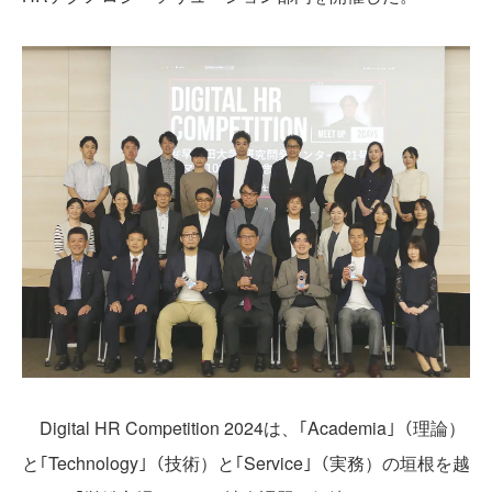
Digital HR Competition 2024は、｢Academia｣（理論）
と｢Technology｣（技術）と｢Service｣（実務）の垣根を越