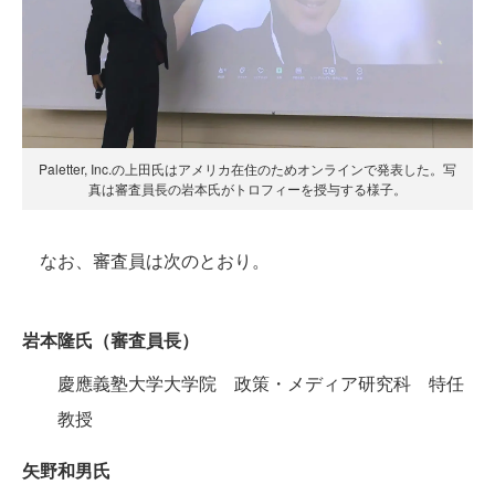
Paletter, Inc.の上田氏はアメリカ在住のためオンラインで発表した。写
真は審査員長の岩本氏がトロフィーを授与する様子。
なお、審査員は次のとおり。
岩本隆氏（審査員長）
慶應義塾大学大学院 政策・メディア研究科 特任
教授
矢野和男氏