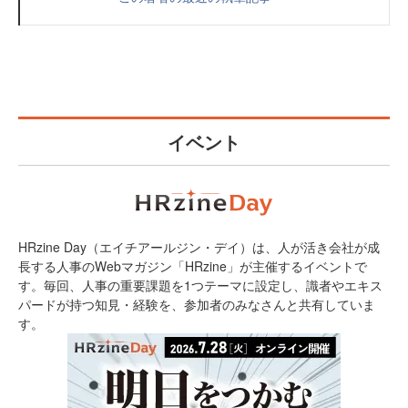
イベント
HRzine Day（エイチアールジン・デイ）は、人が活き会社が成
長する人事のWebマガジン「HRzine」が主催するイベントで
す。毎回、人事の重要課題を1つテーマに設定し、識者やエキス
パードが持つ知見・経験を、参加者のみなさんと共有していま
す。