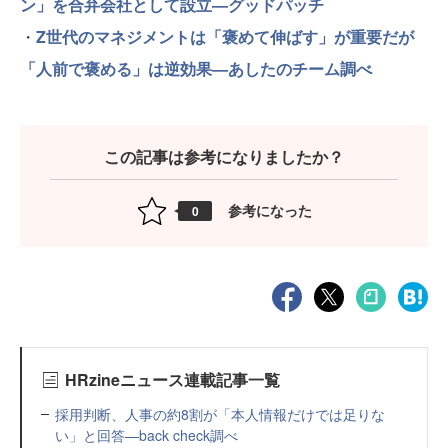
ン」を合弁会社として設立—グッドパッチ
・
Z世代のマネジメントは「褒めて伸ばす」が重要だが
「人前で褒める」は逆効果—あしたのチーム調べ
この記事は参考になりましたか？
参考になった
0
HRzineニュース連載記事一覧
採用判断、人事の約8割が「本人情報だけでは足りな
い」と回答—back check調べ