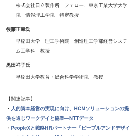
株式会社日立製作所 フェロー、東京工業大学大学
院 情報理工学院 特定教授
後藤正幸氏
早稲田大学 理工学術院 創造理工学部経営システ
ム工学科 教授
黒田祥子氏
早稲田大学教育・総合科学学術院 教授
【関連記事】
・
人的資本経営の実現に向け、HCMソリューションの提
供を通じワークデイと協業—NTTデータ
・
PeopleXと戦略HRパートナー「ピープルアンドデザイ