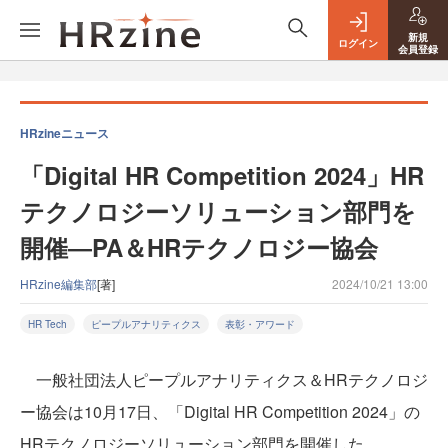
新規
ログイン
会員登録
HRzineニュース
「Digital HR Competition 2024」HR
テクノロジーソリューション部門を
開催―PA＆HRテクノロジー協会
HRzine編集部
[著]
2024/10/21 13:00
HR Tech
ピープルアナリティクス
表彰・アワード
一般社団法人ピープルアナリティクス＆HRテクノロジ
ー協会は10月17日、「Digital HR Competition 2024」の
HRテクノロジーソリューション部門を開催した。