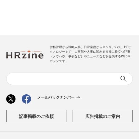
労務管理から戦略人事、日常業務からキャリアパス、HRテ
クノロジーまで、人事部や人事に関わる皆様に役立つ記事
（ノウハウ、事例など）やニュースなどを提供するWebマ
ガジンです。
メールバックナンバー
記事掲載のご依頼
広告掲載のご案内