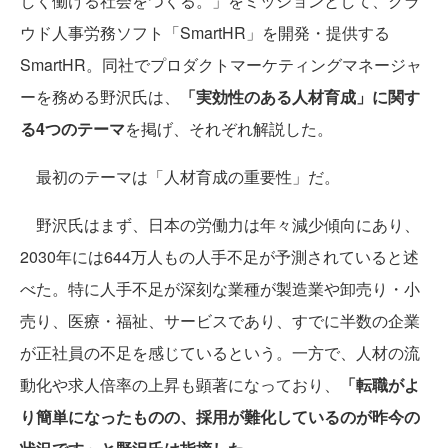
しく働ける社会をつくる。」をミッションとして、クラ
ウド人事労務ソフト「SmartHR」を開発・提供する
SmartHR。同社でプロダクトマーケティングマネージャ
ーを務める野沢氏は、
「実効性のある人材育成」に関す
る4つのテーマ
を掲げ、それぞれ解説した。
最初のテーマは「人材育成の重要性」だ。
野沢氏はまず、日本の労働力は年々減少傾向にあり、
2030年には644万人もの人手不足が予測されていると述
べた。特に人手不足が深刻な業種が製造業や卸売り・小
売り、医療・福祉、サービスであり、すでに半数の企業
が正社員の不足を感じているという。一方で、人材の流
動化や求人倍率の上昇も顕著になっており、
「転職がよ
り簡単になったものの、採用が難化しているのが昨今の