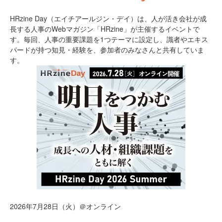
HRzine Day（エイチアールジン・デイ）は、人が活き会社が成
長する人事のWebマガジン「HRzine」が主催するイベントで
す。毎回、人事の重要課題を1つテーマに設定し、識者やエキス
パードが持つ知見・経験を、参加者のみなさんと共有していま
す。
2026年7月28日（火）＠オンライン