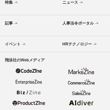
特集
ニュース
記事
人事法令ポータル
イベント
HRテクノロジー
翔泳社のWebメディア