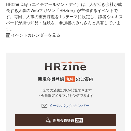
HRzine Day（エイチアールジン・デイ）は、人が活き会社が成
長する人事のWebマガジン「HRzine」が主催するイベントで
す。毎回、人事の重要課題を1つテーマに設定し、識者やエキス
パードが持つ知見・経験を、参加者のみなさんと共有していま
す。
イベントカレンダーを見る
新規会員登録
のご案内
無料
・全ての過去記事が閲覧できます
・会員限定メルマガを受信できます
メールバックナンバー
新規会員登録
無料