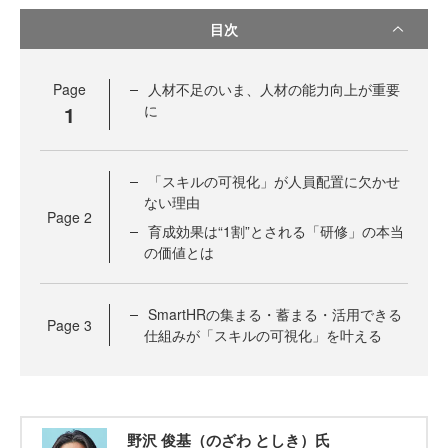
目次
Page
人材不足のいま、人材の能力向上が重要
1
に
「スキルの可視化」が人員配置に欠かせ
ない理由
Page
2
育成効果は“1割”とされる「研修」の本当
の価値とは
SmartHRの集まる・蓄まる・活用できる
Page
3
仕組みが「スキルの可視化」を叶える
野沢 俊基（のざわ としき）氏