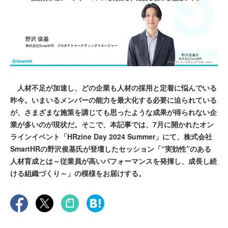
人材不足が加速し、どの企業も人材の採用と定着に悩んでいる
昨今。いまいるメンバーの能力を最大化する必要に迫られている
が、さまざまな施策を講じても思ったような成果が得られない企
業が多いのが現状だ。そこで、本記事では、7月に開かれたオン
ラインイベント「HRzine Day 2024 Summer」にて、株式会社
SmartHRの野沢俊基氏が登壇したセッション「“実効性”のある
人材育成とは～従業員が高いパフォーマンスを発揮し、成長し続
ける組織づくり～」の模様をお届けする。