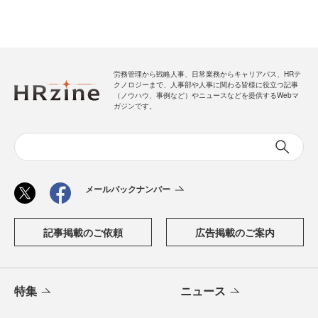
労務管理から戦略人事、日常業務からキャリアパス、HRテ
クノロジーまで、人事部や人事に関わる皆様に役立つ記事
（ノウハウ、事例など）やニュースなどを提供するWebマ
ガジンです。
メールバックナンバー
記事掲載のご依頼
広告掲載のご案内
特集
ニュース