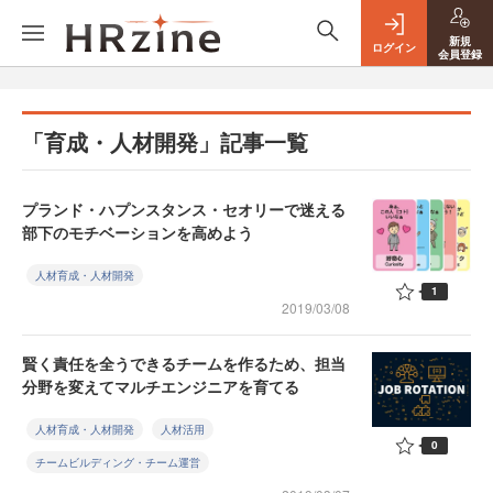
新規
ログイン
会員登録
「育成・人材開発」記事一覧
プランド・ハプンスタンス・セオリーで迷える
部下のモチベーションを高めよう
人材育成・人材開発
1
2019/03/08
賢く責任を全うできるチームを作るため、担当
分野を変えてマルチエンジニアを育てる
人材育成・人材開発
人材活用
0
チームビルディング・チーム運営