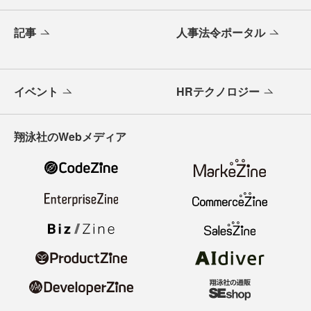
記事
人事法令ポータル
イベント
HRテクノロジー
翔泳社のWebメディア