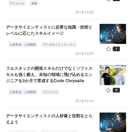
アジャイル
資格
2018/12/26
データサイエンティストに必要な知識・技術と
レベルに応じたスキルイメージ
人材育成・人材開発
データサイエンティスト
1
2018/12/25
フルスタックの開発スキルだけでなくソフトス
キルも強く鍛え、未知の領域に飛び込めるエン
ジニアを3か月で育成するCode Chrysalis
0
人材育成・人材開発
アジャイル
2018/12/19
データサイエンティストの人材像と役割をとら
えよう