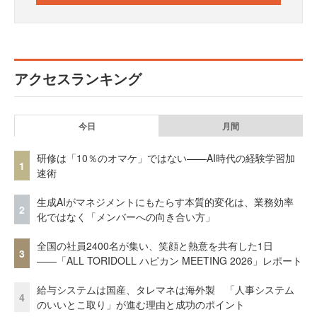
アクセスランキング
今日
月間
研修は「10％のオマケ」ではない——AI時代の経験学習加
1
速術
生成AIがマネジメントにもたらす本質的変化は、業務効率
2
化ではなく「メンバーへの向き合い方」
全国の社員2400名が集い、笑顔と熱意を共有した1日
3
――「ALL TORIDOLL ハピカン MEETING 2026」レポート
給与システムは国産、タレマネは海外製 「人事システム
4
のいいとこ取り」が進む理由と成功のポイント