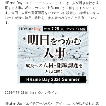
HRzine Day（エイチアールジン・デイ）は、人が活き会社が成
長する人事のWebマガジン「HRzine」が主催するイベントで
す。毎回、人事の重要課題を1つテーマに設定し、識者やエキス
パードが持つ知見・経験を、参加者のみなさんと共有していま
す。
2026年7月28日（火）＠オンライン
HRzine Day（エイチアールジン・デイ）は、人が活き会社が成