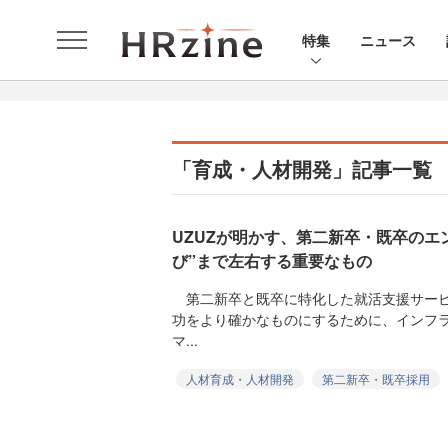
特集
ニュース
「育成・人材開発」記事一覧
UZUZが明かす、第二新卒・既卒のエ
び”まで左右する重要なもの
第二新卒と既卒に特化した就活支援サービ
功をより確かなものにするために、インフ
マ...
人材育成・人材開発
第二新卒・既卒採用