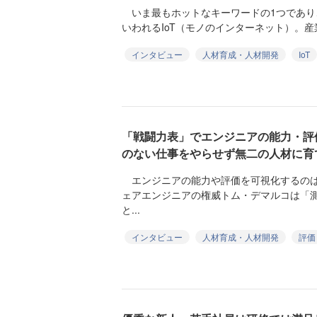
いま最もホットなキーワードの1つであり
いわれるIoT（モノのインターネット）。産
インタビュー
人材育成・人材開発
IoT
「戦闘力表」でエンジニアの能力・評
のない仕事をやらせず無二の人材に育
エンジニアの能力や評価を可視化するのは
ェアエンジニアの権威トム・デマルコは「
と...
インタビュー
人材育成・人材開発
評価