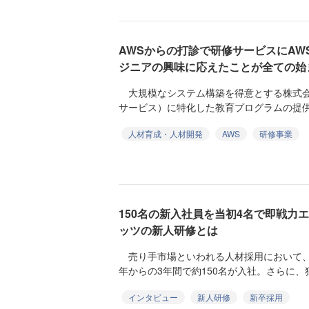
AWSからの打診で研修サービスにAW
ジニアの興味に応えたことが全ての始
大規模なシステム構築を得意とする株式会社
サービス）に特化した教育プログラムの提供
人材育成・人材開発
AWS
研修事業
150名の新入社員を当初4名で即戦力
ッツの新人研修とは
売り手市場といわれる人材採用において、株
年からの3年間で約150名が入社。さらに、
インタビュー
新人研修
新卒採用