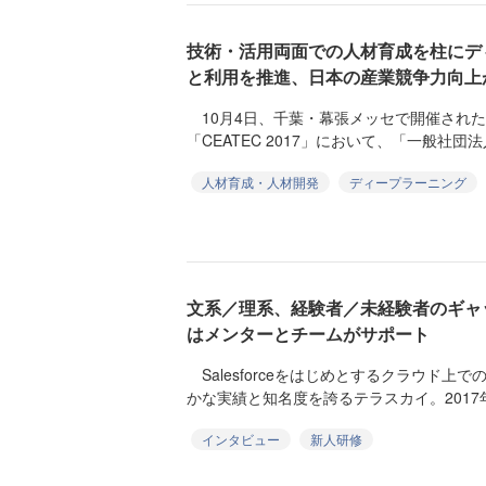
技術・活用両面での人材育成を柱にデ
と利用を推進、日本の産業競争力向上
10月4日、千葉・幕張メッセで開催され
「CEATEC 2017」において、「一般社団
人材育成・人材開発
ディープラーニング
文系／理系、経験者／未経験者のギャ
はメンターとチームがサポート
Salesforceをはじめとするクラウド上
かな実績と知名度を誇るテラスカイ。2017年
インタビュー
新人研修