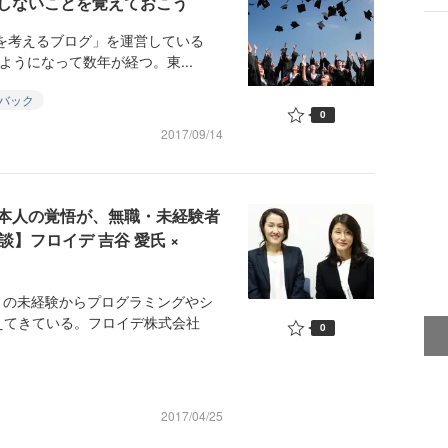
しないことを覚えておこう
を考えるブログ」を運営している
るようになって数年が経つ。東...
バック
0
2017/09/14
本人の覚悟が、無職・未経験者
】フロイデ 吉谷 愛氏 ×
くの未経験からプログラミングやシ
えてきている。フロイデ株式会社
0
2017/04/25