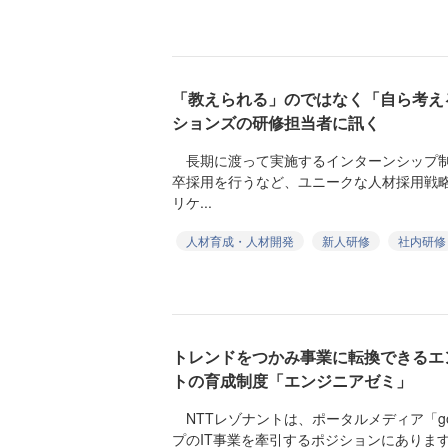
「教えられる」のではなく「自ら考え
ションズの研修担当者に訊く
長期に渡って実施するインターンシップ制
卒採用を行うなど、ユニークな人材採用戦
リケ...
人材育成・人材開発
新人研修
社内研修
トレンドをつかみ事業に転換できるエ
トの育成制度「エンジニアゼミ」
NTTレゾナントは、ポータルメディア「go
プのIT事業を牽引するポジションにあります。