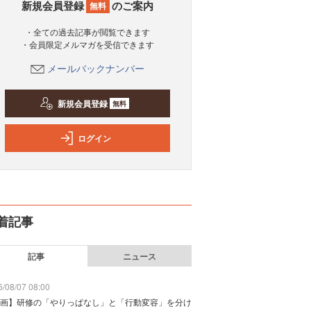
新規会員登録
のご案内
無料
・全ての過去記事が閲覧できます
・会員限定メルマガを受信できます
メールバックナンバー
新規会員登録
無料
ログイン
着記事
記事
ニュース
/08/07 08:00
画】研修の「やりっぱなし」と「行動変容」を分け