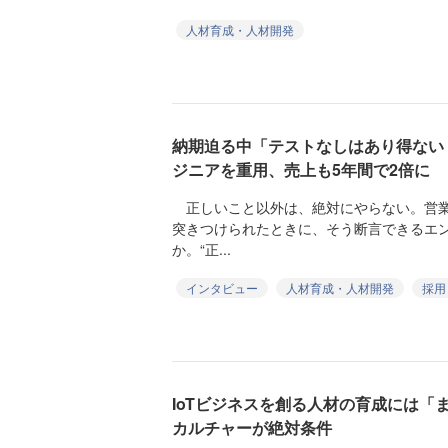
人材育成・人材開発
納期迫る中「テストなしはあり得ない
ジニアを重用、売上も5年間で2倍に
正しいこと以外は、絶対にやらない。営業
突きつけられたときに、そう断言できるエ
か。“正...
インタビュー
人材育成・人材開発
採用
IoTビジネスを創る人材の育成には「
カルチャーが絶対条件