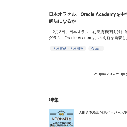
日本オラクル、Oracle Academ
解決になるか
2月2日、日本オラクルは教育機関向けに運
グラム「Oracle Academy」の刷新を発表
人材育成・人材開発
Oracle
213件中201～213
特集
人的資本経営 特集ページ～人