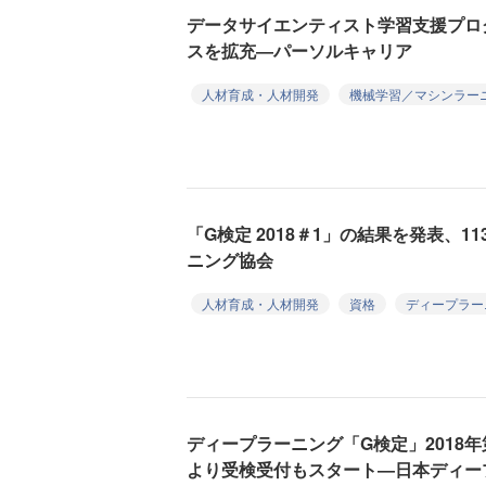
データサイエンティスト学習支援プログラ
スを拡充―パーソルキャリア
人材育成・人材開発
機械学習／マシンラー
「G検定 2018＃1」の結果を発表、
ニング協会
人材育成・人材開発
資格
ディープラー
ディープラーニング「G検定」2018年
より受検受付もスタート―日本ディー