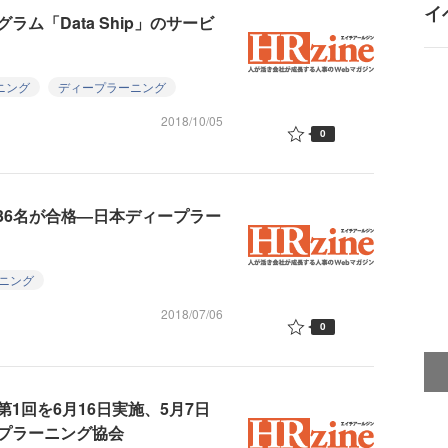
イ
ム「Data Ship」のサービ
ニング
ディープラーニング
2018/10/05
0
1136名が合格―日本ディープラー
ニング
2018/07/06
0
第1回を6月16日実施、5月7日
プラーニング協会