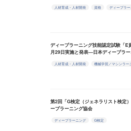
人材育成・人材開発
資格
ディープラー
ディープラーニング技能認定試験「E
月29日実施と発表―日本ディープラ
人材育成・人材開発
機械学習／マシンラー
第2回「G検定（ジェネラリスト検定）
ープラーニング協会
ディープラーニング
G検定