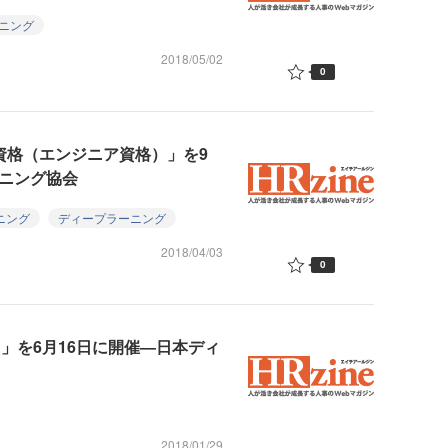
ニング
2018/05/02
0
資格（エンジニア資格）」を9
ーニング協会
ニング
ディープラーニング
2018/04/03
0
」を6月16日に開催―日本ディ
2018/01/29