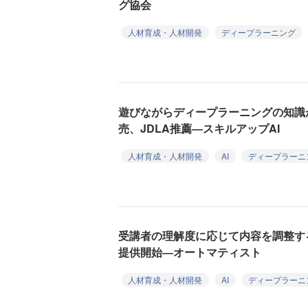
グ協会
人材育成・人材開発
ディープラーニング
遊びながらディープラーニングの知識
売、JDLA推薦―スキルアップAI
人材育成・人材開発
AI
ディープラーニ
受講者の理解度に応じて内容を調整す
提供開始―オートマティスト
人材育成・人材開発
AI
ディープラーニ