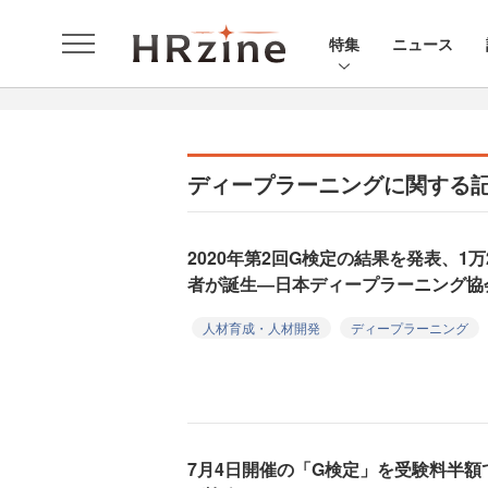
特集
ニュース
ディープラーニングに関する
2020年第2回G検定の結果を発表、1万
者が誕生―日本ディープラーニング協
人材育成・人材開発
ディープラーニング
7月4日開催の「G検定」を受験料半