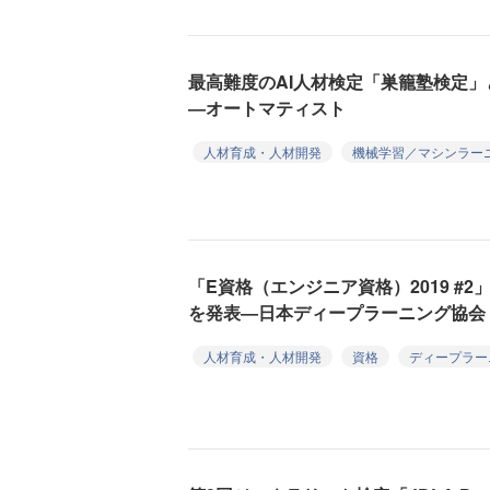
最高難度のAI人材検定「巣籠塾検定」
―オートマティスト
人材育成・人材開発
機械学習／マシンラー
「E資格（エンジニア資格）2019 #
を発表―日本ディープラーニング協会
人材育成・人材開発
資格
ディープラー