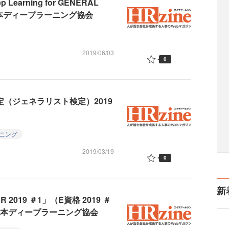
arning for GENERAL
日本ディープラーニング協会
2019/06/03
0
（ジェネラリスト検定）2019
ニング
2019/03/19
0
新
EER 2019 ＃1」（E資格 2019 ＃
日本ディープラーニング協会