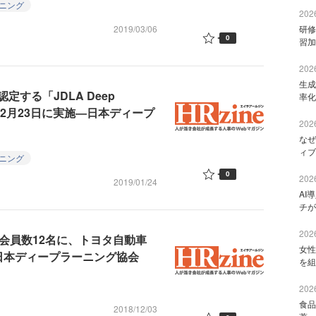
ニング
2026
2019/03/06
研修
0
習加
2026
生成
する「JDLA Deep
率化
9 #1」を2月23日に実施―日本ディープ
2026
なぜ
ィブ
ニング
0
2026
2019/01/24
AI
チが
2026
会員数12名に、トヨタ自動車
女性
日本ディープラーニング協会
を組
2026
食品
2018/12/03