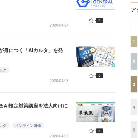
ア
0
2020/04/24
1
が身につく「AIカルタ」を発
2
ング
0
2020/04/08
3
るAI検定対策講座を法人向けに
4
ング
オンライン研修
5
0
2020/04/06