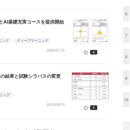
6
とAI基礎充実コースを提供開始
7
ニング
ディープラーニング
2020/01/15
0
8
2」の結果と試験シラバスの変更
9
ニング
10
2019/09/10
0